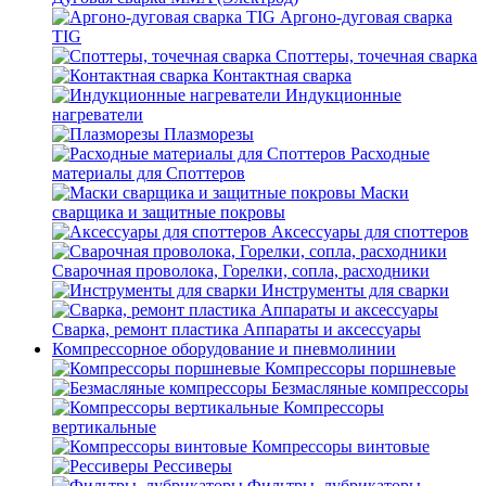
Аргоно-дуговая сварка
TIG
Споттеры, точечная сварка
Контактная сварка
Индукционные
нагреватели
Плазморезы
Расходные
материалы для Споттеров
Маски
сварщика и защитные покровы
Аксессуары для споттеров
Сварочная проволока, Горелки, сопла, расходники
Инструменты для сварки
Сварка, ремонт пластика Аппараты и аксессуары
Компрессорное оборудование и пневмолинии
Компрессоры поршневые
Безмасляные компрессоры
Компрессоры
вертикальные
Компрессоры винтовые
Рессиверы
Фильтры, лубрикаторы