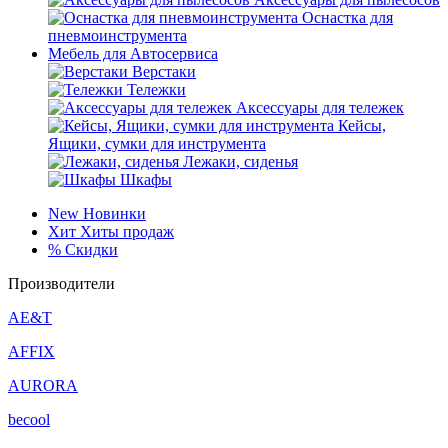
Оснастка для
пневмоинструмента
Мебель для Автосервиса
Верстаки
Тележки
Аксессуары для тележек
Кейсы,
Ящики, сумки для инструмента
Лежаки, сиденья
Шкафы
New
Новинки
Хит
Хиты продаж
%
Скидки
Производители
AE&T
AFFIX
AURORA
becool