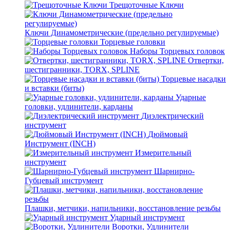
Трещоточные Ключи
Ключи Динамометрические (предельно регулируемые)
Торцевые головки
Наборы Торцевых головок
Отвертки,
шестигранники, TORX, SPLINE
Торцевые насадки
и вставки (биты)
Ударные
головки, удлинители, карданы
Диэлектрический
инструмент
Дюймовый
Инструмент (INCH)
Измерительный
инструмент
Шарнирно-
Губцевый инструмент
Плашки, метчики, напильники, восстановление резьбы
Ударный инструмент
Воротки, Удлинители