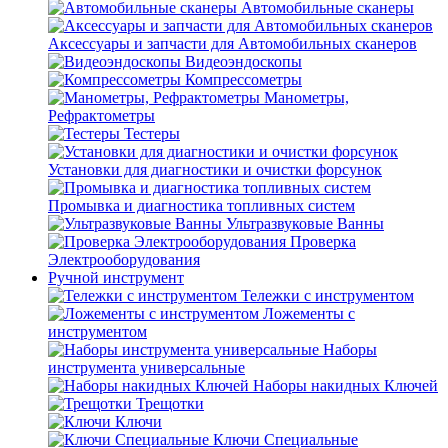
Автомобильные сканеры
Аксессуары и запчасти для Автомобильных сканеров
Видеоэндоскопы
Компрессометры
Манометры,
Рефрактометры
Тестеры
Установки для диагностики и очистки форсунок
Промывка и диагностика топливных систем
Ультразвуковые Ванны
Проверка
Электрооборудования
Ручной инструмент
Тележки с инструментом
Ложементы с
инструментом
Наборы
инструмента универсальные
Наборы накидных Ключей
Трещотки
Ключи
Ключи Специальные