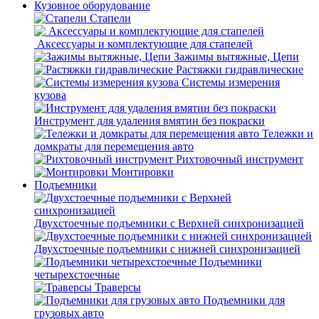
Кузовное оборудование
Стапели
Аксессуары и комплектующие для стапелей
Зажимы вытяжные, Цепи
Растяжки гидравлические
Системы измерения
кузова
Инструмент для удаления вмятин без покраски
Тележки и
домкраты для перемещения авто
Рихтовочный инструмент
Монтировки
Подъемники
Двухстоечные подъемники с Верхней синхронизацией
Двухстоечные подъемники с нижней синхронизацией
Подъемники
четырехстоечные
Траверсы
Подъемники для
грузовых авто