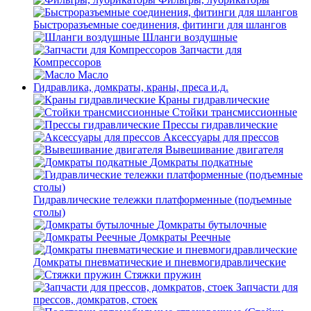
Быстроразъемные соединения, фитинги для шлангов
Шланги воздушные
Запчасти для
Компрессоров
Масло
Гидравлика, домкраты, краны, преса и.д.
Краны гидравлические
Стойки трансмиссионные
Прессы гидравлические
Аксессуары для прессов
Вывешивание двигателя
Домкраты подкатные
Гидравлические тележки платформенные (подъемные
столы)
Домкраты бутылочные
Домкраты Реечные
Домкраты пневматические и пневмогидравлические
Стяжки пружин
Запчасти для
прессов, домкратов, стоек