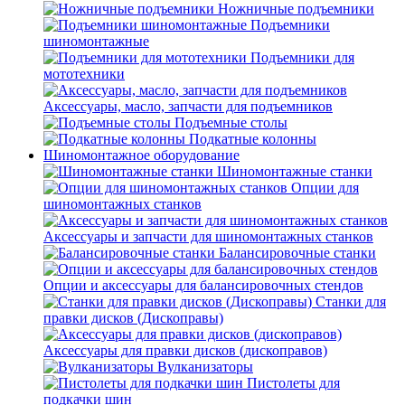
Ножничные подъемники
Подъемники
шиномонтажные
Подъемники для
мототехники
Аксессуары, масло, запчасти для подъемников
Подъемные столы
Подкатные колонны
Шиномонтажное оборудование
Шиномонтажные станки
Опции для
шиномонтажных станков
Аксессуары и запчасти для шиномонтажных станков
Балансировочные станки
Опции и аксессуары для балансировочных стендов
Станки для
правки дисков (Дископравы)
Аксессуары для правки дисков (дископравов)
Вулканизаторы
Пистолеты для
подкачки шин