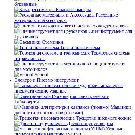
буквенные
Компрессометры
Расходные
материалы и Аксессуары
Система охлаждения авто
Специнструмент для
Грузовиков
Съемники
Топливная система
Тормозная система
и трансмиссия
Специнструмент
для мотоциклов
Vertool
Электро и Пневмо инструмент
Гайковерты
пневматические ударные
Электрические
Гайковерты
Машинки
для притирки клапанов (пневмо)
Трещотки пневматические
Дрели и шуруповерты
Угловые
шлифовальные машины (УШМ)