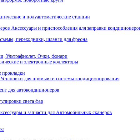
атические и полуавтоматические станции
Аксессуары и приспособления для заправки кондиционеро
съемы, переходники, шланги для фреона
и, Ультрафиолет, Очки, фонари
ические и электронные коллекторы
е прокладки
Установки для промывки системы кондиционирования
нт для автокондиционеров
гулировки света фар
ксессуары и запчасти для Автомобильных сканеров
ры