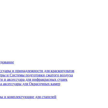
удование
ссуары и принадлежности для краскопультов
ры и Системы подготовки сжатого воздуха
ти и аксессуара для инфракрасных сушек
а аксессуары для Окрасочных камер
ы и комплектующие для стапелей