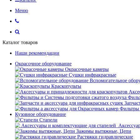
Меню
Каталог товаров
Наши рекомендации
Окрасочное оборудование
Окрасочные камеры
Сушки инфракрасные
Вспомогательное обор
Краскопульты
Аксе
Фильт
Запчас
Фильтры 
Кузовное оборудование
Стапели
Аксессуар
Зажимы вытяжные, Цепи
Растяжки гидравлические