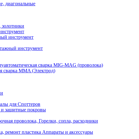
е, диагональные
, золотники
инструмент
ый инструмент
тажный инструмент
уавтоматическая сварка MIG-MAG (проволока)
я сварка MMA (Электрод)
ли
алы для Споттеров
 и защитные покровы
очная проволока, Горелки, сопла, расходники
а, ремонт пластика Аппараты и аксессуары