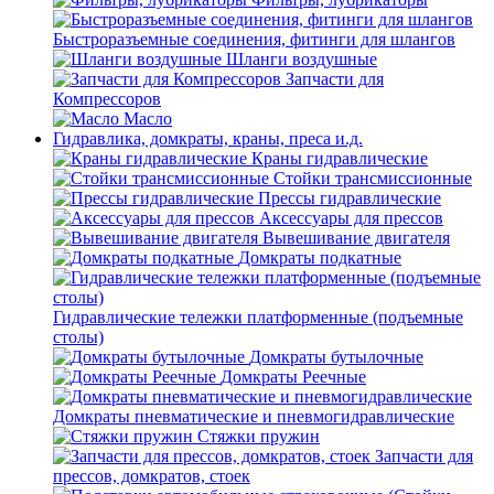
Быстроразъемные соединения, фитинги для шлангов
Шланги воздушные
Запчасти для
Компрессоров
Масло
Гидравлика, домкраты, краны, преса и.д.
Краны гидравлические
Стойки трансмиссионные
Прессы гидравлические
Аксессуары для прессов
Вывешивание двигателя
Домкраты подкатные
Гидравлические тележки платформенные (подъемные
столы)
Домкраты бутылочные
Домкраты Реечные
Домкраты пневматические и пневмогидравлические
Стяжки пружин
Запчасти для
прессов, домкратов, стоек