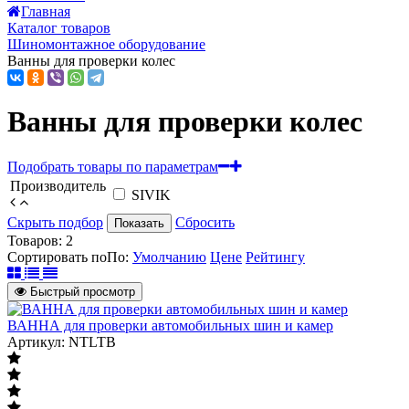
Главная
Каталог товаров
Шиномонтажное оборудование
Ванны для проверки колес
Ванны для проверки колес
Подобрать товары по параметрам
Производитель
SIVIK
Скрыть подбор
Сбросить
Показать
Товаров:
2
Сортировать по
По
:
Умолчанию
Цене
Рейтингу
Быстрый просмотр
ВАННА для проверки автомобильных шин и камер
Артикул: NTLTB