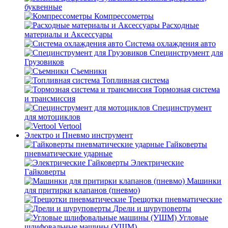
буквенные
Компрессометры
Расходные
материалы и Аксессуары
Система охлаждения авто
Специнструмент для
Грузовиков
Съемники
Топливная система
Тормозная система
и трансмиссия
Специнструмент
для мотоциклов
Vertool
Электро и Пневмо инструмент
Гайковерты
пневматические ударные
Электрические
Гайковерты
Машинки
для притирки клапанов (пневмо)
Трещотки пневматические
Дрели и шуруповерты
Угловые
шлифовальные машины (УШМ)