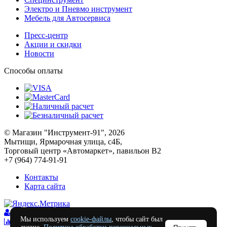
Электро и Пневмо инструмент
Мебель для Автосервиса
Пресс-центр
Акции и скидки
Новости
Способы оплаты
© Магазин "Инструмент-91", 2026
Мытищи, Ярмарочная улица, с4Б,
Торговый центр «Автомаркет», павильон В2
+7 (964) 774-91-91
Контакты
Карта сайта
Войти
Мы используем
cookie-файлы
, чтобы сайт был
Сравнение
0