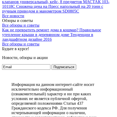
клапанов универсальный, кейс, 8 предметов МАСТАК 103-
10118C
Снижена цена на Пресс напольный на 20 тонн с
ручным приводом и манометром SD0805C
Все новости
Обзоры и советы
Все обзоры и советы
Как не превратить ремонт дома в кошмар?
Правильное
утепление крыши в деревянном доме
Тенденции в
ландшафтном дизайне 2016
Все обзоры и советы
Будьте в курсе!
Новости, обзоры и акции
Подписаться
Информация на данном интернет-сайте носит
исключительно информационный
(ознакомительный) характер и ни при каких
условиях не является публичной офертой,
определяемой положениями Статьи 437
Гражданского кодекса РФ. Для получения
исчерпывающей информации о наличии,