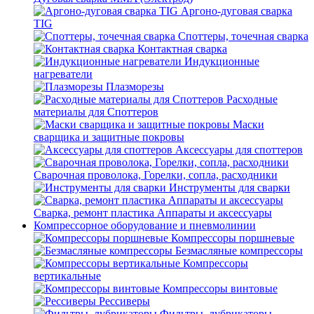
Аргоно-дуговая сварка
TIG
Споттеры, точечная сварка
Контактная сварка
Индукционные
нагреватели
Плазморезы
Расходные
материалы для Споттеров
Маски
сварщика и защитные покровы
Аксессуары для споттеров
Сварочная проволока, Горелки, сопла, расходники
Инструменты для сварки
Сварка, ремонт пластика Аппараты и аксессуары
Компрессорное оборудование и пневмолинии
Компрессоры поршневые
Безмасляные компрессоры
Компрессоры
вертикальные
Компрессоры винтовые
Рессиверы
Фильтры, лубрикаторы