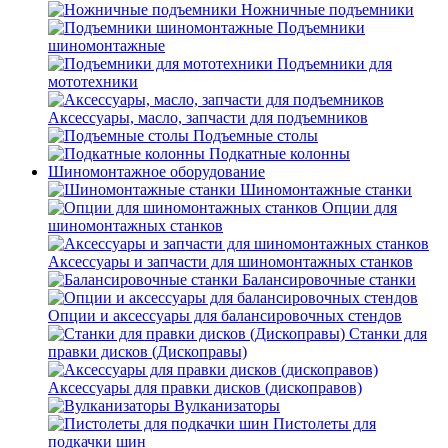
Ножничные подъемники
Подъемники
шиномонтажные
Подъемники для
мототехники
Аксессуары, масло, запчасти для подъемников
Подъемные столы
Подкатные колонны
Шиномонтажное оборудование
Шиномонтажные станки
Опции для
шиномонтажных станков
Аксессуары и запчасти для шиномонтажных станков
Балансировочные станки
Опции и аксессуары для балансировочных стендов
Станки для
правки дисков (Дископравы)
Аксессуары для правки дисков (дископравов)
Вулканизаторы
Пистолеты для
подкачки шин