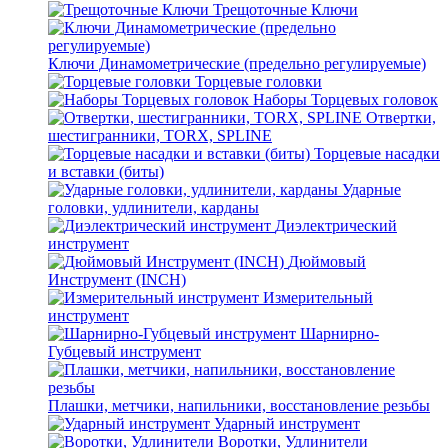
Трещоточные Ключи
Ключи Динамометрические (предельно регулируемые)
Торцевые головки
Наборы Торцевых головок
Отвертки,
шестигранники, TORX, SPLINE
Торцевые насадки
и вставки (биты)
Ударные
головки, удлинители, карданы
Диэлектрический
инструмент
Дюймовый
Инструмент (INCH)
Измерительный
инструмент
Шарнирно-
Губцевый инструмент
Плашки, метчики, напильники, восстановление резьбы
Ударный инструмент
Воротки, Удлинители