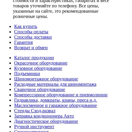
стоимости и характеристиках, габаритах и весе
товаров уточняйте по телефону. Все цены,
указанные на сайте, это рекомендованные
розничные цены.
Как купить
Способы оплаты
Способы доставки
Гарантия
Возврат и обмен
Каталог продукции
Окрасочное оборудование
Кузовное оборудование
Подъемники
Шиномонтажное оборудование
Расходные материалы для шиномонтажа
Сварочное оборудование
Компрессорное оборудование и пневмолинии
Гидравлика, домкраты, краны, преса и.д.
Маслосменное и гаражное оборудование
Стенды Сход-развал
Заправка кондиционера Авто
Диагностическое оборудование
Ручной инструмент
Специнструмент