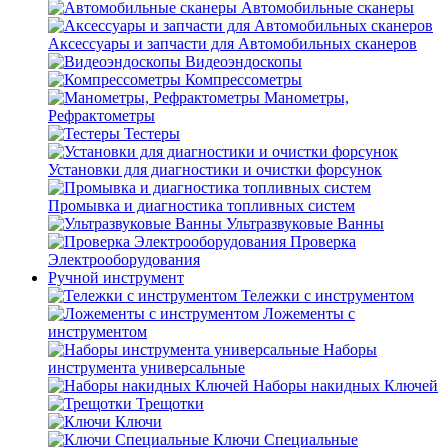
Автомобильные сканеры
Аксессуары и запчасти для Автомобильных сканеров
Видеоэндоскопы
Компрессометры
Манометры,
Рефрактометры
Тестеры
Установки для диагностики и очистки форсунок
Промывка и диагностика топливных систем
Ультразвуковые Ванны
Проверка
Электрооборудования
Ручной инструмент
Тележки с инструментом
Ложементы с
инструментом
Наборы
инструмента универсальные
Наборы накидных Ключей
Трещотки
Ключи
Ключи Специальные