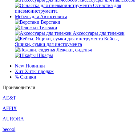
Оснастка для
пневмоинструмента
Мебель для Автосервиса
Верстаки
Тележки
Аксессуары для тележек
Кейсы,
Ящики, сумки для инструмента
Лежаки, сиденья
Шкафы
New
Новинки
Хит
Хиты продаж
%
Скидки
Производители
AE&T
AFFIX
AURORA
becool