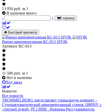
13 950
руб.
за 1
В наличии много
-
+
В корзину
Быстрый просмотр
Ванна шиномонтажная КС-013 SIVIK
Артикул: КС-013
11 500
руб.
за 1
Нет в наличии
Под заказ
Новости
Все новости
TROMMELBERG представляет уникальную новинку -
Суперавтоматический шиномонтажный станок 1889NV с
«третьей рукой» PL1390H .
Новинка Рассухариватель