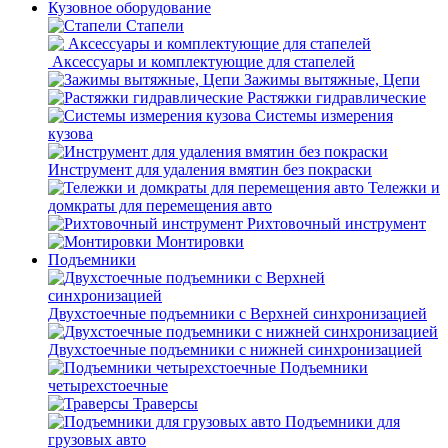
Кузовное оборудование
Стапели
Аксессуары и комплектующие для стапелей
Зажимы вытяжные, Цепи
Растяжки гидравлические
Системы измерения
кузова
Инструмент для удаления вмятин без покраски
Тележки и
домкраты для перемещения авто
Рихтовочный инструмент
Монтировки
Подъемники
Двухстоечные подъемники с Верхней синхронизацией
Двухстоечные подъемники с нижней синхронизацией
Подъемники
четырехстоечные
Траверсы
Подъемники для
грузовых авто