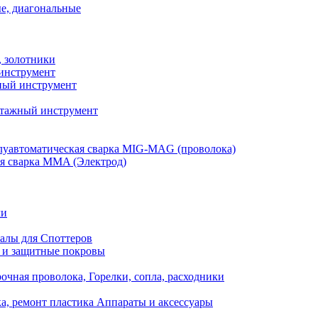
е, диагональные
, золотники
инструмент
ый инструмент
тажный инструмент
уавтоматическая сварка MIG-MAG (проволока)
я сварка MMA (Электрод)
ли
алы для Споттеров
 и защитные покровы
очная проволока, Горелки, сопла, расходники
а, ремонт пластика Аппараты и аксессуары