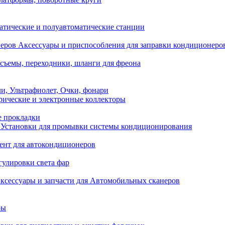
атические и полуавтоматические станции
Аксессуары и приспособления для заправки кондиционеро
съемы, переходники, шланги для фреона
и, Ультрафиолет, Очки, фонари
ические и электронные коллекторы
е прокладки
Установки для промывки системы кондиционирования
нт для автокондиционеров
гулировки света фар
ксессуары и запчасти для Автомобильных сканеров
ры