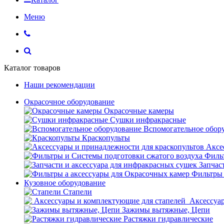
Меню
Каталог товаров
Наши рекомендации
Окрасочное оборудование
Окрасочные камеры
Сушки инфракрасные
Вспомогательное обор
Краскопульты
Аксе
Фильт
Запчас
Фильтры 
Кузовное оборудование
Стапели
Аксессуар
Зажимы вытяжные, Цепи
Растяжки гидравлические