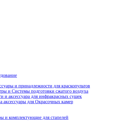
удование
ссуары и принадлежности для краскопультов
ры и Системы подготовки сжатого воздуха
ти и аксессуара для инфракрасных сушек
а аксессуары для Окрасочных камер
ы и комплектующие для стапелей