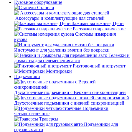
Кузовное оборудование
Стапели
Аксессуары и комплектующие для стапелей
Зажимы вытяжные, Цепи
Растяжки гидравлические
Системы измерения
кузова
Инструмент для удаления вмятин без покраски
Тележки и
домкраты для перемещения авто
Рихтовочный инструмент
Монтировки
Подъемники
Двухстоечные подъемники с Верхней синхронизацией
Двухстоечные подъемники с нижней синхронизацией
Подъемники
четырехстоечные
Траверсы
Подъемники для
грузовых авто