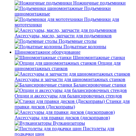
Ножничные подъемники
Подъемники
шиномонтажные
Подъемники для
мототехники
Аксессуары, масло, запчасти для подъемников
Подъемные столы
Подкатные колонны
Шиномонтажное оборудование
Шиномонтажные станки
Опции для
шиномонтажных станков
Аксессуары и запчасти для шиномонтажных станков
Балансировочные станки
Опции и аксессуары для балансировочных стендов
Станки для
правки дисков (Дископравы)
Аксессуары для правки дисков (дископравов)
Вулканизаторы
Пистолеты для
подкачки шин