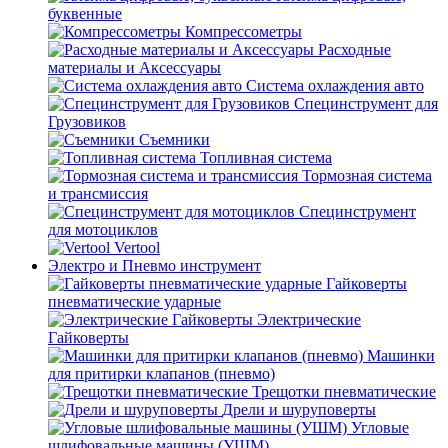
буквенные
Компрессометры
Расходные
материалы и Аксессуары
Система охлаждения авто
Специнструмент для
Грузовиков
Съемники
Топливная система
Тормозная система
и трансмиссия
Специнструмент
для мотоциклов
Vertool
Электро и Пневмо инструмент
Гайковерты
пневматические ударные
Электрические
Гайковерты
Машинки
для притирки клапанов (пневмо)
Трещотки пневматические
Дрели и шуруповерты
Угловые
шлифовальные машины (УШМ)