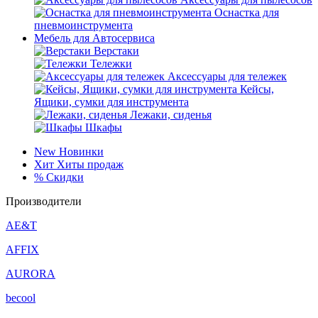
Оснастка для
пневмоинструмента
Мебель для Автосервиса
Верстаки
Тележки
Аксессуары для тележек
Кейсы,
Ящики, сумки для инструмента
Лежаки, сиденья
Шкафы
New
Новинки
Хит
Хиты продаж
%
Скидки
Производители
AE&T
AFFIX
AURORA
becool