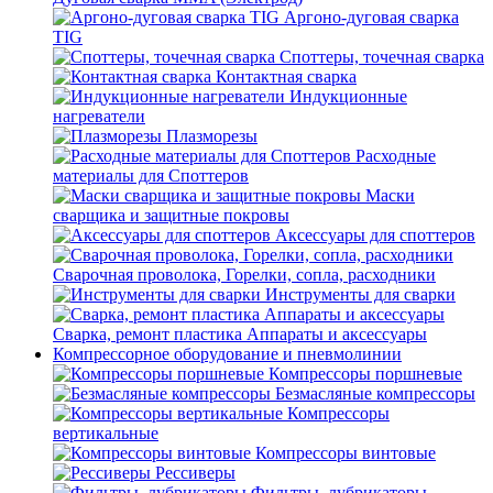
Аргоно-дуговая сварка
TIG
Споттеры, точечная сварка
Контактная сварка
Индукционные
нагреватели
Плазморезы
Расходные
материалы для Споттеров
Маски
сварщика и защитные покровы
Аксессуары для споттеров
Сварочная проволока, Горелки, сопла, расходники
Инструменты для сварки
Сварка, ремонт пластика Аппараты и аксессуары
Компрессорное оборудование и пневмолинии
Компрессоры поршневые
Безмасляные компрессоры
Компрессоры
вертикальные
Компрессоры винтовые
Рессиверы
Фильтры, лубрикаторы