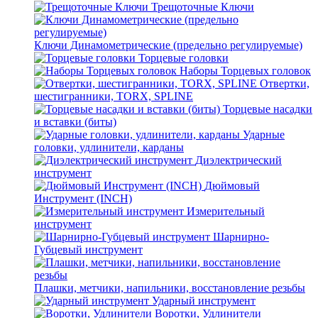
Трещоточные Ключи
Ключи Динамометрические (предельно регулируемые)
Торцевые головки
Наборы Торцевых головок
Отвертки,
шестигранники, TORX, SPLINE
Торцевые насадки
и вставки (биты)
Ударные
головки, удлинители, карданы
Диэлектрический
инструмент
Дюймовый
Инструмент (INCH)
Измерительный
инструмент
Шарнирно-
Губцевый инструмент
Плашки, метчики, напильники, восстановление резьбы
Ударный инструмент
Воротки, Удлинители