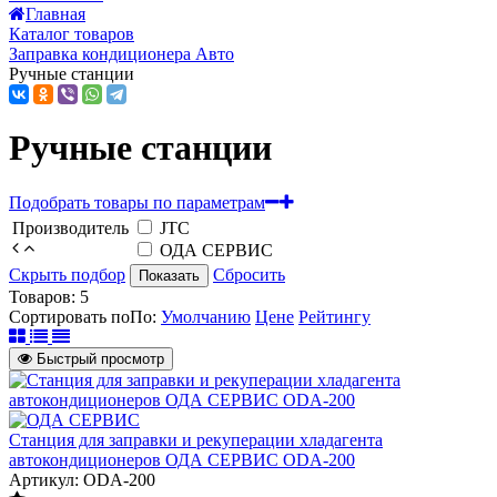
Главная
Каталог товаров
Заправка кондиционера Авто
Ручные станции
Ручные станции
Подобрать товары по параметрам
Производитель
JTC
ОДА СЕРВИС
Скрыть подбор
Сбросить
Показать
Товаров:
5
Сортировать по
По
:
Умолчанию
Цене
Рейтингу
Быстрый просмотр
Станция для заправки и рекуперации хладагента
автокондиционеров ОДА СЕРВИС ODA-200
Артикул: ODA-200