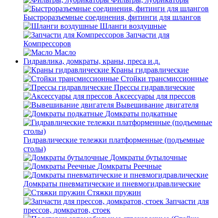
Быстроразъемные соединения, фитинги для шлангов
Шланги воздушные
Запчасти для
Компрессоров
Масло
Гидравлика, домкраты, краны, преса и.д.
Краны гидравлические
Стойки трансмиссионные
Прессы гидравлические
Аксессуары для прессов
Вывешивание двигателя
Домкраты подкатные
Гидравлические тележки платформенные (подъемные
столы)
Домкраты бутылочные
Домкраты Реечные
Домкраты пневматические и пневмогидравлические
Стяжки пружин
Запчасти для
прессов, домкратов, стоек