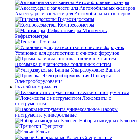
Автомобильные сканеры
Аксессуары и запчасти для Автомобильных сканеров
Видеоэндоскопы
Компрессометры
Манометры,
Рефрактометры
Тестеры
Установки для диагностики и очистки форсунок
Промывка и диагностика топливных систем
Ультразвуковые Ванны
Проверка
Электрооборудования
Ручной инструмент
Тележки с инструментом
Ложементы с
инструментом
Наборы
инструмента универсальные
Наборы накидных Ключей
Трещотки
Ключи
Ключи Специальные