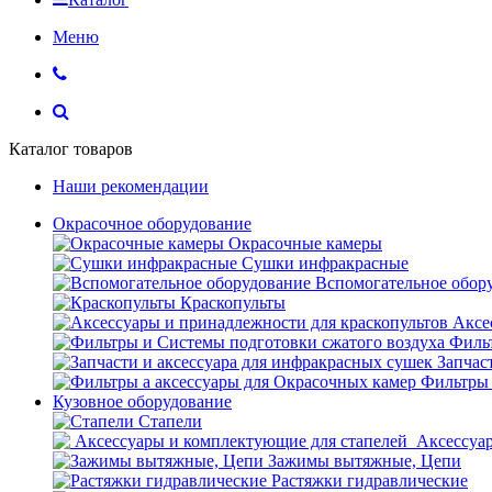
Меню
Каталог товаров
Наши рекомендации
Окрасочное оборудование
Окрасочные камеры
Сушки инфракрасные
Вспомогательное обор
Краскопульты
Аксе
Фильт
Запчас
Фильтры 
Кузовное оборудование
Стапели
Аксессуар
Зажимы вытяжные, Цепи
Растяжки гидравлические