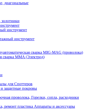
е, диагональные
, золотники
инструмент
ый инструмент
тажный инструмент
уавтоматическая сварка MIG-MAG (проволока)
я сварка MMA (Электрод)
ли
алы для Споттеров
 и защитные покровы
очная проволока, Горелки, сопла, расходники
а, ремонт пластика Аппараты и аксессуары