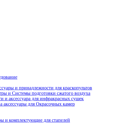
удование
ссуары и принадлежности для краскопультов
ры и Системы подготовки сжатого воздуха
ти и аксессуара для инфракрасных сушек
а аксессуары для Окрасочных камер
ы и комплектующие для стапелей