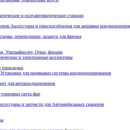
атические и полуавтоматические станции
Аксессуары и приспособления для заправки кондиционеро
съемы, переходники, шланги для фреона
и, Ультрафиолет, Очки, фонари
ические и электронные коллекторы
е прокладки
Установки для промывки системы кондиционирования
нт для автокондиционеров
гулировки света фар
ксессуары и запчасти для Автомобильных сканеров
ры