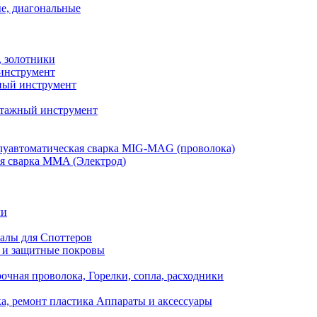
е, диагональные
, золотники
инструмент
ый инструмент
тажный инструмент
уавтоматическая сварка MIG-MAG (проволока)
я сварка MMA (Электрод)
ли
алы для Споттеров
 и защитные покровы
очная проволока, Горелки, сопла, расходники
а, ремонт пластика Аппараты и аксессуары