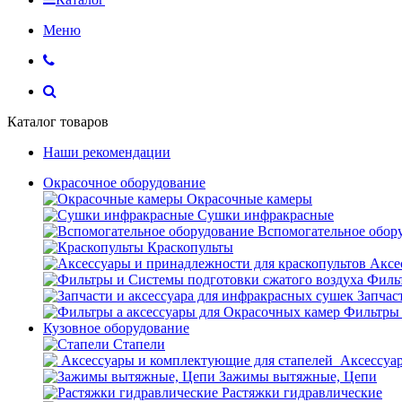
Меню
Каталог товаров
Наши рекомендации
Окрасочное оборудование
Окрасочные камеры
Сушки инфракрасные
Вспомогательное обор
Краскопульты
Аксе
Фильт
Запчас
Фильтры 
Кузовное оборудование
Стапели
Аксессуар
Зажимы вытяжные, Цепи
Растяжки гидравлические