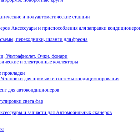
атические и полуавтоматические станции
Аксессуары и приспособления для заправки кондиционеро
съемы, переходники, шланги для фреона
и, Ультрафиолет, Очки, фонари
ические и электронные коллекторы
е прокладки
Установки для промывки системы кондиционирования
нт для автокондиционеров
гулировки света фар
ксессуары и запчасти для Автомобильных сканеров
ры