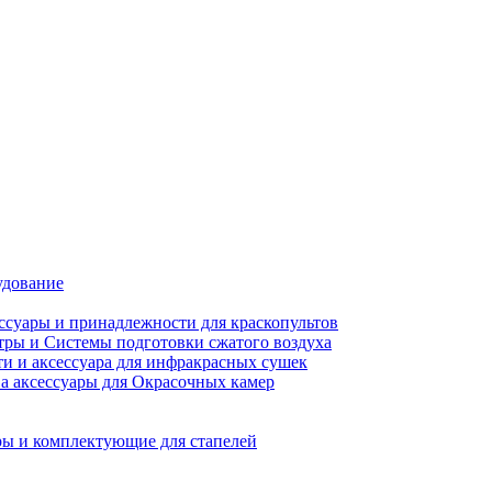
удование
ссуары и принадлежности для краскопультов
ры и Системы подготовки сжатого воздуха
ти и аксессуара для инфракрасных сушек
а аксессуары для Окрасочных камер
ы и комплектующие для стапелей