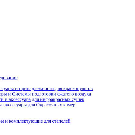
удование
ссуары и принадлежности для краскопультов
ры и Системы подготовки сжатого воздуха
ти и аксессуара для инфракрасных сушек
а аксессуары для Окрасочных камер
ы и комплектующие для стапелей