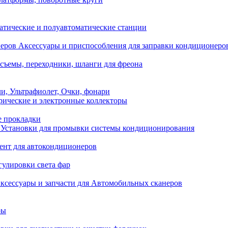
атические и полуавтоматические станции
Аксессуары и приспособления для заправки кондиционеро
съемы, переходники, шланги для фреона
и, Ультрафиолет, Очки, фонари
ические и электронные коллекторы
е прокладки
Установки для промывки системы кондиционирования
нт для автокондиционеров
гулировки света фар
ксессуары и запчасти для Автомобильных сканеров
ры