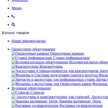
Меню
Каталог товаров
Наши рекомендации
Окрасочное оборудование
Окрасочные камеры
Сушки инфракрасные
Вспомогательное обор
Краскопульты
Аксе
Фильт
Запчас
Фильтры 
Кузовное оборудование
Стапели
Аксессуар
Зажимы вытяжные, Цепи
Растяжки гидравлические