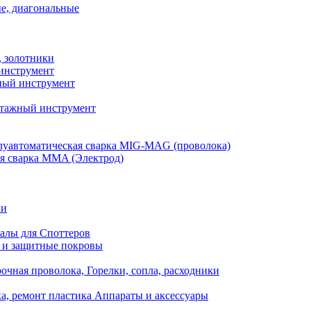
е, диагональные
, золотники
инструмент
ый инструмент
тажный инструмент
уавтоматическая сварка MIG-MAG (проволока)
я сварка MMA (Электрод)
ли
алы для Споттеров
 и защитные покровы
очная проволока, Горелки, сопла, расходники
а, ремонт пластика Аппараты и аксессуары