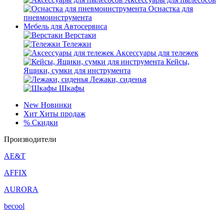
Оснастка для
пневмоинструмента
Мебель для Автосервиса
Верстаки
Тележки
Аксессуары для тележек
Кейсы,
Ящики, сумки для инструмента
Лежаки, сиденья
Шкафы
New
Новинки
Хит
Хиты продаж
%
Скидки
Производители
AE&T
AFFIX
AURORA
becool