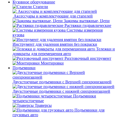
Кузовное оборудование
Стапели
Аксессуары и комплектующие для стапелей
Зажимы вытяжные, Цепи
Растяжки гидравлические
Системы измерения
кузова
Инструмент для удаления вмятин без покраски
Тележки и
домкраты для перемещения авто
Рихтовочный инструмент
Монтировки
Подъемники
Двухстоечные подъемники с Верхней синхронизацией
Двухстоечные подъемники с нижней синхронизацией
Подъемники
четырехстоечные
Траверсы
Подъемники для
грузовых авто