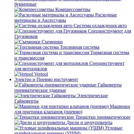
буквенные
Компрессометры
Расходные
материалы и Аксессуары
Система охлаждения авто
Специнструмент для
Грузовиков
Съемники
Топливная система
Тормозная система
и трансмиссия
Специнструмент
для мотоциклов
Vertool
Электро и Пневмо инструмент
Гайковерты
пневматические ударные
Электрические
Гайковерты
Машинки
для притирки клапанов (пневмо)
Трещотки пневматические
Дрели и шуруповерты
Угловые
шлифовальные машины (УШМ)