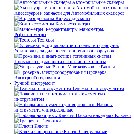
Автомобильные сканеры
Аксессуары и запчасти для Автомобильных сканеров
Видеоэндоскопы
Компрессометры
Манометры,
Рефрактометры
Тестеры
Установки для диагностики и очистки форсунок
Промывка и диагностика топливных систем
Ультразвуковые Ванны
Проверка
Электрооборудования
Ручной инструмент
Тележки с инструментом
Ложементы с
инструментом
Наборы
инструмента универсальные
Наборы накидных Ключей
Трещотки
Ключи
Ключи Специальные