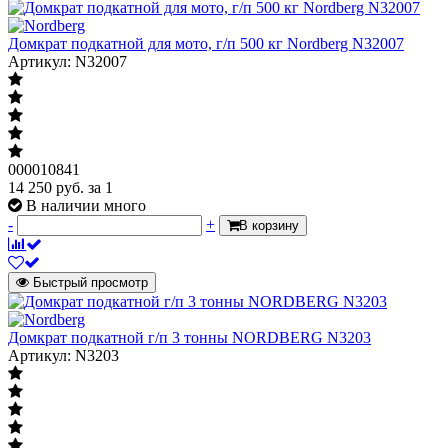
Домкрат подкатной для мото, г/п 500 кг Nordberg N32007
Артикул: N32007
000010841
14 250
руб.
за 1
В наличии много
-
+
В корзину
Быстрый просмотр
Домкрат подкатной г/п 3 тонны NORDBERG N3203
Артикул: N3203