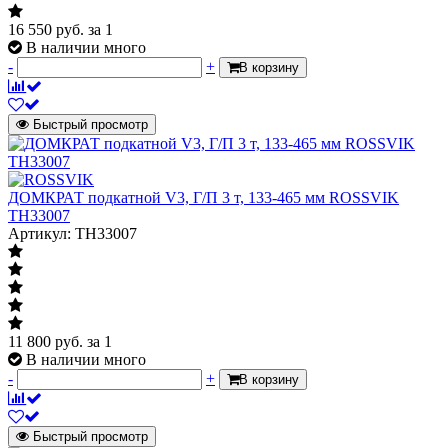
16 550
руб.
за 1
В наличии много
-
+
В корзину
Быстрый просмотр
ДОМКРАТ подкатной V3, Г/П 3 т, 133-465 мм ROSSVIK
TH33007
Артикул: TH33007
11 800
руб.
за 1
В наличии много
-
+
В корзину
Быстрый просмотр