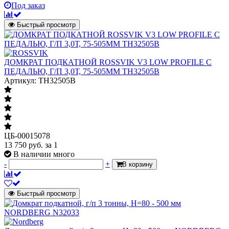
Под заказ
Быстрый просмотр
ДОМКРАТ ПОДКАТНОЙ ROSSVIK V3 LOW PROFILE С
ПЕДАЛЬЮ, Г/П 3,0Т, 75-505ММ TH32505B
Артикул: TH32505B
ЦБ-00015078
13 750
руб.
за 1
В наличии много
-
+
В корзину
Быстрый просмотр