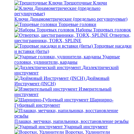
Трещоточные Ключи
Ключи Динамометрические (предельно регулируемые)
Торцевые головки
Наборы Торцевых головок
Отвертки,
шестигранники, TORX, SPLINE
Торцевые насадки
и вставки (биты)
Ударные
головки, удлинители, карданы
Диэлектрический
инструмент
Дюймовый
Инструмент (INCH)
Измерительный
инструмент
Шарнирно-
Губцевый инструмент
Плашки, метчики, напильники, восстановление резьбы
Ударный инструмент
Воротки, Удлинители