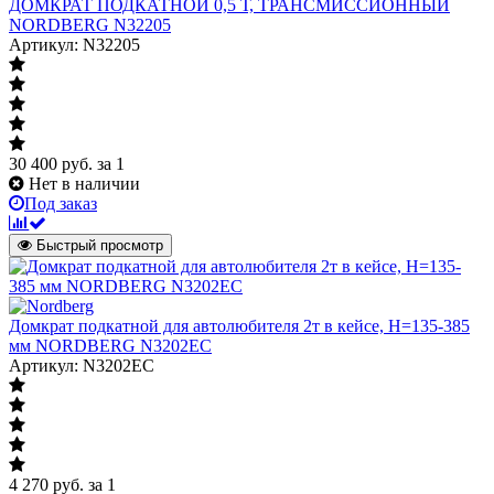
ДОМКРАТ ПОДКАТНОЙ 0,5 Т, ТРАНСМИССИОННЫЙ
NORDBERG N32205
Артикул: N32205
30 400
руб.
за 1
Нет в наличии
Под заказ
Быстрый просмотр
Домкрат подкатной для автолюбителя 2т в кейсе, Н=135-385
мм NORDBERG N3202EC
Артикул: N3202EC
4 270
руб.
за 1