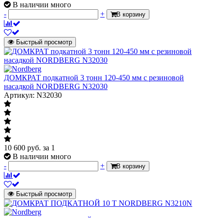
В наличии много
-
+
В корзину
Быстрый просмотр
ДОМКРАТ подкатной 3 тонн 120-450 мм с резиновой
насадкой NORDBERG N32030
Артикул: N32030
10 600
руб.
за 1
В наличии много
-
+
В корзину
Быстрый просмотр