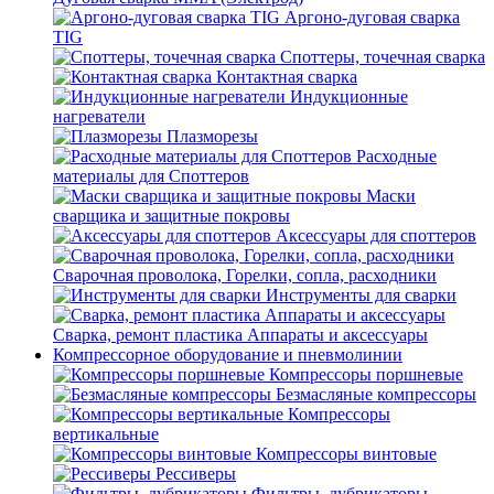
Аргоно-дуговая сварка
TIG
Споттеры, точечная сварка
Контактная сварка
Индукционные
нагреватели
Плазморезы
Расходные
материалы для Споттеров
Маски
сварщика и защитные покровы
Аксессуары для споттеров
Сварочная проволока, Горелки, сопла, расходники
Инструменты для сварки
Сварка, ремонт пластика Аппараты и аксессуары
Компрессорное оборудование и пневмолинии
Компрессоры поршневые
Безмасляные компрессоры
Компрессоры
вертикальные
Компрессоры винтовые
Рессиверы
Фильтры, лубрикаторы