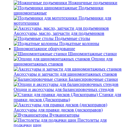
Ножничные подъемники
Подъемники
шиномонтажные
Подъемники для
мототехники
Аксессуары, масло, запчасти для подъемников
Подъемные столы
Подкатные колонны
Шиномонтажное оборудование
Шиномонтажные станки
Опции для
шиномонтажных станков
Аксессуары и запчасти для шиномонтажных станков
Балансировочные станки
Опции и аксессуары для балансировочных стендов
Станки для
правки дисков (Дископравы)
Аксессуары для правки дисков (дископравов)
Вулканизаторы
Пистолеты для
подкачки шин