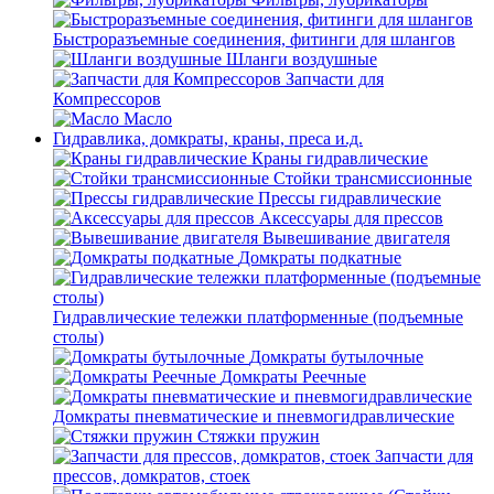
Быстроразъемные соединения, фитинги для шлангов
Шланги воздушные
Запчасти для
Компрессоров
Масло
Гидравлика, домкраты, краны, преса и.д.
Краны гидравлические
Стойки трансмиссионные
Прессы гидравлические
Аксессуары для прессов
Вывешивание двигателя
Домкраты подкатные
Гидравлические тележки платформенные (подъемные
столы)
Домкраты бутылочные
Домкраты Реечные
Домкраты пневматические и пневмогидравлические
Стяжки пружин
Запчасти для
прессов, домкратов, стоек