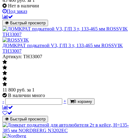
45 400
руб.
за 1
Нет в наличии
Под заказ
Быстрый просмотр
ДОМКРАТ подкатной V3, Г/П 3 т, 133-465 мм ROSSVIK
TH33007
Артикул: TH33007
11 800
руб.
за 1
В наличии много
-
+
В корзину
Быстрый просмотр