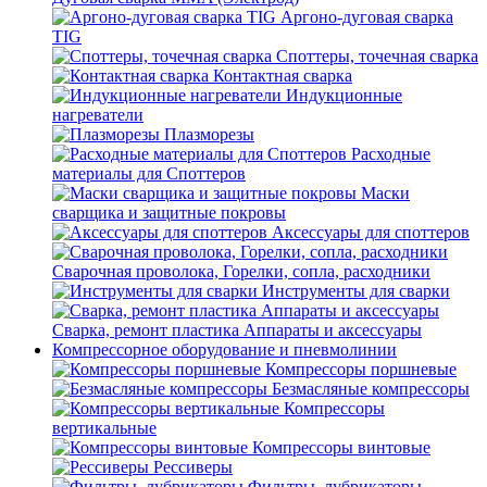
Аргоно-дуговая сварка
TIG
Споттеры, точечная сварка
Контактная сварка
Индукционные
нагреватели
Плазморезы
Расходные
материалы для Споттеров
Маски
сварщика и защитные покровы
Аксессуары для споттеров
Сварочная проволока, Горелки, сопла, расходники
Инструменты для сварки
Сварка, ремонт пластика Аппараты и аксессуары
Компрессорное оборудование и пневмолинии
Компрессоры поршневые
Безмасляные компрессоры
Компрессоры
вертикальные
Компрессоры винтовые
Рессиверы
Фильтры, лубрикаторы