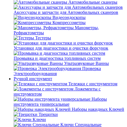
Автомобильные сканеры
Аксессуары и запчасти для Автомобильных сканеров
Видеоэндоскопы
Компрессометры
Манометры,
Рефрактометры
Тестеры
Установки для диагностики и очистки форсунок
Промывка и диагностика топливных систем
Ультразвуковые Ванны
Проверка
Электрооборудования
Ручной инструмент
Тележки с инструментом
Ложементы с
инструментом
Наборы
инструмента универсальные
Наборы накидных Ключей
Трещотки
Ключи
Ключи Специальные