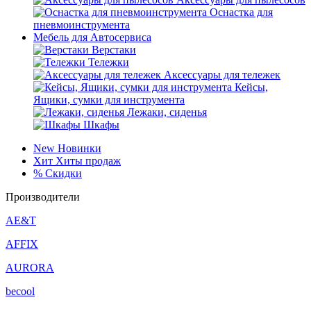
Оснастка для
пневмоинструмента
Мебель для Автосервиса
Верстаки
Тележки
Аксессуары для тележек
Кейсы,
Ящики, сумки для инструмента
Лежаки, сиденья
Шкафы
New
Новинки
Хит
Хиты продаж
%
Скидки
Производители
AE&T
AFFIX
AURORA
becool