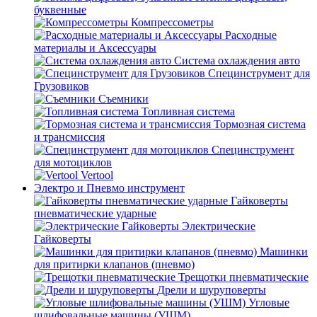
буквенные
Компрессометры
Расходные
материалы и Аксессуары
Система охлаждения авто
Специнструмент для
Грузовиков
Съемники
Топливная система
Тормозная система
и трансмиссия
Специнструмент
для мотоциклов
Vertool
Электро и Пневмо инструмент
Гайковерты
пневматические ударные
Электрические
Гайковерты
Машинки
для притирки клапанов (пневмо)
Трещотки пневматические
Дрели и шуруповерты
Угловые
шлифовальные машины (УШМ)