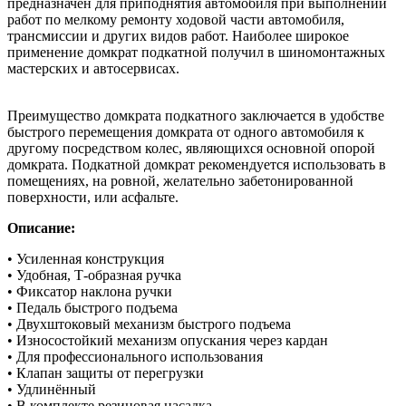
предназначен для приподнятия автомобиля при выполнении
работ по мелкому ремонту ходовой части автомобиля,
трансмиссии и других видов работ. Наиболее широкое
применение домкрат подкатной получил в шиномонтажных
мастерских и автосервисах.
Преимущество домкрата подкатного заключается в удобстве
быстрого перемещения домкрата от одного автомобиля к
другому посредством колес, являющихся основной опорой
домкрата. Подкатной домкрат рекомендуется использовать в
помещениях, на ровной, желательно забетонированной
поверхности, или асфальте.
Описание:
• Усиленная конструкция
• Удобная, Т-образная ручка
• Фиксатор наклона ручки
• Педаль быстрого подъема
• Двухштоковый механизм быстрого подъема
• Износостойкий механизм опускания через кардан
• Для профессионального использования
• Клапан защиты от перегрузки
• Удлинённый
• В комплекте резиновая насадка