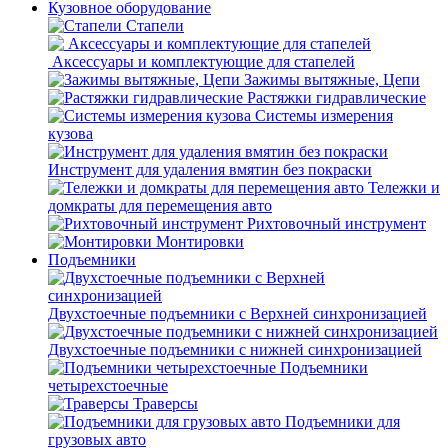
Кузовное оборудование
Стапели
Аксессуары и комплектующие для стапелей
Зажимы вытяжные, Цепи
Растяжки гидравлические
Системы измерения
кузова
Инструмент для удаления вмятин без покраски
Тележки и
домкраты для перемещения авто
Рихтовочный инструмент
Монтировки
Подъемники
Двухстоечные подъемники с Верхней синхронизацией
Двухстоечные подъемники с нижней синхронизацией
Подъемники
четырехстоечные
Траверсы
Подъемники для
грузовых авто