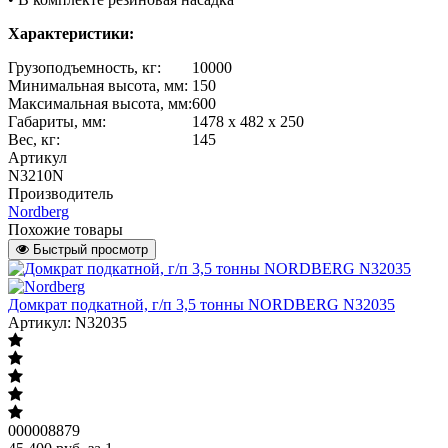
Характеристики:
Грузоподъемность, кг:
10000
Минимальная высота, мм:
150
Максимальная высота, мм:
600
Габариты, мм:
1478 х 482 х 250
Вес, кг:
145
Артикул
N3210N
Производитель
Nordberg
Похожие товары
Быстрый просмотр
Домкрат подкатной, г/п 3,5 тонны NORDBERG N32035
Артикул: N32035
000008879