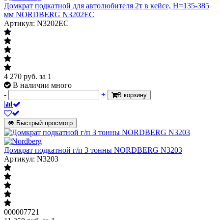
Домкрат подкатной для автолюбителя 2т в кейсе, Н=135-385
мм NORDBERG N3202EC
Артикул: N3202EC
4 270
руб.
за 1
В наличии много
-
+
В корзину
Быстрый просмотр
Домкрат подкатной г/п 3 тонны NORDBERG N3203
Артикул: N3203
000007721