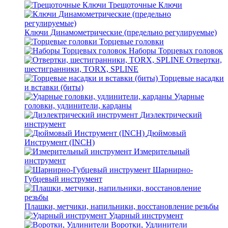
Трещоточные Ключи
Ключи Динамометрические (предельно регулируемые)
Торцевые головки
Наборы Торцевых головок
Отвертки,
шестигранники, TORX, SPLINE
Торцевые насадки
и вставки (биты)
Ударные
головки, удлинители, карданы
Диэлектрический
инструмент
Дюймовый
Инструмент (INCH)
Измерительный
инструмент
Шарнирно-
Губцевый инструмент
Плашки, метчики, напильники, восстановление резьбы
Ударный инструмент
Воротки, Удлинители