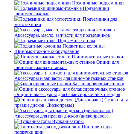
Ножничные подъемники
Подъемники
шиномонтажные
Подъемники для
мототехники
Аксессуары, масло, запчасти для подъемников
Подъемные столы
Подкатные колонны
Шиномонтажное оборудование
Шиномонтажные станки
Опции для
шиномонтажных станков
Аксессуары и запчасти для шиномонтажных станков
Балансировочные станки
Опции и аксессуары для балансировочных стендов
Станки для
правки дисков (Дископравы)
Аксессуары для правки дисков (дископравов)
Вулканизаторы
Пистолеты для
подкачки шин