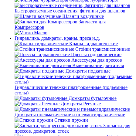
Быстроразъемные соединения, фитинги для шлангов
Шланги воздушные
Запчасти для
Компрессоров
Масло
Гидравлика, домкраты, краны, преса и.д.
Краны гидравлические
Стойки трансмиссионные
Прессы гидравлические
Аксессуары для прессов
Вывешивание двигателя
Домкраты подкатные
Гидравлические тележки платформенные (подъемные
столы)
Домкраты бутылочные
Домкраты Реечные
Домкраты пневматические и пневмогидравлические
Стяжки пружин
Запчасти для
прессов, домкратов, стоек