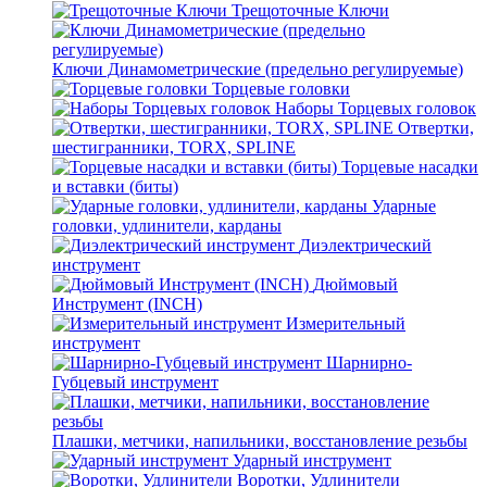
Трещоточные Ключи
Ключи Динамометрические (предельно регулируемые)
Торцевые головки
Наборы Торцевых головок
Отвертки,
шестигранники, TORX, SPLINE
Торцевые насадки
и вставки (биты)
Ударные
головки, удлинители, карданы
Диэлектрический
инструмент
Дюймовый
Инструмент (INCH)
Измерительный
инструмент
Шарнирно-
Губцевый инструмент
Плашки, метчики, напильники, восстановление резьбы
Ударный инструмент
Воротки, Удлинители