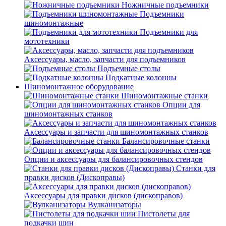
Ножничные подъемники
Подъемники
шиномонтажные
Подъемники для
мототехники
Аксессуары, масло, запчасти для подъемников
Подъемные столы
Подкатные колонны
Шиномонтажное оборудование
Шиномонтажные станки
Опции для
шиномонтажных станков
Аксессуары и запчасти для шиномонтажных станков
Балансировочные станки
Опции и аксессуары для балансировочных стендов
Станки для
правки дисков (Дископравы)
Аксессуары для правки дисков (дископравов)
Вулканизаторы
Пистолеты для
подкачки шин