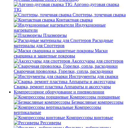
Аргоно-дуговая сварка
TIG
Споттеры, точечная сварка
Контактная сварка
Индукционные
нагреватели
Плазморезы
Расходные
материалы для Споттеров
Маски
сварщика и защитные покровы
Аксессуары для споттеров
Сварочная проволока, Горелки, сопла, расходники
Инструменты для сварки
Сварка, ремонт пластика Аппараты и аксессуары
Компрессорное оборудование и пневмолинии
Компрессоры поршневые
Безмасляные компрессоры
Компрессоры
вертикальные
Компрессоры винтовые
Рессиверы
Фильтры, лубрикаторы