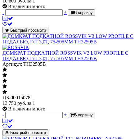
10 600
руб.
за 1
В наличии много
-
+
В корзину
Быстрый просмотр
ДОМКРАТ ПОДКАТНОЙ ROSSVIK V3 LOW PROFILE С
ПЕДАЛЬЮ, Г/П 3,0Т, 75-505ММ TH32505B
Артикул: TH32505B
ЦБ-00015078
13 750
руб.
за 1
В наличии много
-
+
В корзину
Быстрый просмотр