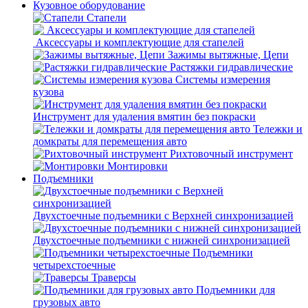
Кузовное оборудование
Стапели
Аксессуары и комплектующие для стапелей
Зажимы вытяжные, Цепи
Растяжки гидравлические
Системы измерения
кузова
Инструмент для удаления вмятин без покраски
Тележки и
домкраты для перемещения авто
Рихтовочный инструмент
Монтировки
Подъемники
Двухстоечные подъемники с Верхней синхронизацией
Двухстоечные подъемники с нижней синхронизацией
Подъемники
четырехстоечные
Траверсы
Подъемники для
грузовых авто