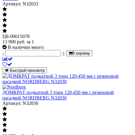
Артикул: N32033
ЦБ-00015078
13 900
руб.
за 1
В наличии много
-
+
В корзину
Быстрый просмотр
ДОМКРАТ подкатной 3 тонн 120-450 мм с резиновой
насадкой NORDBERG N32030
Артикул: N32030