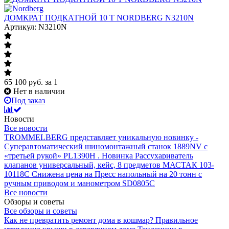
ДОМКРАТ ПОДКАТНОЙ 10 Т NORDBERG N3210N
Артикул: N3210N
65 100
руб.
за 1
Нет в наличии
Под заказ
Новости
Все новости
TROMMELBERG представляет уникальную новинку -
Суперавтоматический шиномонтажный станок 1889NV с
«третьей рукой» PL1390H .
Новинка Рассухариватель
клапанов универсальный, кейс, 8 предметов МАСТАК 103-
10118C
Снижена цена на Пресс напольный на 20 тонн с
ручным приводом и манометром SD0805C
Все новости
Обзоры и советы
Все обзоры и советы
Как не превратить ремонт дома в кошмар?
Правильное