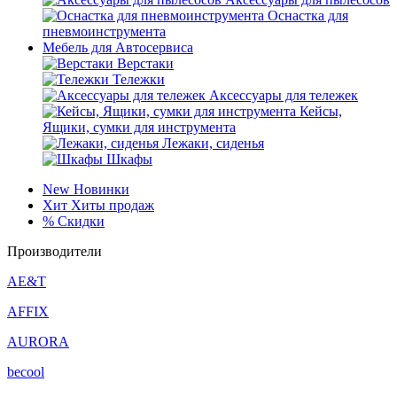
Оснастка для
пневмоинструмента
Мебель для Автосервиса
Верстаки
Тележки
Аксессуары для тележек
Кейсы,
Ящики, сумки для инструмента
Лежаки, сиденья
Шкафы
New
Новинки
Хит
Хиты продаж
%
Скидки
Производители
AE&T
AFFIX
AURORA
becool