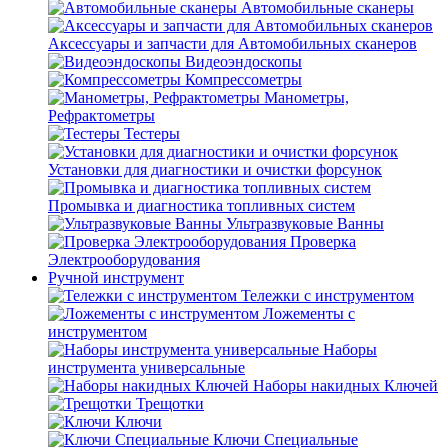
Автомобильные сканеры
Аксессуары и запчасти для Автомобильных сканеров
Видеоэндоскопы
Компрессометры
Манометры,
Рефрактометры
Тестеры
Установки для диагностики и очистки форсунок
Промывка и диагностика топливных систем
Ультразвуковые Ванны
Проверка
Электрооборудования
Ручной инструмент
Тележки с инструментом
Ложементы с
инструментом
Наборы
инструмента универсальные
Наборы накидных Ключей
Трещотки
Ключи
Ключи Специальные