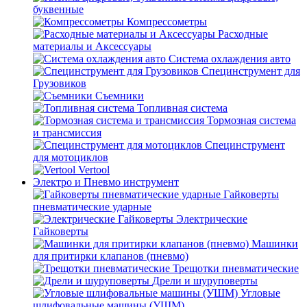
буквенные
Компрессометры
Расходные
материалы и Аксессуары
Система охлаждения авто
Специнструмент для
Грузовиков
Съемники
Топливная система
Тормозная система
и трансмиссия
Специнструмент
для мотоциклов
Vertool
Электро и Пневмо инструмент
Гайковерты
пневматические ударные
Электрические
Гайковерты
Машинки
для притирки клапанов (пневмо)
Трещотки пневматические
Дрели и шуруповерты
Угловые
шлифовальные машины (УШМ)