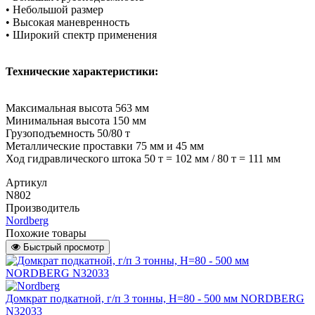
• Небольшой размер
• Высокая маневренность
• Широкий спектр применения
Технические характеристики:
Максимальная высота 563 мм
Минимальная высота 150 мм
Грузоподъемность 50/80 т
Металлические проставки 75 мм и 45 мм
Ход гидравлического штока 50 т = 102 мм / 80 т = 111 мм
Артикул
N802
Производитель
Nordberg
Похожие товары
Быстрый просмотр
Домкрат подкатной, г/п 3 тонны, H=80 - 500 мм NORDBERG
N32033