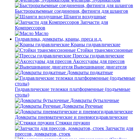
Быстроразъемные соединения, фитинги для шлангов
Шланги воздушные
Запчасти для
Компрессоров
Масло
Гидравлика, домкраты, краны, преса и.д.
Краны гидравлические
Стойки трансмиссионные
Прессы гидравлические
Аксессуары для прессов
Вывешивание двигателя
Домкраты подкатные
Гидравлические тележки платформенные (подъемные
столы)
Домкраты бутылочные
Домкраты Реечные
Домкраты пневматические и пневмогидравлические
Стяжки пружин
Запчасти для
прессов, домкратов, стоек