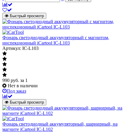
Быстрый просмотр
Фонарь светодиодный аккумуляторный с магнитом,
инспекционный iCartool IC-L103
Артикул: IC-L103
990
руб.
за 1
Нет в наличии
Под заказ
Быстрый просмотр
Фонарь светодиодный аккумуляторный, шарнирный, на
магните iCartool IC-L102