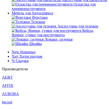
Оснастка для
пневмоинструмента
Мебель для Автосервиса
Верстаки
Тележки
Аксессуары для тележек
Кейсы,
Ящики, сумки для инструмента
Лежаки, сиденья
Шкафы
New
Новинки
Хит
Хиты продаж
%
Скидки
Производители
AE&T
AFFIX
AURORA
becool