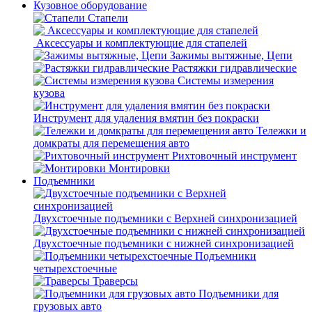
Кузовное оборудование
Стапели
Аксессуары и комплектующие для стапелей
Зажимы вытяжные, Цепи
Растяжки гидравлические
Системы измерения
кузова
Инструмент для удаления вмятин без покраски
Тележки и
домкраты для перемещения авто
Рихтовочный инструмент
Монтировки
Подъемники
Двухстоечные подъемники с Верхней синхронизацией
Двухстоечные подъемники с нижней синхронизацией
Подъемники
четырехстоечные
Траверсы
Подъемники для
грузовых авто