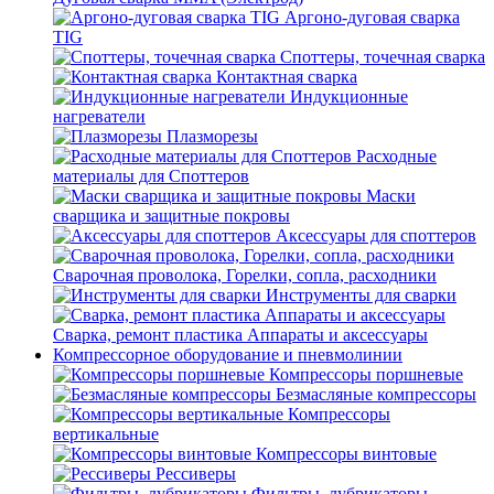
Аргоно-дуговая сварка
TIG
Споттеры, точечная сварка
Контактная сварка
Индукционные
нагреватели
Плазморезы
Расходные
материалы для Споттеров
Маски
сварщика и защитные покровы
Аксессуары для споттеров
Сварочная проволока, Горелки, сопла, расходники
Инструменты для сварки
Сварка, ремонт пластика Аппараты и аксессуары
Компрессорное оборудование и пневмолинии
Компрессоры поршневые
Безмасляные компрессоры
Компрессоры
вертикальные
Компрессоры винтовые
Рессиверы
Фильтры, лубрикаторы