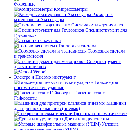
буквенные
Компрессометры
Расходные
материалы и Аксессуары
Система охлаждения авто
Специнструмент для
Грузовиков
Съемники
Топливная система
Тормозная система
и трансмиссия
Специнструмент
для мотоциклов
Vertool
Электро и Пневмо инструмент
Гайковерты
пневматические ударные
Электрические
Гайковерты
Машинки
для притирки клапанов (пневмо)
Трещотки пневматические
Дрели и шуруповерты
Угловые
шлифовальные машины (УШМ)