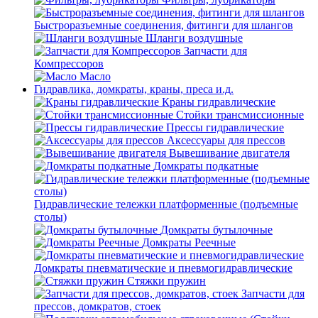
Быстроразъемные соединения, фитинги для шлангов
Шланги воздушные
Запчасти для
Компрессоров
Масло
Гидравлика, домкраты, краны, преса и.д.
Краны гидравлические
Стойки трансмиссионные
Прессы гидравлические
Аксессуары для прессов
Вывешивание двигателя
Домкраты подкатные
Гидравлические тележки платформенные (подъемные
столы)
Домкраты бутылочные
Домкраты Реечные
Домкраты пневматические и пневмогидравлические
Стяжки пружин
Запчасти для
прессов, домкратов, стоек