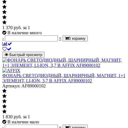
1 370
руб.
за 1
В наличии много
-
+
В корзину
Быстрый просмотр
ФОНАРЬ СВЕТОДИОДНЫЙ, ШАРНИРНЫЙ, МАГНИТ, 1+1
ЭЛЕМЕНТ, LI-ION, 3,7 В AFFIX AF89000102
Артикул: AF89000102
1 830
руб.
за 1
В наличии мало
-
+
В корзину