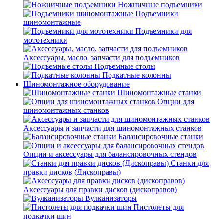
Ножничные подъемники
Подъемники
шиномонтажные
Подъемники для
мототехники
Аксессуары, масло, запчасти для подъемников
Подъемные столы
Подкатные колонны
Шиномонтажное оборудование
Шиномонтажные станки
Опции для
шиномонтажных станков
Аксессуары и запчасти для шиномонтажных станков
Балансировочные станки
Опции и аксессуары для балансировочных стендов
Станки для
правки дисков (Дископравы)
Аксессуары для правки дисков (дископравов)
Вулканизаторы
Пистолеты для
подкачки шин