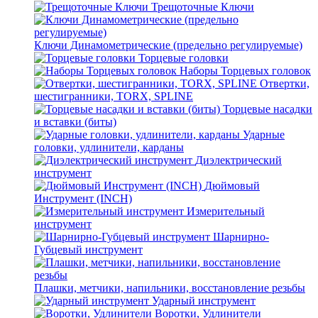
Трещоточные Ключи
Ключи Динамометрические (предельно регулируемые)
Торцевые головки
Наборы Торцевых головок
Отвертки,
шестигранники, TORX, SPLINE
Торцевые насадки
и вставки (биты)
Ударные
головки, удлинители, карданы
Диэлектрический
инструмент
Дюймовый
Инструмент (INCH)
Измерительный
инструмент
Шарнирно-
Губцевый инструмент
Плашки, метчики, напильники, восстановление резьбы
Ударный инструмент
Воротки, Удлинители