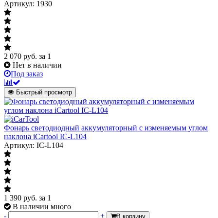
Артикул: 1930
2 070
руб.
за 1
Нет в наличии
Под заказ
Быстрый просмотр
Фонарь светодиодный аккумуляторный с изменяемым углом
наклона iCartool IC-L104
Артикул: IC-L104
1 390
руб.
за 1
В наличии много
-
+
В корзину