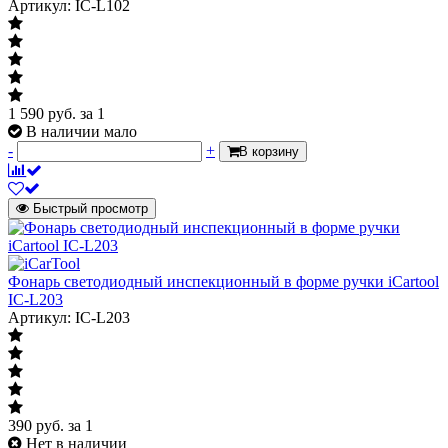
Артикул: IC-L102
1 590
руб.
за 1
В наличии мало
-
+
В корзину
Быстрый просмотр
Фонарь светодиодный инспекционный в форме ручки iCartool
IC-L203
Артикул: IC-L203
390
руб.
за 1
Нет в наличии