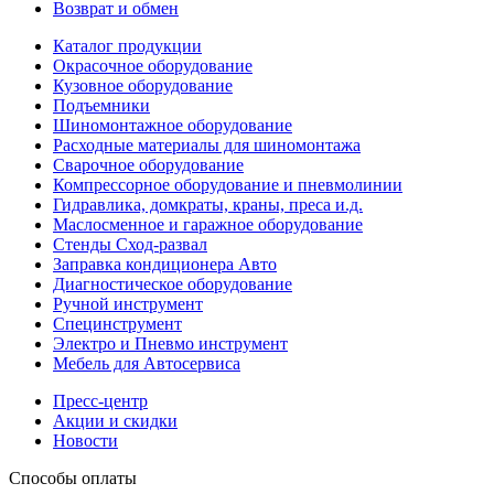
Возврат и обмен
Каталог продукции
Окрасочное оборудование
Кузовное оборудование
Подъемники
Шиномонтажное оборудование
Расходные материалы для шиномонтажа
Сварочное оборудование
Компрессорное оборудование и пневмолинии
Гидравлика, домкраты, краны, преса и.д.
Маслосменное и гаражное оборудование
Стенды Сход-развал
Заправка кондиционера Авто
Диагностическое оборудование
Ручной инструмент
Специнструмент
Электро и Пневмо инструмент
Мебель для Автосервиса
Пресс-центр
Акции и скидки
Новости
Способы оплаты