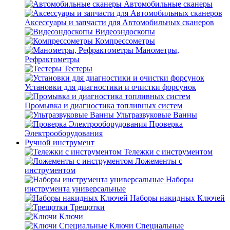
Автомобильные сканеры
Аксессуары и запчасти для Автомобильных сканеров
Видеоэндоскопы
Компрессометры
Манометры,
Рефрактометры
Тестеры
Установки для диагностики и очистки форсунок
Промывка и диагностика топливных систем
Ультразвуковые Ванны
Проверка
Электрооборудования
Ручной инструмент
Тележки с инструментом
Ложементы с
инструментом
Наборы
инструмента универсальные
Наборы накидных Ключей
Трещотки
Ключи
Ключи Специальные