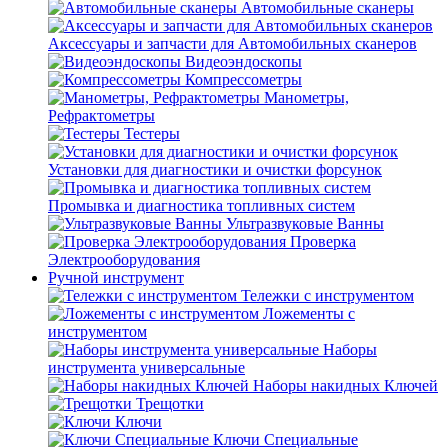
Автомобильные сканеры
Аксессуары и запчасти для Автомобильных сканеров
Видеоэндоскопы
Компрессометры
Манометры,
Рефрактометры
Тестеры
Установки для диагностики и очистки форсунок
Промывка и диагностика топливных систем
Ультразвуковые Ванны
Проверка
Электрооборудования
Ручной инструмент
Тележки с инструментом
Ложементы с
инструментом
Наборы
инструмента универсальные
Наборы накидных Ключей
Трещотки
Ключи
Ключи Специальные