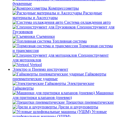
буквенные
Компрессометры
Расходные
материалы и Аксессуары
Система охлаждения авто
Специнструмент для
Грузовиков
Съемники
Топливная система
Тормозная система
и трансмиссия
Специнструмент
для мотоциклов
Vertool
Электро и Пневмо инструмент
Гайковерты
пневматические ударные
Электрические
Гайковерты
Машинки
для притирки клапанов (пневмо)
Трещотки пневматические
Дрели и шуруповерты
Угловые
шлифовальные машины (УШМ)