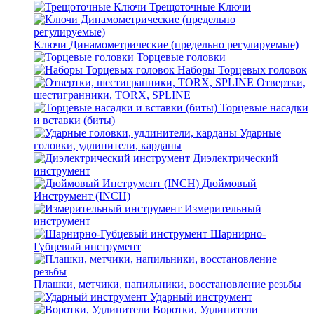
Трещоточные Ключи
Ключи Динамометрические (предельно регулируемые)
Торцевые головки
Наборы Торцевых головок
Отвертки,
шестигранники, TORX, SPLINE
Торцевые насадки
и вставки (биты)
Ударные
головки, удлинители, карданы
Диэлектрический
инструмент
Дюймовый
Инструмент (INCH)
Измерительный
инструмент
Шарнирно-
Губцевый инструмент
Плашки, метчики, напильники, восстановление резьбы
Ударный инструмент
Воротки, Удлинители