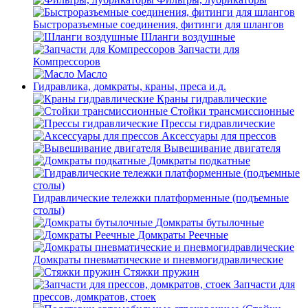
Быстроразъемные соединения, фитинги для шлангов
Шланги воздушные
Запчасти для
Компрессоров
Масло
Гидравлика, домкраты, краны, преса и.д.
Краны гидравлические
Стойки трансмиссионные
Прессы гидравлические
Аксессуары для прессов
Вывешивание двигателя
Домкраты подкатные
Гидравлические тележки платформенные (подъемные
столы)
Домкраты бутылочные
Домкраты Реечные
Домкраты пневматические и пневмогидравлические
Стяжки пружин
Запчасти для
прессов, домкратов, стоек