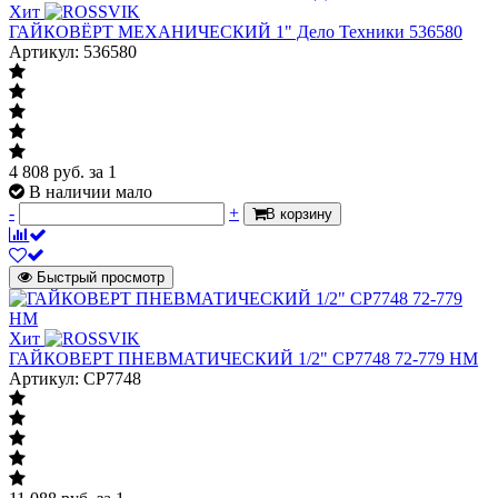
Хит
ГАЙКОВЁРТ МЕХАНИЧЕСКИЙ 1" Дело Техники 536580
Артикул: 536580
4 808
руб.
за 1
В наличии мало
-
+
В корзину
Быстрый просмотр
Хит
ГАЙКОВЕРТ ПНЕВМАТИЧЕСКИЙ 1/2" CP7748 72-779 НМ
Артикул: CP7748