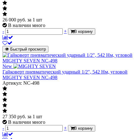
26 000
руб.
за 1 шт
В наличии много
-
+
В корзину
Быстрый просмотр
New
Гайковерт пневматический ударный 1/2", 542 Нм, угловой
MIGHTY SEVEN NC-498
Артикул: NC-498
27 350
руб.
за 1 шт
В наличии много
-
+
В корзину