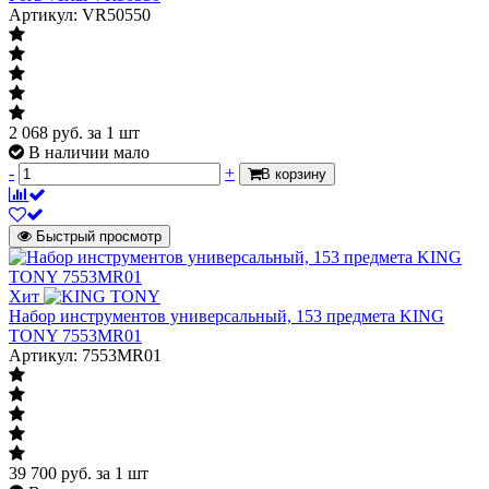
Артикул: VR50550
2 068
руб.
за 1 шт
В наличии мало
-
+
В корзину
Быстрый просмотр
Хит
Набор инструментов универсальный, 153 предмета KING
TONY 7553MR01
Артикул: 7553MR01
39 700
руб.
за 1 шт