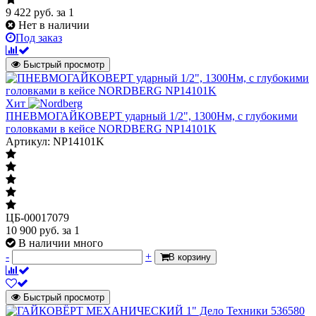
9 422
руб.
за 1
Нет в наличии
Под заказ
Быстрый просмотр
Хит
ПНЕВМОГАЙКОВЕРТ ударный 1/2", 1300Нм, с глубокими
головками в кейсе NORDBERG NP14101K
Артикул: NP14101K
ЦБ-00017079
10 900
руб.
за 1
В наличии много
-
+
В корзину
Быстрый просмотр