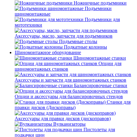
Ножничные подъемники
Подъемники
шиномонтажные
Подъемники для
мототехники
Аксессуары, масло, запчасти для подъемников
Подъемные столы
Подкатные колонны
Шиномонтажное оборудование
Шиномонтажные станки
Опции для
шиномонтажных станков
Аксессуары и запчасти для шиномонтажных станков
Балансировочные станки
Опции и аксессуары для балансировочных стендов
Станки для
правки дисков (Дископравы)
Аксессуары для правки дисков (дископравов)
Вулканизаторы
Пистолеты для
подкачки шин