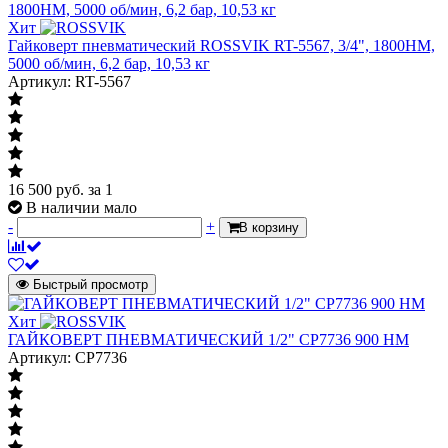
Хит
Гайковерт пневматический ROSSVIK RT-5567, 3/4", 1800НМ,
5000 об/мин, 6,2 бар, 10,53 кг
Артикул: RT-5567
16 500
руб.
за 1
В наличии мало
-
+
В корзину
Быстрый просмотр
Хит
ГАЙКОВЕРТ ПНЕВМАТИЧЕСКИЙ 1/2" CP7736 900 НМ
Артикул: CP7736