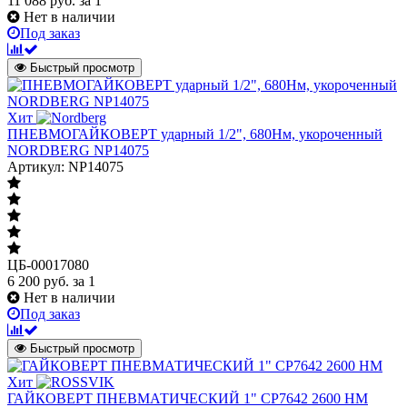
11 088
руб.
за 1
Нет в наличии
Под заказ
Быстрый просмотр
Хит
ПНЕВМОГАЙКОВЕРТ ударный 1/2", 680Нм, укороченный
NORDBERG NP14075
Артикул: NP14075
ЦБ-00017080
6 200
руб.
за 1
Нет в наличии
Под заказ
Быстрый просмотр
Хит
ГАЙКОВЕРТ ПНЕВМАТИЧЕСКИЙ 1" CP7642 2600 НМ