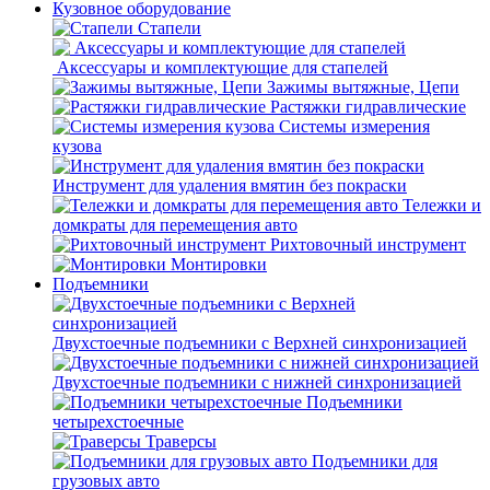
Кузовное оборудование
Стапели
Аксессуары и комплектующие для стапелей
Зажимы вытяжные, Цепи
Растяжки гидравлические
Системы измерения
кузова
Инструмент для удаления вмятин без покраски
Тележки и
домкраты для перемещения авто
Рихтовочный инструмент
Монтировки
Подъемники
Двухстоечные подъемники с Верхней синхронизацией
Двухстоечные подъемники с нижней синхронизацией
Подъемники
четырехстоечные
Траверсы
Подъемники для
грузовых авто