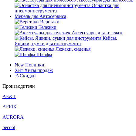
Оснастка для
пневмоинструмента
Мебель для Автосервиса
Верстаки
Тележки
Аксессуары для тележек
Кейсы,
Ящики, сумки для инструмента
Лежаки, сиденья
Шкафы
New
Новинки
Хит
Хиты продаж
%
Скидки
Производители
AE&T
AFFIX
AURORA
becool