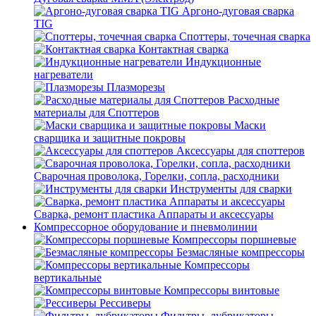
Аргоно-дуговая сварка
TIG
Споттеры, точечная сварка
Контактная сварка
Индукционные
нагреватели
Плазморезы
Расходные
материалы для Споттеров
Маски
сварщика и защитные покровы
Аксессуары для споттеров
Сварочная проволока, Горелки, сопла, расходники
Инструменты для сварки
Сварка, ремонт пластика Аппараты и аксессуары
Компрессорное оборудование и пневмолинии
Компрессоры поршневые
Безмасляные компрессоры
Компрессоры
вертикальные
Компрессоры винтовые
Рессиверы
Фильтры, лубрикаторы