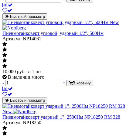
Быстрый просмотр
New
Пневмогайковерт угловой, ударный 1/2", 500Нм
Артикул: NP14061
10 000
руб.
за 1 шт
В наличии много
-
+
В корзину
Быстрый просмотр
New
Пневмогайковерт ударный 1", 2500Нм NP18250 RM 328
Артикул: NP18250