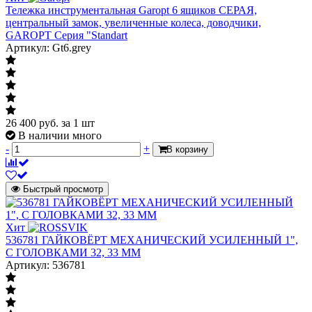
Тележка инструментальная Garopt 6 ящиков СЕРАЯ,
центральный замок, увеличенные колеса, доводчики,
GAROPT Серия "Standart
Артикул: Gt6.grey
26 400
руб.
за 1 шт
В наличии много
-
+
В корзину
Быстрый просмотр
Хит
536781 ГАЙКОВЁРТ МЕХАНИЧЕСКИЙ УСИЛЕННЫЙ 1",
С ГОЛОВКАМИ 32, 33 ММ
Артикул: 536781