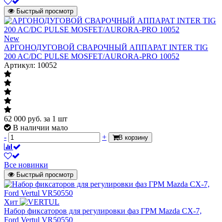
Быстрый просмотр
New
АРГОНОДУГОВОЙ СВАРОЧНЫЙ АППАРАТ INTER TIG
200 AC/DC PULSE MOSFET/AURORA-PRO 10052
Артикул: 10052
62 000
руб.
за 1 шт
В наличии мало
-
+
В корзину
Все новинки
Быстрый просмотр
Хит
Набор фиксаторов для регулировки фаз ГРМ Mazda CX-7,
Ford Vertul VR50550