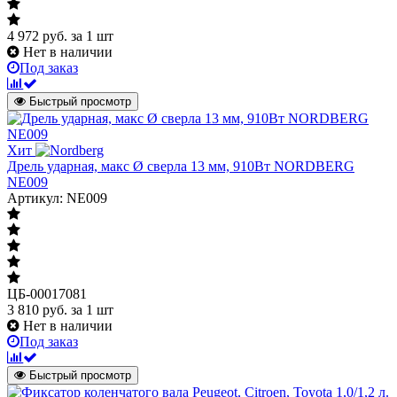
4 972
руб.
за 1 шт
Нет в наличии
Под заказ
Быстрый просмотр
Хит
Дрель ударная, макс Ø сверла 13 мм, 910Вт NORDBERG
NE009
Артикул: NE009
ЦБ-00017081
3 810
руб.
за 1 шт
Нет в наличии
Под заказ
Быстрый просмотр