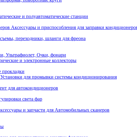
атические и полуавтоматические станции
Аксессуары и приспособления для заправки кондиционеро
съемы, переходники, шланги для фреона
и, Ультрафиолет, Очки, фонари
ические и электронные коллекторы
е прокладки
Установки для промывки системы кондиционирования
нт для автокондиционеров
гулировки света фар
ксессуары и запчасти для Автомобильных сканеров
ры