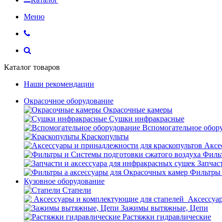
Меню
Каталог товаров
Наши рекомендации
Окрасочное оборудование
Окрасочные камеры
Сушки инфракрасные
Вспомогательное обор
Краскопульты
Аксе
Фильт
Запчас
Фильтры 
Кузовное оборудование
Стапели
Аксессуар
Зажимы вытяжные, Цепи
Растяжки гидравлические