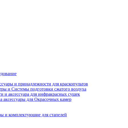
удование
ссуары и принадлежности для краскопультов
ры и Системы подготовки сжатого воздуха
ти и аксессуара для инфракрасных сушек
а аксессуары для Окрасочных камер
ы и комплектующие для стапелей