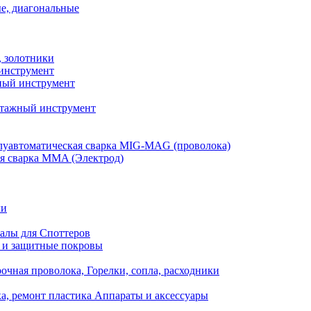
е, диагональные
, золотники
инструмент
ый инструмент
тажный инструмент
уавтоматическая сварка MIG-MAG (проволока)
я сварка MMA (Электрод)
ли
алы для Споттеров
 и защитные покровы
очная проволока, Горелки, сопла, расходники
а, ремонт пластика Аппараты и аксессуары