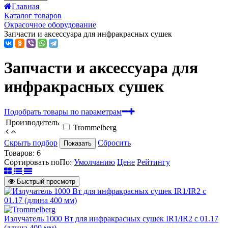
Главная
Каталог товаров
Окрасочное оборудование
Запчасти и аксессуара для инфракрасных сушек
Запчасти и аксессуара для
инфракрасных сушек
Подобрать товары по параметрам
Производитель
Trommelberg
Скрыть подбор
Сбросить
Показать
Товаров:
6
Сортировать по
По
:
Умолчанию
Цене
Рейтингу
Быстрый просмотр
Излучатель 1000 Вт для инфракрасных сушек IR1/IR2 с 01.17
(длина 400 мм)