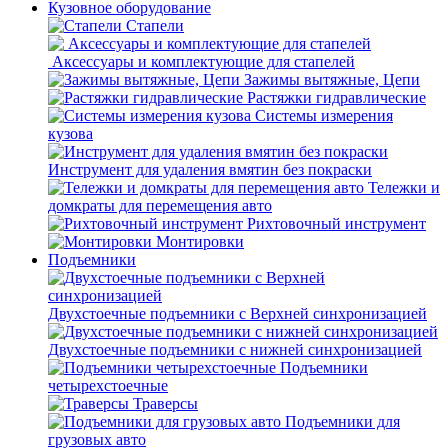
Кузовное оборудование
Стапели
Аксессуары и комплектующие для стапелей
Зажимы вытяжные, Цепи
Растяжки гидравлические
Системы измерения
кузова
Инструмент для удаления вмятин без покраски
Тележки и
домкраты для перемещения авто
Рихтовочный инструмент
Монтировки
Подъемники
Двухстоечные подъемники с Верхней синхронизацией
Двухстоечные подъемники с нижней синхронизацией
Подъемники
четырехстоечные
Траверсы
Подъемники для
грузовых авто