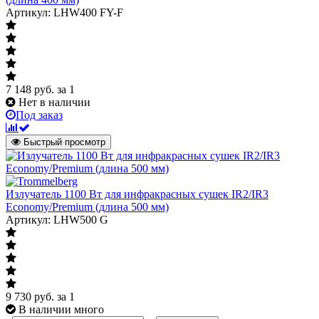
Артикул: LHW400 FY-F
7 148
руб.
за 1
Нет в наличии
Под заказ
Быстрый просмотр
Излучатель 1100 Вт для инфракрасных сушек IR2/IR3
Economy/Premium (длина 500 мм)
Артикул: LHW500 G
9 730
руб.
за 1
В наличии много