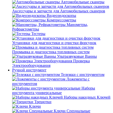
Автомобильные сканеры
Аксессуары и запчасти для Автомобильных сканеров
Видеоэндоскопы
Компрессометры
Манометры,
Рефрактометры
Тестеры
Установки для диагностики и очистки форсунок
Промывка и диагностика топливных систем
Ультразвуковые Ванны
Проверка
Электрооборудования
Ручной инструмент
Тележки с инструментом
Ложементы с
инструментом
Наборы
инструмента универсальные
Наборы накидных Ключей
Трещотки
Ключи
Ключи Специальные