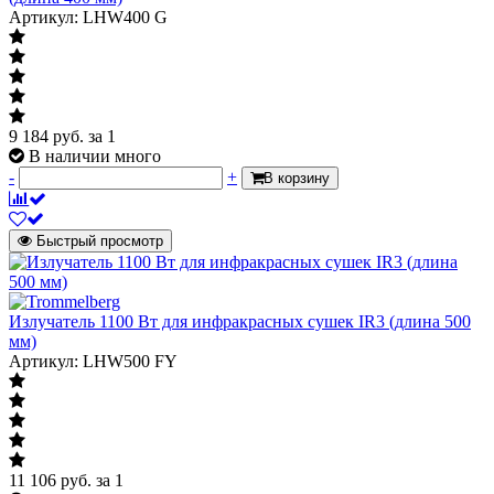
Артикул: LHW400 G
9 184
руб.
за 1
В наличии много
-
+
В корзину
Быстрый просмотр
Излучатель 1100 Вт для инфракрасных сушек IR3 (длина 500
мм)
Артикул: LHW500 FY
11 106
руб.
за 1