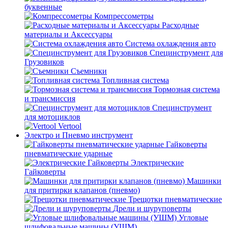
буквенные
Компрессометры
Расходные
материалы и Аксессуары
Система охлаждения авто
Специнструмент для
Грузовиков
Съемники
Топливная система
Тормозная система
и трансмиссия
Специнструмент
для мотоциклов
Vertool
Электро и Пневмо инструмент
Гайковерты
пневматические ударные
Электрические
Гайковерты
Машинки
для притирки клапанов (пневмо)
Трещотки пневматические
Дрели и шуруповерты
Угловые
шлифовальные машины (УШМ)