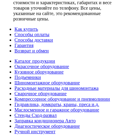
стоимости и характеристиках, габаритах и весе
товаров уточняйте по телефону. Все цены,
указанные на сайте, это рекомендованные
розничные цены.
Как купить
Способы оплаты
Способы доставки
Гарантия
Возврат и обмен
Каталог продукции
Окрасочное оборудование
Кузовное оборудование
Подъемники
Шиномонтажное оборудование
Расходные материалы для шиномонтажа
Сварочное оборудование
Компрессорное оборудование и пневмолинии
Гидравлика, домкраты, краны, преса и.д.
Маслосменное и гаражное оборудование
Стенды Сход-развал
Заправка кондиционера Авто
Диагностическое оборудование
Ручной инструмент