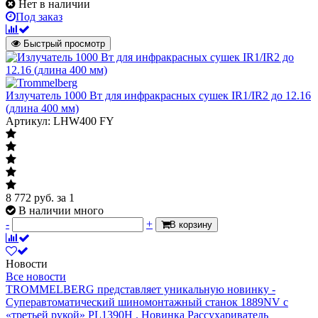
Нет в наличии
Под заказ
Быстрый просмотр
Излучатель 1000 Вт для инфракрасных сушек IR1/IR2 до 12.16
(длина 400 мм)
Артикул: LHW400 FY
8 772
руб.
за 1
В наличии много
-
+
В корзину
Новости
Все новости
TROMMELBERG представляет уникальную новинку -
Суперавтоматический шиномонтажный станок 1889NV с
«третьей рукой» PL1390H .
Новинка Рассухариватель