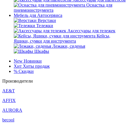
Оснастка для
пневмоинструмента
Мебель для Автосервиса
Верстаки
Тележки
Аксессуары для тележек
Кейсы,
Ящики, сумки для инструмента
Лежаки, сиденья
Шкафы
New
Новинки
Хит
Хиты продаж
%
Скидки
Производители
AE&T
AFFIX
AURORA
becool