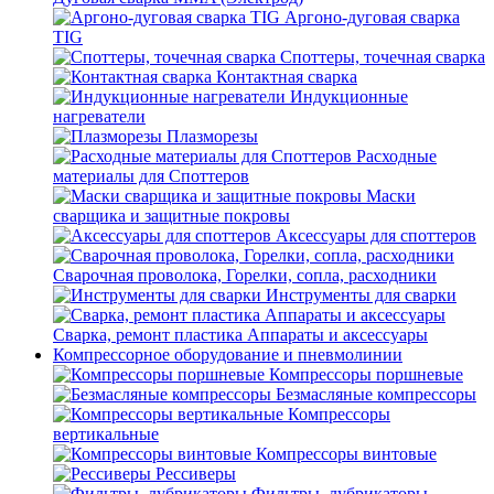
Аргоно-дуговая сварка
TIG
Споттеры, точечная сварка
Контактная сварка
Индукционные
нагреватели
Плазморезы
Расходные
материалы для Споттеров
Маски
сварщика и защитные покровы
Аксессуары для споттеров
Сварочная проволока, Горелки, сопла, расходники
Инструменты для сварки
Сварка, ремонт пластика Аппараты и аксессуары
Компрессорное оборудование и пневмолинии
Компрессоры поршневые
Безмасляные компрессоры
Компрессоры
вертикальные
Компрессоры винтовые
Рессиверы
Фильтры, лубрикаторы