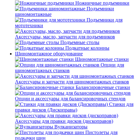
Ножничные подъемники
Подъемники
шиномонтажные
Подъемники для
мототехники
Аксессуары, масло, запчасти для подъемников
Подъемные столы
Подкатные колонны
Шиномонтажное оборудование
Шиномонтажные станки
Опции для
шиномонтажных станков
Аксессуары и запчасти для шиномонтажных станков
Балансировочные станки
Опции и аксессуары для балансировочных стендов
Станки для
правки дисков (Дископравы)
Аксессуары для правки дисков (дископравов)
Вулканизаторы
Пистолеты для
подкачки шин