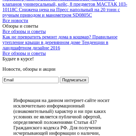
клапанов универсальный, кейс, 8 предметов МАСТАК 103-
10118C
Снижена цена на Пресс напольный на 20 тонн с
ручным приводом и манометром SD0805C
Все новости
Обзоры и советы
Все обзоры и советы
Как не превратить ремонт дома в кошмар?
Правильное
утепление крыши в деревянном доме
Тенденции в
ландшафтном дизайне 2016
Все обзоры и советы
Будьте в курсе!
Новости, обзоры и акции
Подписаться
Информация на данном интернет-сайте носит
исключительно информационный
(ознакомительный) характер и ни при каких
условиях не является публичной офертой,
определяемой положениями Статьи 437
Гражданского кодекса РФ. Для получения
исчерпывающей информации о наличии,