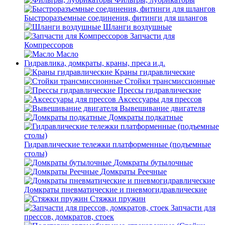
Быстроразъемные соединения, фитинги для шлангов
Шланги воздушные
Запчасти для
Компрессоров
Масло
Гидравлика, домкраты, краны, преса и.д.
Краны гидравлические
Стойки трансмиссионные
Прессы гидравлические
Аксессуары для прессов
Вывешивание двигателя
Домкраты подкатные
Гидравлические тележки платформенные (подъемные
столы)
Домкраты бутылочные
Домкраты Реечные
Домкраты пневматические и пневмогидравлические
Стяжки пружин
Запчасти для
прессов, домкратов, стоек