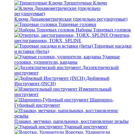
Трещоточные Ключи
Ключи Динамометрические (предельно регулируемые)
Торцевые головки
Наборы Торцевых головок
Отвертки,
шестигранники, TORX, SPLINE
Торцевые насадки
и вставки (биты)
Ударные
головки, удлинители, карданы
Диэлектрический
инструмент
Дюймовый
Инструмент (INCH)
Измерительный
инструмент
Шарнирно-
Губцевый инструмент
Плашки, метчики, напильники, восстановление резьбы
Ударный инструмент
Воротки, Удлинители