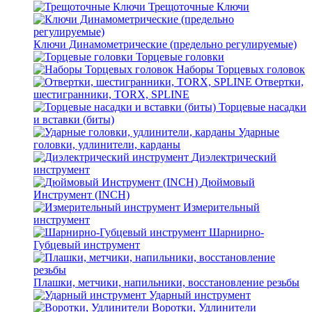
Трещоточные Ключи
Ключи Динамометрические (предельно регулируемые)
Торцевые головки
Наборы Торцевых головок
Отвертки,
шестигранники, TORX, SPLINE
Торцевые насадки
и вставки (биты)
Ударные
головки, удлинители, карданы
Диэлектрический
инструмент
Дюймовый
Инструмент (INCH)
Измерительный
инструмент
Шарнирно-
Губцевый инструмент
Плашки, метчики, напильники, восстановление резьбы
Ударный инструмент
Воротки, Удлинители