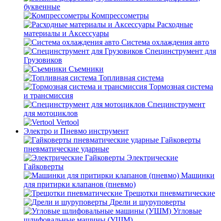
буквенные
Компрессометры
Расходные
материалы и Аксессуары
Система охлаждения авто
Специнструмент для
Грузовиков
Съемники
Топливная система
Тормозная система
и трансмиссия
Специнструмент
для мотоциклов
Vertool
Электро и Пневмо инструмент
Гайковерты
пневматические ударные
Электрические
Гайковерты
Машинки
для притирки клапанов (пневмо)
Трещотки пневматические
Дрели и шуруповерты
Угловые
шлифовальные машины (УШМ)