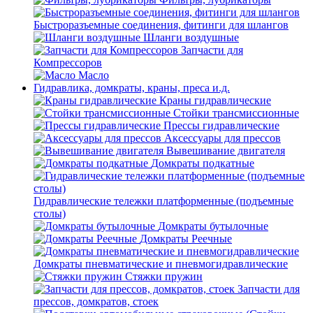
Быстроразъемные соединения, фитинги для шлангов
Шланги воздушные
Запчасти для
Компрессоров
Масло
Гидравлика, домкраты, краны, преса и.д.
Краны гидравлические
Стойки трансмиссионные
Прессы гидравлические
Аксессуары для прессов
Вывешивание двигателя
Домкраты подкатные
Гидравлические тележки платформенные (подъемные
столы)
Домкраты бутылочные
Домкраты Реечные
Домкраты пневматические и пневмогидравлические
Стяжки пружин
Запчасти для
прессов, домкратов, стоек