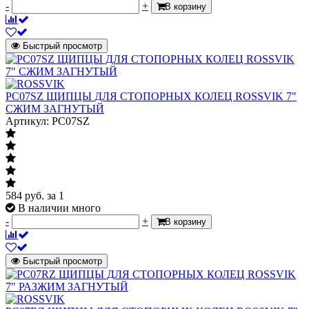
-
+
В корзину
Быстрый просмотр
PC07SZ ЩИПЦЫ ДЛЯ СТОПОРНЫХ КОЛЕЦ ROSSVIK 7"
СЖИМ ЗАГНУТЫЙ
Артикул: PC07SZ
584
руб.
за 1
В наличии много
-
+
В корзину
Быстрый просмотр