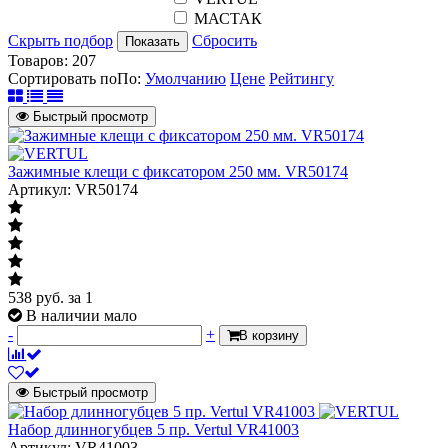
МАСТАК
Скрыть подбор
Сбросить
Показать
Товаров:
207
Сортировать по
По
:
Умолчанию
Цене
Рейтингу
Быстрый просмотр
Зажимные клещи с фиксатором 250 мм. VR50174
Артикул: VR50174
538
руб.
за 1
В наличии мало
-
+
В корзину
Быстрый просмотр
Набор длинногубцев 5 пр. Vertul VR41003
Артикул: VR41003