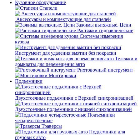
Кузовное оборудование
Стапели
Аксессуары и комплектующие для стапелей
Зажимы вытяжные, Цепи
Растяжки гидравлические
Системы измерения
кузова
Инструмент для удаления вмятин без покраски
Тележки и
домкраты для перемещения авто
Рихтовочный инструмент
Монтировки
Подъемники
Двухстоечные подъемники с Верхней синхронизацией
Двухстоечные подъемники с нижней синхронизацией
Подъемники
четырехстоечные
Траверсы
Подъемники для
грузовых авто