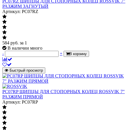
PC07RZ ЩИПЦЫ ДЛЯ СТОПОРНЫХ КОЛЕЦ ROSSVIK 7"
РАЗЖИМ ЗАГНУТЫЙ
Артикул: PC07RZ
584
руб.
за 1
В наличии много
-
+
В корзину
Быстрый просмотр
PC07RP ЩИПЦЫ ДЛЯ СТОПОРНЫХ КОЛЕЦ ROSSVIK 7"
РАЗЖИМ ПРЯМОЙ
Артикул: PC07RP