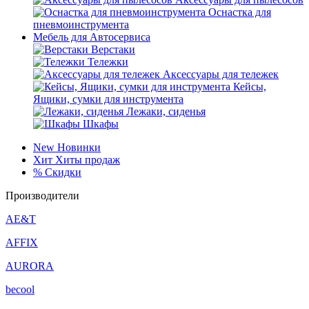
Оснастка для
пневмоинструмента
Мебель для Автосервиса
Верстаки
Тележки
Аксессуары для тележек
Кейсы,
Ящики, сумки для инструмента
Лежаки, сиденья
Шкафы
New
Новинки
Хит
Хиты продаж
%
Скидки
Производители
AE&T
AFFIX
AURORA
becool