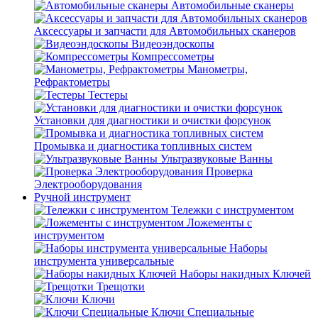
Автомобильные сканеры
Аксессуары и запчасти для Автомобильных сканеров
Видеоэндоскопы
Компрессометры
Манометры,
Рефрактометры
Тестеры
Установки для диагностики и очистки форсунок
Промывка и диагностика топливных систем
Ультразвуковые Ванны
Проверка
Электрооборудования
Ручной инструмент
Тележки с инструментом
Ложементы с
инструментом
Наборы
инструмента универсальные
Наборы накидных Ключей
Трещотки
Ключи
Ключи Специальные