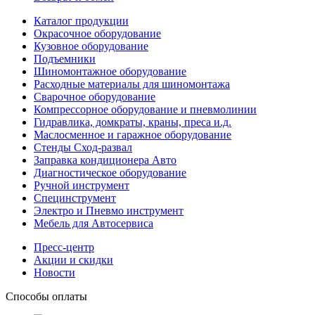
Каталог продукции
Окрасочное оборудование
Кузовное оборудование
Подъемники
Шиномонтажное оборудование
Расходные материалы для шиномонтажа
Сварочное оборудование
Компрессорное оборудование и пневмолинии
Гидравлика, домкраты, краны, преса и.д.
Маслосменное и гаражное оборудование
Стенды Сход-развал
Заправка кондиционера Авто
Диагностическое оборудование
Ручной инструмент
Специнструмент
Электро и Пневмо инструмент
Мебель для Автосервиса
Пресс-центр
Акции и скидки
Новости
Способы оплаты