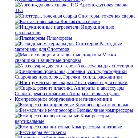
Аргоно-дуговая сварка
TIG
Споттеры, точечная сварка
Контактная сварка
Индукционные
нагреватели
Плазморезы
Расходные
материалы для Споттеров
Маски
сварщика и защитные покровы
Аксессуары для споттеров
Сварочная проволока, Горелки, сопла, расходники
Инструменты для сварки
Сварка, ремонт пластика Аппараты и аксессуары
Компрессорное оборудование и пневмолинии
Компрессоры поршневые
Безмасляные компрессоры
Компрессоры
вертикальные
Компрессоры винтовые
Рессиверы
Фильтры, лубрикаторы