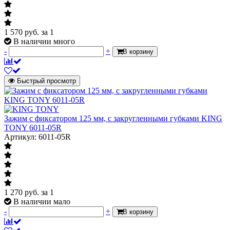
1 570
руб.
за 1
В наличии много
-
+
В корзину
Быстрый просмотр
Зажим с фиксатором 125 мм, с закругленными губками KING
TONY 6011-05R
Артикул: 6011-05R
1 270
руб.
за 1
В наличии мало
-
+
В корзину