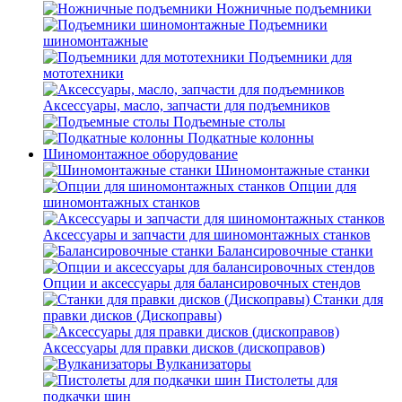
Ножничные подъемники
Подъемники
шиномонтажные
Подъемники для
мототехники
Аксессуары, масло, запчасти для подъемников
Подъемные столы
Подкатные колонны
Шиномонтажное оборудование
Шиномонтажные станки
Опции для
шиномонтажных станков
Аксессуары и запчасти для шиномонтажных станков
Балансировочные станки
Опции и аксессуары для балансировочных стендов
Станки для
правки дисков (Дископравы)
Аксессуары для правки дисков (дископравов)
Вулканизаторы
Пистолеты для
подкачки шин