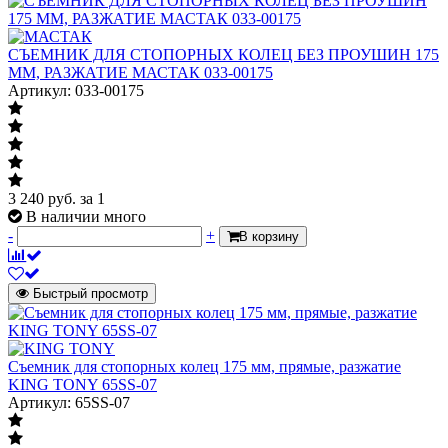
СЪЕМНИК ДЛЯ СТОПОРНЫХ КОЛЕЦ БЕЗ ПРОУШИН 175
ММ, РАЗЖАТИЕ МАСТАК 033-00175
Артикул: 033-00175
3 240
руб.
за 1
В наличии много
-
+
В корзину
Быстрый просмотр
Съемник для стопорных колец 175 мм, прямые, разжатие
KING TONY 65SS-07
Артикул: 65SS-07