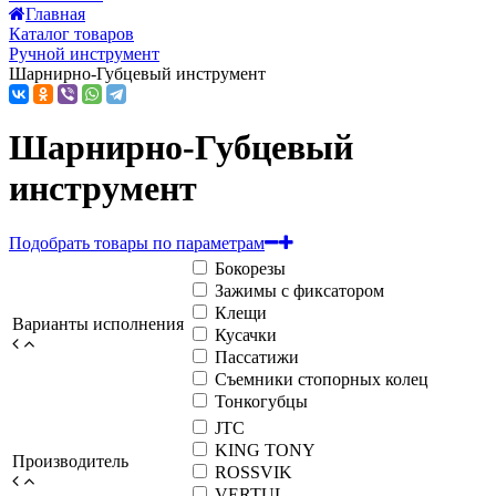
Главная
Каталог товаров
Ручной инструмент
Шарнирно-Губцевый инструмент
Шарнирно-Губцевый
инструмент
Подобрать товары по параметрам
Бокорезы
Зажимы с фиксатором
Клещи
Варианты исполнения
Кусачки
Пассатижи
Съемники стопорных колец
Тонкогубцы
JTC
KING TONY
Производитель
ROSSVIK
VERTUL