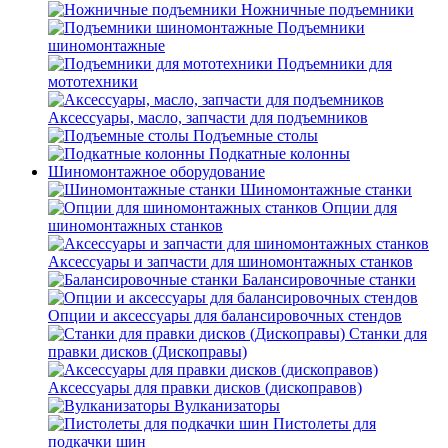
Ножничные подъемники
Подъемники
шиномонтажные
Подъемники для
мототехники
Аксессуары, масло, запчасти для подъемников
Подъемные столы
Подкатные колонны
Шиномонтажное оборудование
Шиномонтажные станки
Опции для
шиномонтажных станков
Аксессуары и запчасти для шиномонтажных станков
Балансировочные станки
Опции и аксессуары для балансировочных стендов
Станки для
правки дисков (Дископравы)
Аксессуары для правки дисков (дископравов)
Вулканизаторы
Пистолеты для
подкачки шин