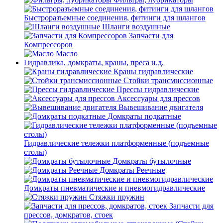
Быстроразъемные соединения, фитинги для шлангов
Шланги воздушные
Запчасти для
Компрессоров
Масло
Гидравлика, домкраты, краны, преса и.д.
Краны гидравлические
Стойки трансмиссионные
Прессы гидравлические
Аксессуары для прессов
Вывешивание двигателя
Домкраты подкатные
Гидравлические тележки платформенные (подъемные
столы)
Домкраты бутылочные
Домкраты Реечные
Домкраты пневматические и пневмогидравлические
Стяжки пружин
Запчасти для
прессов, домкратов, стоек