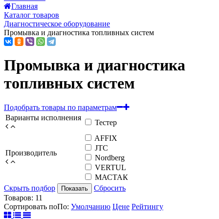
Главная
Каталог товаров
Диагностическое оборудование
Промывка и диагностика топливных систем
Промывка и диагностика
топливных систем
Подобрать товары по параметрам
Варианты исполнения
Тестер
AFFIX
JTC
Производитель
Nordberg
VERTUL
МАСТАК
Скрыть подбор
Сбросить
Показать
Товаров:
11
Сортировать по
По
:
Умолчанию
Цене
Рейтингу