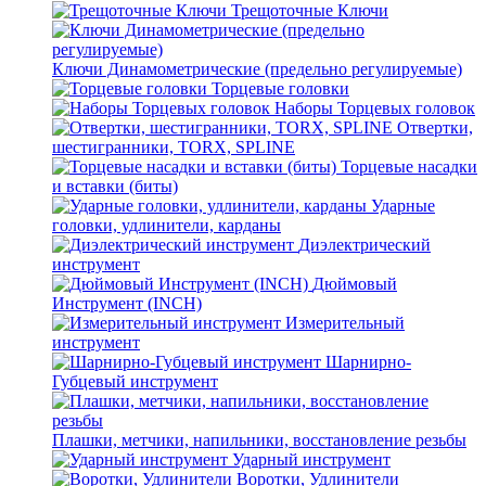
Трещоточные Ключи
Ключи Динамометрические (предельно регулируемые)
Торцевые головки
Наборы Торцевых головок
Отвертки,
шестигранники, TORX, SPLINE
Торцевые насадки
и вставки (биты)
Ударные
головки, удлинители, карданы
Диэлектрический
инструмент
Дюймовый
Инструмент (INCH)
Измерительный
инструмент
Шарнирно-
Губцевый инструмент
Плашки, метчики, напильники, восстановление резьбы
Ударный инструмент
Воротки, Удлинители