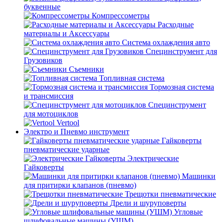
буквенные
Компрессометры
Расходные
материалы и Аксессуары
Система охлаждения авто
Специнструмент для
Грузовиков
Съемники
Топливная система
Тормозная система
и трансмиссия
Специнструмент
для мотоциклов
Vertool
Электро и Пневмо инструмент
Гайковерты
пневматические ударные
Электрические
Гайковерты
Машинки
для притирки клапанов (пневмо)
Трещотки пневматические
Дрели и шуруповерты
Угловые
шлифовальные машины (УШМ)