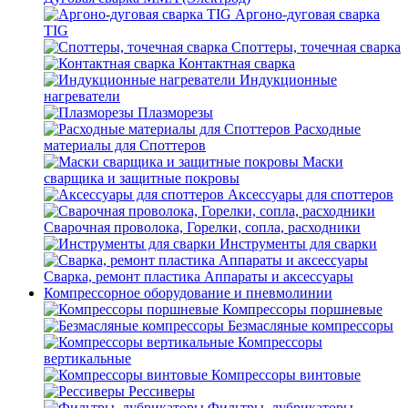
Аргоно-дуговая сварка
TIG
Споттеры, точечная сварка
Контактная сварка
Индукционные
нагреватели
Плазморезы
Расходные
материалы для Споттеров
Маски
сварщика и защитные покровы
Аксессуары для споттеров
Сварочная проволока, Горелки, сопла, расходники
Инструменты для сварки
Сварка, ремонт пластика Аппараты и аксессуары
Компрессорное оборудование и пневмолинии
Компрессоры поршневые
Безмасляные компрессоры
Компрессоры
вертикальные
Компрессоры винтовые
Рессиверы
Фильтры, лубрикаторы