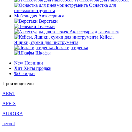
Оснастка для
пневмоинструмента
Мебель для Автосервиса
Верстаки
Тележки
Аксессуары для тележек
Кейсы,
Ящики, сумки для инструмента
Лежаки, сиденья
Шкафы
New
Новинки
Хит
Хиты продаж
%
Скидки
Производители
AE&T
AFFIX
AURORA
becool