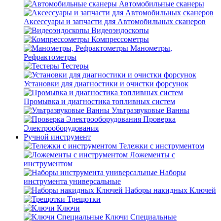
Автомобильные сканеры
Аксессуары и запчасти для Автомобильных сканеров
Видеоэндоскопы
Компрессометры
Манометры,
Рефрактометры
Тестеры
Установки для диагностики и очистки форсунок
Промывка и диагностика топливных систем
Ультразвуковые Ванны
Проверка
Электрооборудования
Ручной инструмент
Тележки с инструментом
Ложементы с
инструментом
Наборы
инструмента универсальные
Наборы накидных Ключей
Трещотки
Ключи
Ключи Специальные