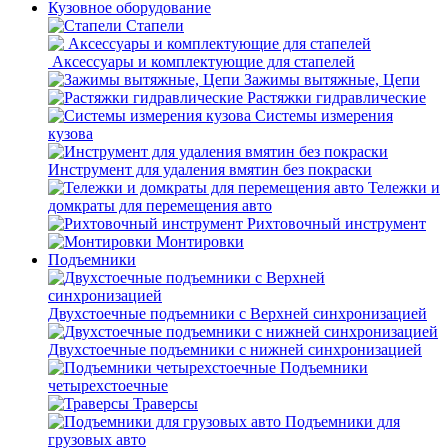
Кузовное оборудование
Стапели
Аксессуары и комплектующие для стапелей
Зажимы вытяжные, Цепи
Растяжки гидравлические
Системы измерения
кузова
Инструмент для удаления вмятин без покраски
Тележки и
домкраты для перемещения авто
Рихтовочный инструмент
Монтировки
Подъемники
Двухстоечные подъемники с Верхней синхронизацией
Двухстоечные подъемники с нижней синхронизацией
Подъемники
четырехстоечные
Траверсы
Подъемники для
грузовых авто