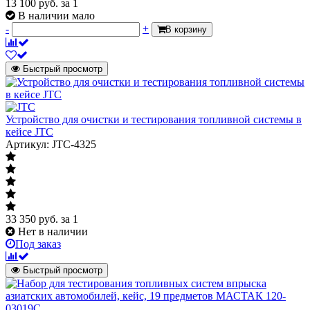
13 100
руб.
за 1
В наличии мало
-
+
В корзину
Быстрый просмотр
Устройство для очистки и тестирования топливной системы в
кейсе JTC
Артикул: JTC-4325
33 350
руб.
за 1
Нет в наличии
Под заказ
Быстрый просмотр