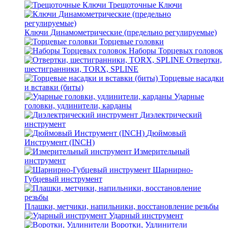
Трещоточные Ключи
Ключи Динамометрические (предельно регулируемые)
Торцевые головки
Наборы Торцевых головок
Отвертки,
шестигранники, TORX, SPLINE
Торцевые насадки
и вставки (биты)
Ударные
головки, удлинители, карданы
Диэлектрический
инструмент
Дюймовый
Инструмент (INCH)
Измерительный
инструмент
Шарнирно-
Губцевый инструмент
Плашки, метчики, напильники, восстановление резьбы
Ударный инструмент
Воротки, Удлинители