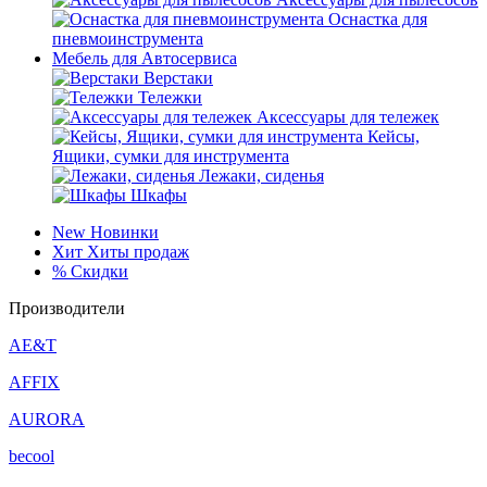
Оснастка для
пневмоинструмента
Мебель для Автосервиса
Верстаки
Тележки
Аксессуары для тележек
Кейсы,
Ящики, сумки для инструмента
Лежаки, сиденья
Шкафы
New
Новинки
Хит
Хиты продаж
%
Скидки
Производители
AE&T
AFFIX
AURORA
becool