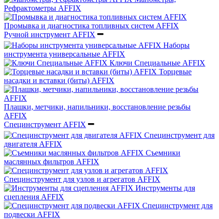
Рефрактометры AFFIX
Промывка и диагностика топливных систем AFFIX
Ручной инструмент AFFIX
Наборы
инструмента универсальные AFFIX
Ключи Специальные AFFIX
Торцевые
насадки и вставки (биты) AFFIX
Плашки, метчики, напильники, восстановление резьбы
AFFIX
Специнструмент AFFIX
Специнструмент для
двигателя AFFIX
Съемники
маслянных фильтров AFFIX
Специнструмент для узлов и агрегатов AFFIX
Инструменты для
сцепления AFFIX
Специнструмент для
подвески AFFIX