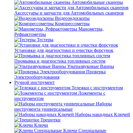
Автомобильные сканеры
Аксессуары и запчасти для Автомобильных сканеров
Видеоэндоскопы
Компрессометры
Манометры,
Рефрактометры
Тестеры
Установки для диагностики и очистки форсунок
Промывка и диагностика топливных систем
Ультразвуковые Ванны
Проверка
Электрооборудования
Ручной инструмент
Тележки с инструментом
Ложементы с
инструментом
Наборы
инструмента универсальные
Наборы накидных Ключей
Трещотки
Ключи
Ключи Специальные