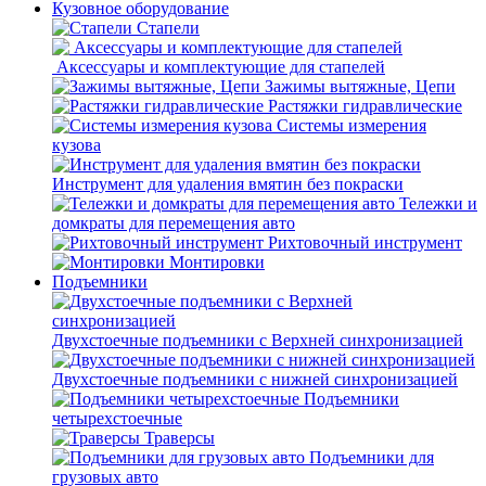
Кузовное оборудование
Стапели
Аксессуары и комплектующие для стапелей
Зажимы вытяжные, Цепи
Растяжки гидравлические
Системы измерения
кузова
Инструмент для удаления вмятин без покраски
Тележки и
домкраты для перемещения авто
Рихтовочный инструмент
Монтировки
Подъемники
Двухстоечные подъемники с Верхней синхронизацией
Двухстоечные подъемники с нижней синхронизацией
Подъемники
четырехстоечные
Траверсы
Подъемники для
грузовых авто