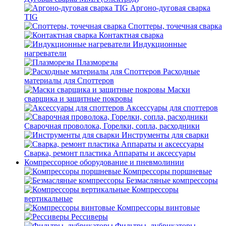
Аргоно-дуговая сварка
TIG
Споттеры, точечная сварка
Контактная сварка
Индукционные
нагреватели
Плазморезы
Расходные
материалы для Споттеров
Маски
сварщика и защитные покровы
Аксессуары для споттеров
Сварочная проволока, Горелки, сопла, расходники
Инструменты для сварки
Сварка, ремонт пластика Аппараты и аксессуары
Компрессорное оборудование и пневмолинии
Компрессоры поршневые
Безмасляные компрессоры
Компрессоры
вертикальные
Компрессоры винтовые
Рессиверы
Фильтры, лубрикаторы