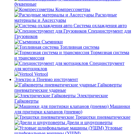
буквенные
Компрессометры
Расходные
материалы и Аксессуары
Система охлаждения авто
Специнструмент для
Грузовиков
Съемники
Топливная система
Тормозная система
и трансмиссия
Специнструмент
для мотоциклов
Vertool
Электро и Пневмо инструмент
Гайковерты
пневматические ударные
Электрические
Гайковерты
Машинки
для притирки клапанов (пневмо)
Трещотки пневматические
Дрели и шуруповерты
Угловые
шлифовальные машины (УШМ)