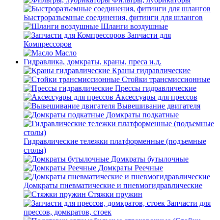
Быстроразъемные соединения, фитинги для шлангов
Шланги воздушные
Запчасти для
Компрессоров
Масло
Гидравлика, домкраты, краны, преса и.д.
Краны гидравлические
Стойки трансмиссионные
Прессы гидравлические
Аксессуары для прессов
Вывешивание двигателя
Домкраты подкатные
Гидравлические тележки платформенные (подъемные
столы)
Домкраты бутылочные
Домкраты Реечные
Домкраты пневматические и пневмогидравлические
Стяжки пружин
Запчасти для
прессов, домкратов, стоек