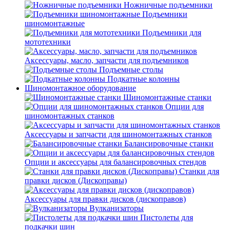
Ножничные подъемники
Подъемники
шиномонтажные
Подъемники для
мототехники
Аксессуары, масло, запчасти для подъемников
Подъемные столы
Подкатные колонны
Шиномонтажное оборудование
Шиномонтажные станки
Опции для
шиномонтажных станков
Аксессуары и запчасти для шиномонтажных станков
Балансировочные станки
Опции и аксессуары для балансировочных стендов
Станки для
правки дисков (Дископравы)
Аксессуары для правки дисков (дископравов)
Вулканизаторы
Пистолеты для
подкачки шин