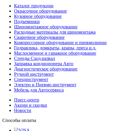
Каталог продукции
Окрасочное оборудование
Кузовное оборудование
Подъемники
Шиномонтажное оборудование
Расходные материалы для шиномонтажа
Сварочное оборудование
Компрессорное оборудование и пневмолинии
Гидравлика, домкраты, краны, преса и.д.
Маслосменное и гаражное оборудование
Стенды Сход-развал
Заправка кондиционера Авто
Диагностическое оборудование
Ручной инструмент
Специнструмент
Электро и Пневмо инструмент
Мебель для Автосервиса
Пресс-центр
Акции и скидки
Новости
Способы оплаты