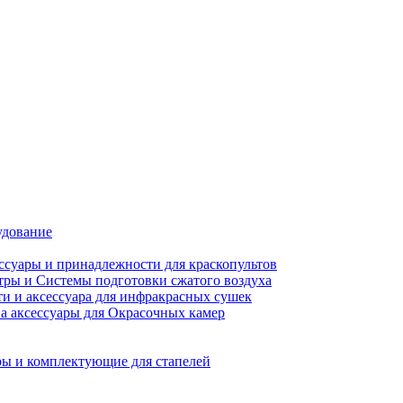
удование
ссуары и принадлежности для краскопультов
ры и Системы подготовки сжатого воздуха
ти и аксессуара для инфракрасных сушек
а аксессуары для Окрасочных камер
ы и комплектующие для стапелей