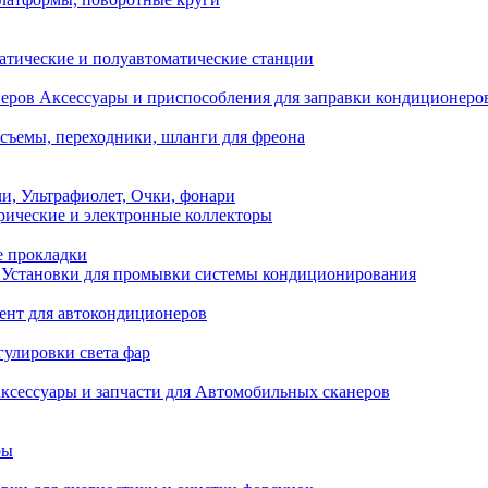
атические и полуавтоматические станции
Аксессуары и приспособления для заправки кондиционеро
съемы, переходники, шланги для фреона
и, Ультрафиолет, Очки, фонари
ические и электронные коллекторы
е прокладки
Установки для промывки системы кондиционирования
нт для автокондиционеров
гулировки света фар
ксессуары и запчасти для Автомобильных сканеров
ры