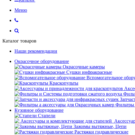
Меню
Каталог товаров
Наши рекомендации
Окрасочное оборудование
Окрасочные камеры
Сушки инфракрасные
Вспомогательное обор
Краскопульты
Аксе
Фильт
Запчас
Фильтры 
Кузовное оборудование
Стапели
Аксессуар
Зажимы вытяжные, Цепи
Растяжки гидравлические