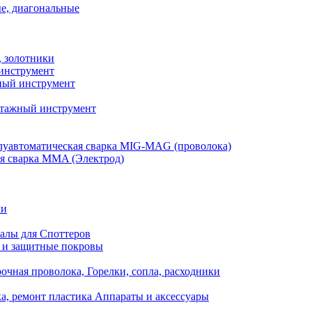
е, диагональные
, золотники
инструмент
ый инструмент
тажный инструмент
уавтоматическая сварка MIG-MAG (проволока)
я сварка MMA (Электрод)
ли
алы для Споттеров
 и защитные покровы
очная проволока, Горелки, сопла, расходники
а, ремонт пластика Аппараты и аксессуары