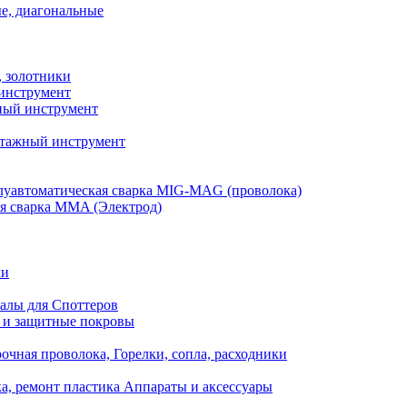
е, диагональные
, золотники
инструмент
ый инструмент
тажный инструмент
уавтоматическая сварка MIG-MAG (проволока)
я сварка MMA (Электрод)
ли
алы для Споттеров
 и защитные покровы
очная проволока, Горелки, сопла, расходники
а, ремонт пластика Аппараты и аксессуары