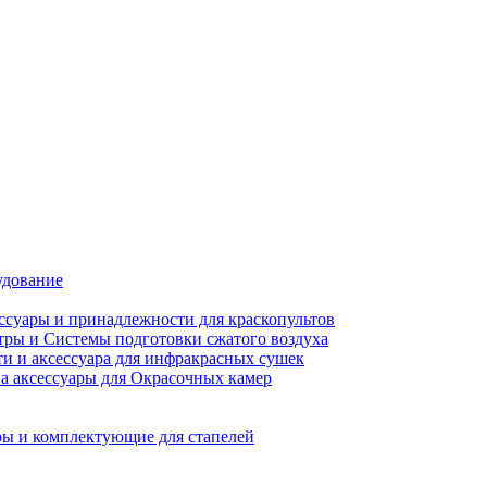
удование
ссуары и принадлежности для краскопультов
ры и Системы подготовки сжатого воздуха
ти и аксессуара для инфракрасных сушек
а аксессуары для Окрасочных камер
ы и комплектующие для стапелей