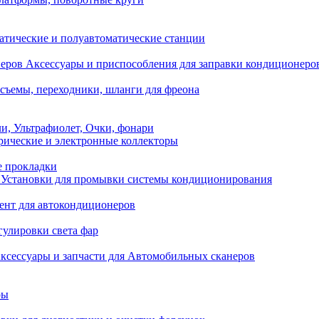
атические и полуавтоматические станции
Аксессуары и приспособления для заправки кондиционеро
съемы, переходники, шланги для фреона
и, Ультрафиолет, Очки, фонари
ические и электронные коллекторы
е прокладки
Установки для промывки системы кондиционирования
нт для автокондиционеров
гулировки света фар
ксессуары и запчасти для Автомобильных сканеров
ры