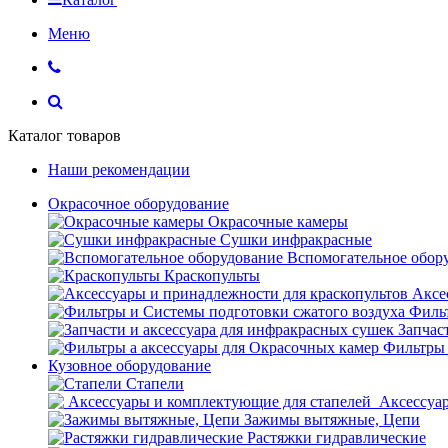
Меню
Каталог товаров
Наши рекомендации
Окрасочное оборудование
Окрасочные камеры
Сушки инфракрасные
Вспомогательное обор
Краскопульты
Аксе
Фильт
Запчас
Фильтры 
Кузовное оборудование
Стапели
Аксессуар
Зажимы вытяжные, Цепи
Растяжки гидравлические