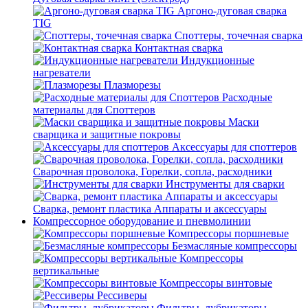
Аргоно-дуговая сварка
TIG
Споттеры, точечная сварка
Контактная сварка
Индукционные
нагреватели
Плазморезы
Расходные
материалы для Споттеров
Маски
сварщика и защитные покровы
Аксессуары для споттеров
Сварочная проволока, Горелки, сопла, расходники
Инструменты для сварки
Сварка, ремонт пластика Аппараты и аксессуары
Компрессорное оборудование и пневмолинии
Компрессоры поршневые
Безмасляные компрессоры
Компрессоры
вертикальные
Компрессоры винтовые
Рессиверы
Фильтры, лубрикаторы