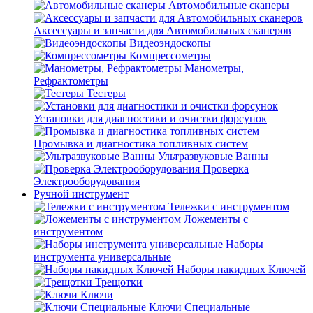
Автомобильные сканеры
Аксессуары и запчасти для Автомобильных сканеров
Видеоэндоскопы
Компрессометры
Манометры,
Рефрактометры
Тестеры
Установки для диагностики и очистки форсунок
Промывка и диагностика топливных систем
Ультразвуковые Ванны
Проверка
Электрооборудования
Ручной инструмент
Тележки с инструментом
Ложементы с
инструментом
Наборы
инструмента универсальные
Наборы накидных Ключей
Трещотки
Ключи
Ключи Специальные