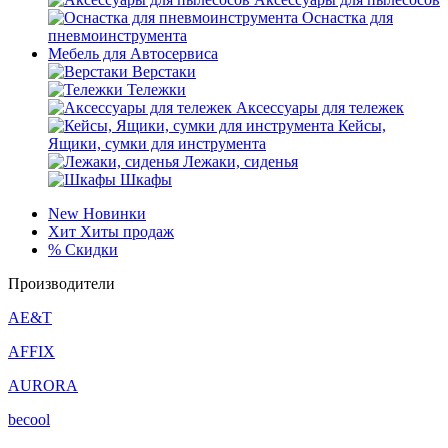
Оснастка для
пневмоинструмента
Мебель для Автосервиса
Верстаки
Тележки
Аксессуары для тележек
Кейсы,
Ящики, сумки для инструмента
Лежаки, сиденья
Шкафы
New
Новинки
Хит
Хиты продаж
%
Скидки
Производители
AE&T
AFFIX
AURORA
becool