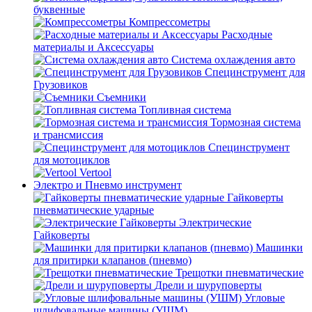
буквенные
Компрессометры
Расходные
материалы и Аксессуары
Система охлаждения авто
Специнструмент для
Грузовиков
Съемники
Топливная система
Тормозная система
и трансмиссия
Специнструмент
для мотоциклов
Vertool
Электро и Пневмо инструмент
Гайковерты
пневматические ударные
Электрические
Гайковерты
Машинки
для притирки клапанов (пневмо)
Трещотки пневматические
Дрели и шуруповерты
Угловые
шлифовальные машины (УШМ)