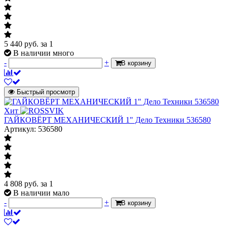
5 440
руб.
за 1
В наличии много
-
+
В корзину
Быстрый просмотр
Хит
ГАЙКОВЁРТ МЕХАНИЧЕСКИЙ 1" Дело Техники 536580
Артикул: 536580
4 808
руб.
за 1
В наличии мало
-
+
В корзину