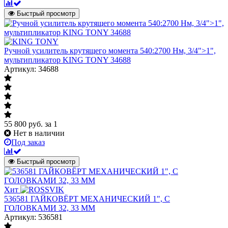
Быстрый просмотр
Ручной усилитель крутящего момента 540:2700 Нм, 3/4">1",
мультипликатор KING TONY 34688
Артикул: 34688
55 800
руб.
за 1
Нет в наличии
Под заказ
Быстрый просмотр
Хит
536581 ГАЙКОВЁРТ МЕХАНИЧЕСКИЙ 1", С
ГОЛОВКАМИ 32, 33 ММ
Артикул: 536581