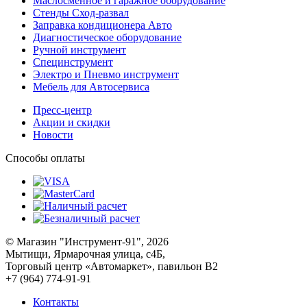
Маслосменное и гаражное оборудование
Стенды Сход-развал
Заправка кондиционера Авто
Диагностическое оборудование
Ручной инструмент
Специнструмент
Электро и Пневмо инструмент
Мебель для Автосервиса
Пресс-центр
Акции и скидки
Новости
Способы оплаты
© Магазин "Инструмент-91", 2026
Мытищи, Ярмарочная улица, с4Б,
Торговый центр «Автомаркет», павильон В2
+7 (964) 774-91-91
Контакты