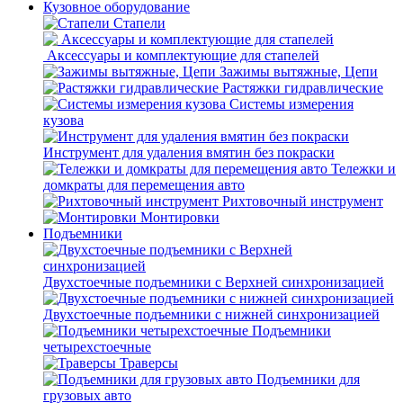
Кузовное оборудование
Стапели
Аксессуары и комплектующие для стапелей
Зажимы вытяжные, Цепи
Растяжки гидравлические
Системы измерения
кузова
Инструмент для удаления вмятин без покраски
Тележки и
домкраты для перемещения авто
Рихтовочный инструмент
Монтировки
Подъемники
Двухстоечные подъемники с Верхней синхронизацией
Двухстоечные подъемники с нижней синхронизацией
Подъемники
четырехстоечные
Траверсы
Подъемники для
грузовых авто