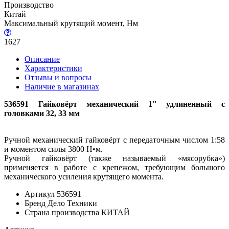
Производство
Китай
Максимальный крутящий момент, Нм
1627
Описание
Характеристики
Отзывы и вопросы
Наличие в магазинах
536591 Гайковёрт механический 1" удлиненный с
головками 32, 33 мм
Ручной механический гайковёрт c передаточным числом 1:58
и моментом силы 3800 Н•м.
Ручной гайковёрт (также называемый «мясорубка»)
применяется в работе с крепежом, требующим большого
механического усиления крутящего момента.
Артикул 536591
Брeнд Дело Техники
Страна производства КИТАЙ