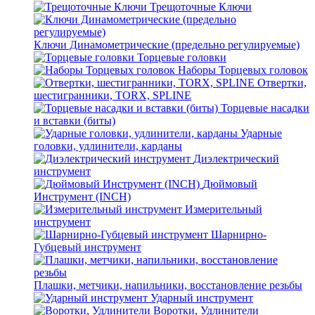
Трещоточные Ключи
Ключи Динамометрические (предельно регулируемые)
Торцевые головки
Наборы Торцевых головок
Отвертки,
шестигранники, TORX, SPLINE
Торцевые насадки
и вставки (биты)
Ударные
головки, удлинители, карданы
Диэлектрический
инструмент
Дюймовый
Инструмент (INCH)
Измерительный
инструмент
Шарнирно-
Губцевый инструмент
Плашки, метчики, напильники, восстановление резьбы
Ударный инструмент
Воротки, Удлинители