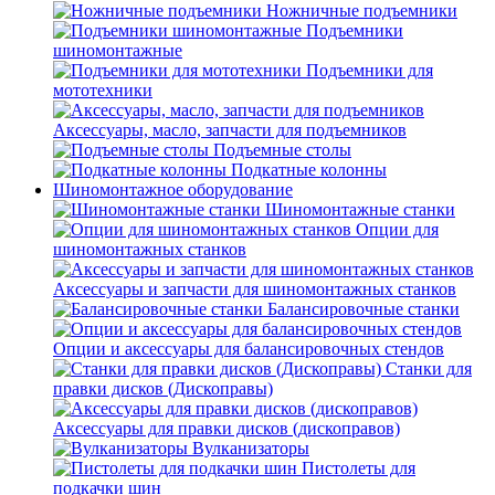
Ножничные подъемники
Подъемники
шиномонтажные
Подъемники для
мототехники
Аксессуары, масло, запчасти для подъемников
Подъемные столы
Подкатные колонны
Шиномонтажное оборудование
Шиномонтажные станки
Опции для
шиномонтажных станков
Аксессуары и запчасти для шиномонтажных станков
Балансировочные станки
Опции и аксессуары для балансировочных стендов
Станки для
правки дисков (Дископравы)
Аксессуары для правки дисков (дископравов)
Вулканизаторы
Пистолеты для
подкачки шин