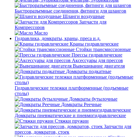
Быстроразъемные соединения, фитинги для шлангов
Шланги воздушные
Запчасти для
Компрессоров
Масло
Гидравлика, домкраты, краны, преса и.д.
Краны гидравлические
Стойки трансмиссионные
Прессы гидравлические
Аксессуары для прессов
Вывешивание двигателя
Домкраты подкатные
Гидравлические тележки платформенные (подъемные
столы)
Домкраты бутылочные
Домкраты Реечные
Домкраты пневматические и пневмогидравлические
Стяжки пружин
Запчасти для
прессов, домкратов, стоек