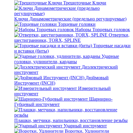
Трещоточные Ключи
Ключи Динамометрические (предельно регулируемые)
Торцевые головки
Наборы Торцевых головок
Отвертки,
шестигранники, TORX, SPLINE
Торцевые насадки
и вставки (биты)
Ударные
головки, удлинители, карданы
Диэлектрический
инструмент
Дюймовый
Инструмент (INCH)
Измерительный
инструмент
Шарнирно-
Губцевый инструмент
Плашки, метчики, напильники, восстановление резьбы
Ударный инструмент
Воротки, Удлинители