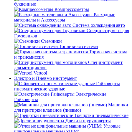
буквенные
Компрессометры
Расходные
материалы и Аксессуары
Система охлаждения авто
Специнструмент для
Грузовиков
Съемники
Топливная система
Тормозная система
и трансмиссия
Специнструмент
для мотоциклов
Vertool
Электро и Пневмо инструмент
Гайковерты
пневматические ударные
Электрические
Гайковерты
Машинки
для притирки клапанов (пневмо)
Трещотки пневматические
Дрели и шуруповерты
Угловые
шлифовальные машины (УШМ)