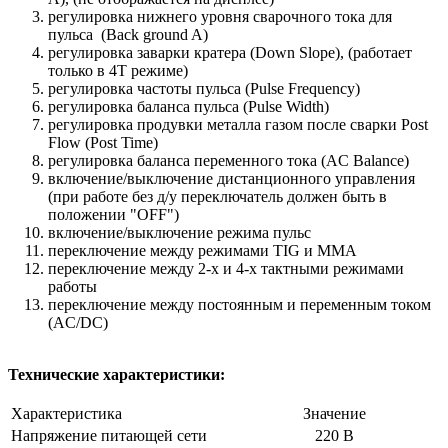
регулировка нижнего уровня сварочного тока для
пульса (Back ground A)
регулировка заварки кратера (Down Slope), (работает
только в 4Т режиме)
регулировка частоты пульса (Pulse Frequency)
регулировка баланса пульса (Pulse Width)
регулировка продувки металла газом после сварки Post
Flow (Post Time)
регулировка баланса переменного тока (AC Balance)
включение/выключение дистанционного управления
(при работе без д/у переключатель должен быть в
положении "OFF")
включение/выключение режима пульс
переключение между режимами TIG и MMA
переключение между 2-х и 4-х тактными режимами
работы
переключение между постоянным и переменным током
(AC/DC)
Технические характеристики:
Характеристика
Значение
Напряжение питающей сети
220 В