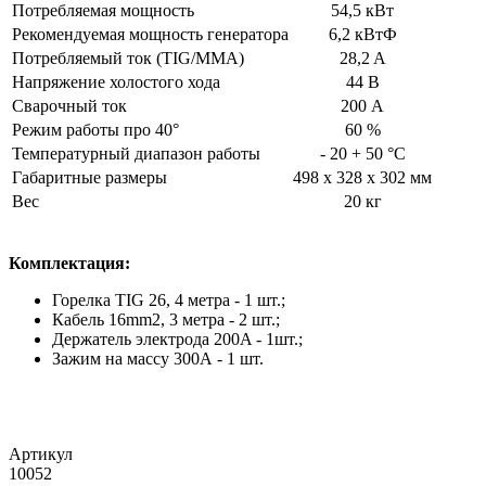
Потребляемая мощность
54,5 кВт
Рекомендуемая мощность генератора
6,2 кВтФ
Потребляемый ток (TIG/MMA)
28,2 A
Напряжение холостого хода
44 В
Сварочный ток
200 А
Режим работы про 40°
60 %
Температурный диапазон работы
- 20 + 50 °C
Габаритные размеры
498 x 328 x 302 мм
Вес
20 кг
Комплектация:
Горелка TIG 26, 4 метра - 1 шт.;
Кабель 16mm2, 3 метра - 2 шт.;
Держатель электрода 200A - 1шт.;
Зажим на массу 300А - 1 шт.
Артикул
10052