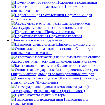
Ножничные подъемники
Подъемники
шиномонтажные
Подъемники для
мототехники
Аксессуары, масло, запчасти для подъемников
Подъемные столы
Подкатные колонны
Шиномонтажное оборудование
Шиномонтажные станки
Опции для
шиномонтажных станков
Аксессуары и запчасти для шиномонтажных станков
Балансировочные станки
Опции и аксессуары для балансировочных стендов
Станки для
правки дисков (Дископравы)
Аксессуары для правки дисков (дископравов)
Вулканизаторы
Пистолеты для
подкачки шин