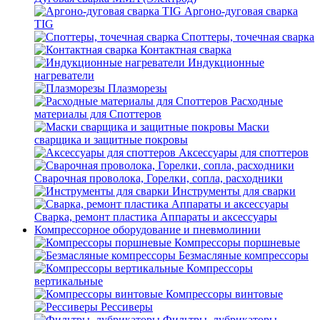
Аргоно-дуговая сварка
TIG
Споттеры, точечная сварка
Контактная сварка
Индукционные
нагреватели
Плазморезы
Расходные
материалы для Споттеров
Маски
сварщика и защитные покровы
Аксессуары для споттеров
Сварочная проволока, Горелки, сопла, расходники
Инструменты для сварки
Сварка, ремонт пластика Аппараты и аксессуары
Компрессорное оборудование и пневмолинии
Компрессоры поршневые
Безмасляные компрессоры
Компрессоры
вертикальные
Компрессоры винтовые
Рессиверы
Фильтры, лубрикаторы