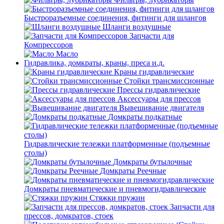
Быстроразъемные соединения, фитинги для шлангов
Шланги воздушные
Запчасти для
Компрессоров
Масло
Гидравлика, домкраты, краны, преса и.д.
Краны гидравлические
Стойки трансмиссионные
Прессы гидравлические
Аксессуары для прессов
Вывешивание двигателя
Домкраты подкатные
Гидравлические тележки платформенные (подъемные
столы)
Домкраты бутылочные
Домкраты Реечные
Домкраты пневматические и пневмогидравлические
Стяжки пружин
Запчасти для
прессов, домкратов, стоек