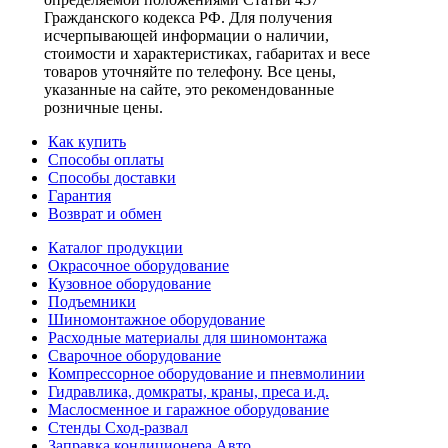
Гражданского кодекса РФ. Для получения
исчерпывающей информации о наличии,
стоимости и характеристиках, габаритах и весе
товаров уточняйте по телефону. Все цены,
указанные на сайте, это рекомендованные
розничные цены.
Как купить
Способы оплаты
Способы доставки
Гарантия
Возврат и обмен
Каталог продукции
Окрасочное оборудование
Кузовное оборудование
Подъемники
Шиномонтажное оборудование
Расходные материалы для шиномонтажа
Сварочное оборудование
Компрессорное оборудование и пневмолинии
Гидравлика, домкраты, краны, преса и.д.
Маслосменное и гаражное оборудование
Стенды Сход-развал
Заправка кондиционера Авто