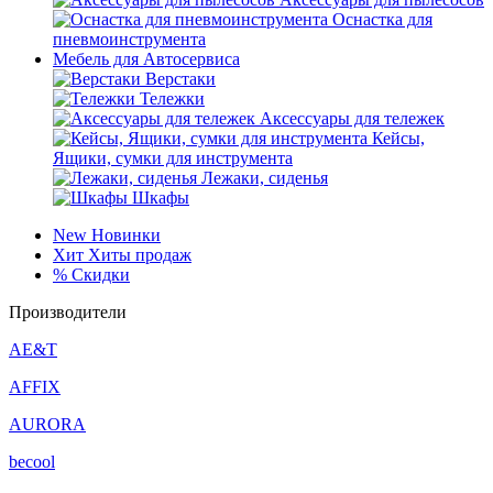
Оснастка для
пневмоинструмента
Мебель для Автосервиса
Верстаки
Тележки
Аксессуары для тележек
Кейсы,
Ящики, сумки для инструмента
Лежаки, сиденья
Шкафы
New
Новинки
Хит
Хиты продаж
%
Скидки
Производители
AE&T
AFFIX
AURORA
becool