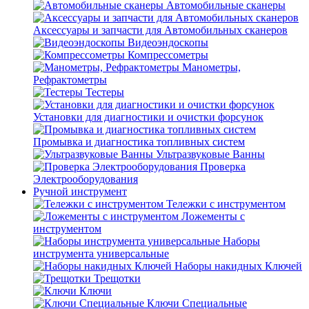
Автомобильные сканеры
Аксессуары и запчасти для Автомобильных сканеров
Видеоэндоскопы
Компрессометры
Манометры,
Рефрактометры
Тестеры
Установки для диагностики и очистки форсунок
Промывка и диагностика топливных систем
Ультразвуковые Ванны
Проверка
Электрооборудования
Ручной инструмент
Тележки с инструментом
Ложементы с
инструментом
Наборы
инструмента универсальные
Наборы накидных Ключей
Трещотки
Ключи
Ключи Специальные