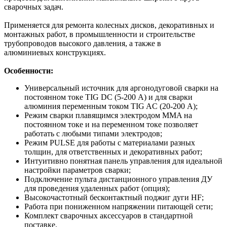
сварочных задач.
Применяется для ремонта колесных дисков, декоративных и
монтажных работ, в промышленности и строительстве
трубопроводов высокого давления, а также в
алюминиевых конструкциях.
Особенности:
Универсальный источник для аргонодуговой сварки на
постоянном токе TIG DC (5-200 А) и для сварки
алюминия переменным током TIG AС (20-200 А);
Режим сварки плавящимся электродом MMA на
постоянном токе и на переменном токе позволяет
работать с любыми типами электродов;
Режим PULSE для работы с материалами разных
толщин, для ответственных и декоративных работ;
Интуитивно понятная панель управления для идеальной
настройки параметров сварки;
Подключение пульта дистанционного управления ДУ
для проведения удаленных работ (опция);
Высокочастотный бесконтактный поджиг дуги HF;
Работа при пониженном напряжении питающей сети;
Комплект сварочных аксессуаров в стандартной
поставке.