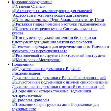
Кузовное оборудование
Стапели
Аксессуары и комплектующие для стапелей
Зажимы вытяжные, Цепи
Растяжки гидравлические
Системы измерения
кузова
Инструмент для удаления вмятин без покраски
Тележки и
домкраты для перемещения авто
Рихтовочный инструмент
Монтировки
Подъемники
Двухстоечные подъемники с Верхней синхронизацией
Двухстоечные подъемники с нижней синхронизацией
Подъемники
четырехстоечные
Траверсы
Подъемники для
грузовых авто