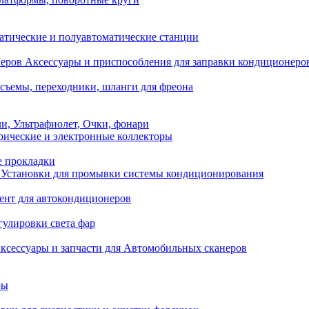
атические и полуавтоматические станции
Аксессуары и приспособления для заправки кондиционеро
съемы, переходники, шланги для фреона
и, Ультрафиолет, Очки, фонари
ические и электронные коллекторы
е прокладки
Установки для промывки системы кондиционирования
нт для автокондиционеров
гулировки света фар
ксессуары и запчасти для Автомобильных сканеров
ры