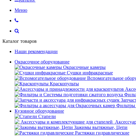
Меню
Каталог товаров
Наши рекомендации
Окрасочное оборудование
Окрасочные камеры
Сушки инфракрасные
Вспомогательное обор
Краскопульты
Аксе
Фильт
Запчас
Фильтры 
Кузовное оборудование
Стапели
Аксессуар
Зажимы вытяжные, Цепи
Растяжки гидравлические