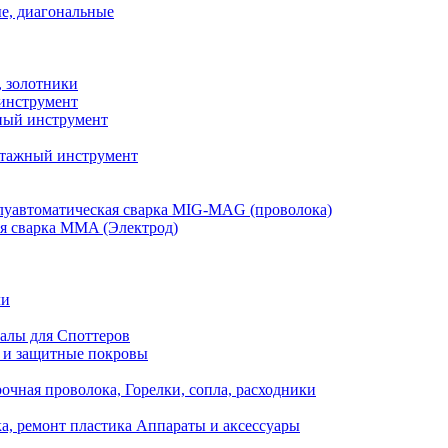
е, диагональные
, золотники
инструмент
ый инструмент
тажный инструмент
уавтоматическая сварка MIG-MAG (проволока)
я сварка MMA (Электрод)
ли
алы для Споттеров
 и защитные покровы
очная проволока, Горелки, сопла, расходники
а, ремонт пластика Аппараты и аксессуары