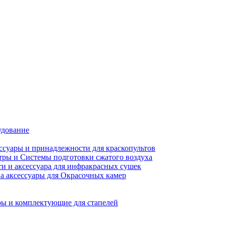
удование
ссуары и принадлежности для краскопультов
ры и Системы подготовки сжатого воздуха
ти и аксессуара для инфракрасных сушек
а аксессуары для Окрасочных камер
ы и комплектующие для стапелей