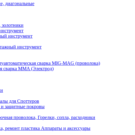
е, диагональные
, золотники
инструмент
ый инструмент
тажный инструмент
уавтоматическая сварка MIG-MAG (проволока)
я сварка MMA (Электрод)
ли
алы для Споттеров
 и защитные покровы
очная проволока, Горелки, сопла, расходники
а, ремонт пластика Аппараты и аксессуары