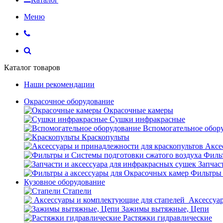
Меню
Каталог товаров
Наши рекомендации
Окрасочное оборудование
Окрасочные камеры
Сушки инфракрасные
Вспомогательное обор
Краскопульты
Аксе
Фильт
Запчас
Фильтры 
Кузовное оборудование
Стапели
Аксессуар
Зажимы вытяжные, Цепи
Растяжки гидравлические