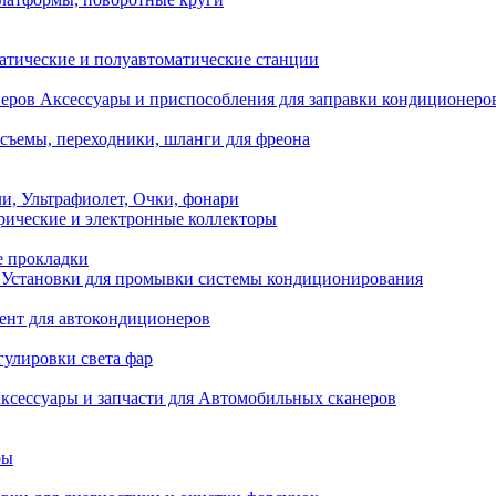
атические и полуавтоматические станции
Аксессуары и приспособления для заправки кондиционеро
съемы, переходники, шланги для фреона
и, Ультрафиолет, Очки, фонари
ические и электронные коллекторы
е прокладки
Установки для промывки системы кондиционирования
нт для автокондиционеров
гулировки света фар
ксессуары и запчасти для Автомобильных сканеров
ры