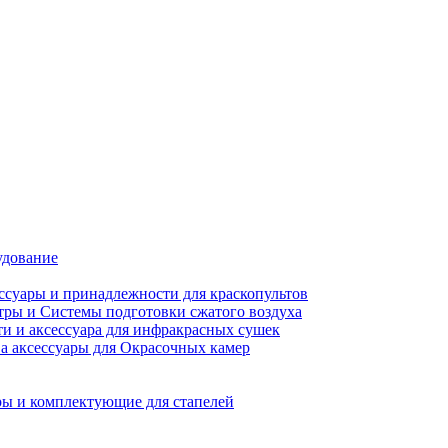
удование
ссуары и принадлежности для краскопультов
ры и Системы подготовки сжатого воздуха
ти и аксессуара для инфракрасных сушек
а аксессуары для Окрасочных камер
ы и комплектующие для стапелей