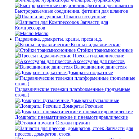
Быстроразъемные соединения, фитинги для шлангов
Шланги воздушные
Запчасти для
Компрессоров
Масло
Гидравлика, домкраты, краны, преса и.д.
Краны гидравлические
Стойки трансмиссионные
Прессы гидравлические
Аксессуары для прессов
Вывешивание двигателя
Домкраты подкатные
Гидравлические тележки платформенные (подъемные
столы)
Домкраты бутылочные
Домкраты Реечные
Домкраты пневматические и пневмогидравлические
Стяжки пружин
Запчасти для
прессов, домкратов, стоек