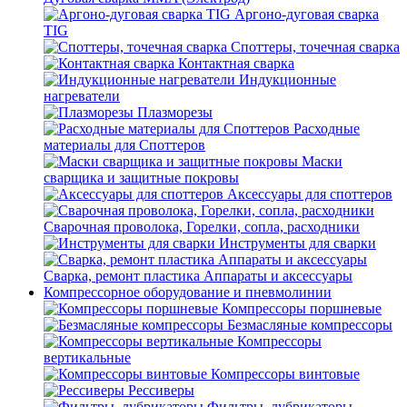
Аргоно-дуговая сварка
TIG
Споттеры, точечная сварка
Контактная сварка
Индукционные
нагреватели
Плазморезы
Расходные
материалы для Споттеров
Маски
сварщика и защитные покровы
Аксессуары для споттеров
Сварочная проволока, Горелки, сопла, расходники
Инструменты для сварки
Сварка, ремонт пластика Аппараты и аксессуары
Компрессорное оборудование и пневмолинии
Компрессоры поршневые
Безмасляные компрессоры
Компрессоры
вертикальные
Компрессоры винтовые
Рессиверы
Фильтры, лубрикаторы