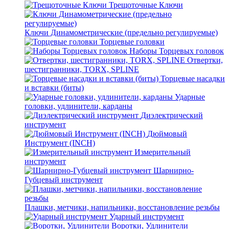
Трещоточные Ключи
Ключи Динамометрические (предельно регулируемые)
Торцевые головки
Наборы Торцевых головок
Отвертки,
шестигранники, TORX, SPLINE
Торцевые насадки
и вставки (биты)
Ударные
головки, удлинители, карданы
Диэлектрический
инструмент
Дюймовый
Инструмент (INCH)
Измерительный
инструмент
Шарнирно-
Губцевый инструмент
Плашки, метчики, напильники, восстановление резьбы
Ударный инструмент
Воротки, Удлинители