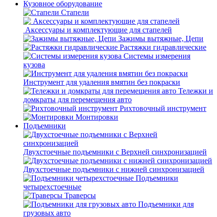
Кузовное оборудование
Стапели
Аксессуары и комплектующие для стапелей
Зажимы вытяжные, Цепи
Растяжки гидравлические
Системы измерения
кузова
Инструмент для удаления вмятин без покраски
Тележки и
домкраты для перемещения авто
Рихтовочный инструмент
Монтировки
Подъемники
Двухстоечные подъемники с Верхней синхронизацией
Двухстоечные подъемники с нижней синхронизацией
Подъемники
четырехстоечные
Траверсы
Подъемники для
грузовых авто