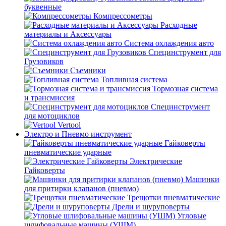
буквенные
Компрессометры
Расходные
материалы и Аксессуары
Система охлаждения авто
Специнструмент для
Грузовиков
Съемники
Топливная система
Тормозная система
и трансмиссия
Специнструмент
для мотоциклов
Vertool
Электро и Пневмо инструмент
Гайковерты
пневматические ударные
Электрические
Гайковерты
Машинки
для притирки клапанов (пневмо)
Трещотки пневматические
Дрели и шуруповерты
Угловые
шлифовальные машины (УШМ)