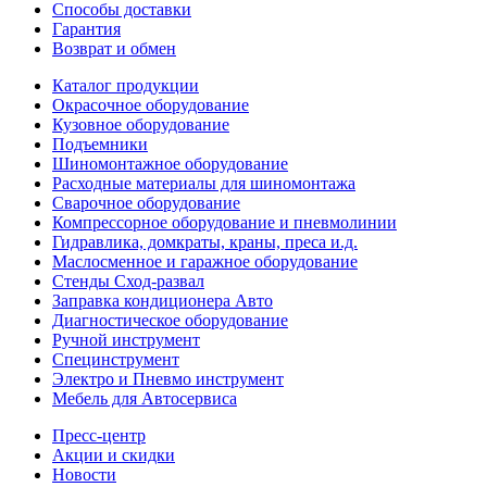
Способы доставки
Гарантия
Возврат и обмен
Каталог продукции
Окрасочное оборудование
Кузовное оборудование
Подъемники
Шиномонтажное оборудование
Расходные материалы для шиномонтажа
Сварочное оборудование
Компрессорное оборудование и пневмолинии
Гидравлика, домкраты, краны, преса и.д.
Маслосменное и гаражное оборудование
Стенды Сход-развал
Заправка кондиционера Авто
Диагностическое оборудование
Ручной инструмент
Специнструмент
Электро и Пневмо инструмент
Мебель для Автосервиса
Пресс-центр
Акции и скидки
Новости