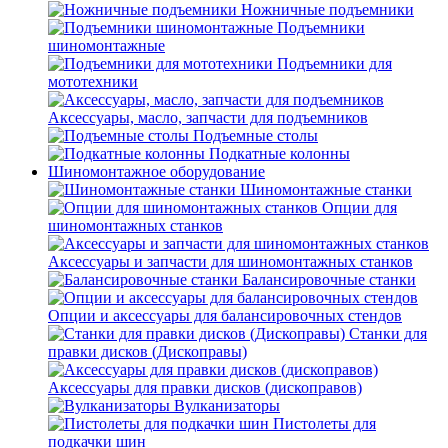
Ножничные подъемники
Подъемники
шиномонтажные
Подъемники для
мототехники
Аксессуары, масло, запчасти для подъемников
Подъемные столы
Подкатные колонны
Шиномонтажное оборудование
Шиномонтажные станки
Опции для
шиномонтажных станков
Аксессуары и запчасти для шиномонтажных станков
Балансировочные станки
Опции и аксессуары для балансировочных стендов
Станки для
правки дисков (Дископравы)
Аксессуары для правки дисков (дископравов)
Вулканизаторы
Пистолеты для
подкачки шин