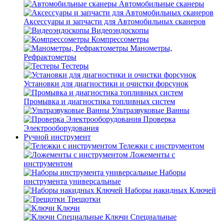
Автомобильные сканеры
Аксессуары и запчасти для Автомобильных сканеров
Видеоэндоскопы
Компрессометры
Манометры,
Рефрактометры
Тестеры
Установки для диагностики и очистки форсунок
Промывка и диагностика топливных систем
Ультразвуковые Ванны
Проверка
Электрооборудования
Ручной инструмент
Тележки с инструментом
Ложементы с
инструментом
Наборы
инструмента универсальные
Наборы накидных Ключей
Трещотки
Ключи
Ключи Специальные