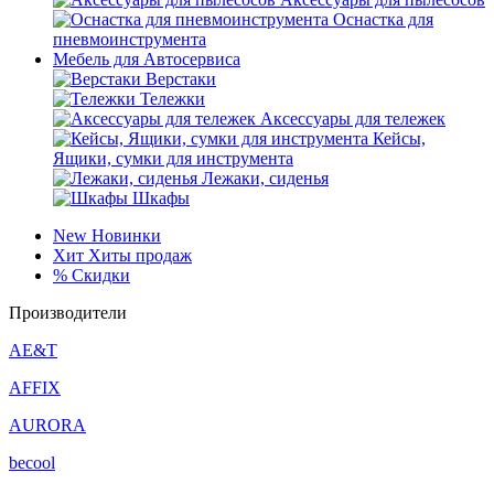
Оснастка для
пневмоинструмента
Мебель для Автосервиса
Верстаки
Тележки
Аксессуары для тележек
Кейсы,
Ящики, сумки для инструмента
Лежаки, сиденья
Шкафы
New
Новинки
Хит
Хиты продаж
%
Скидки
Производители
AE&T
AFFIX
AURORA
becool