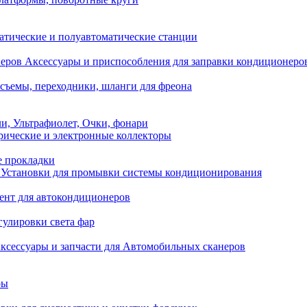
атические и полуавтоматические станции
Аксессуары и приспособления для заправки кондиционеро
съемы, переходники, шланги для фреона
и, Ультрафиолет, Очки, фонари
ические и электронные коллекторы
е прокладки
Установки для промывки системы кондиционирования
нт для автокондиционеров
гулировки света фар
ксессуары и запчасти для Автомобильных сканеров
ры