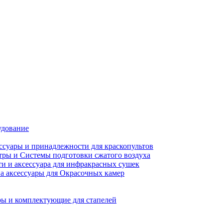
удование
ссуары и принадлежности для краскопультов
ры и Системы подготовки сжатого воздуха
ти и аксессуара для инфракрасных сушек
а аксессуары для Окрасочных камер
ы и комплектующие для стапелей