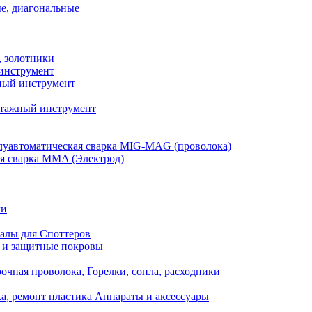
е, диагональные
, золотники
инструмент
ый инструмент
тажный инструмент
уавтоматическая сварка MIG-MAG (проволока)
я сварка MMA (Электрод)
ли
алы для Споттеров
 и защитные покровы
очная проволока, Горелки, сопла, расходники
а, ремонт пластика Аппараты и аксессуары