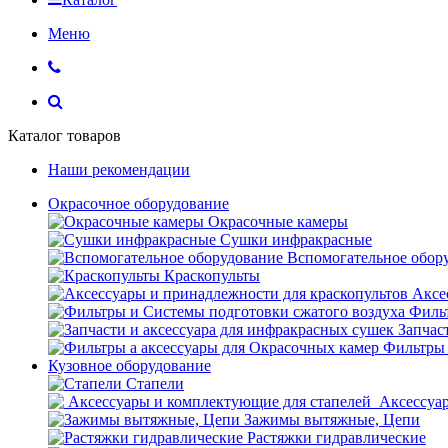
Меню
Каталог товаров
Наши рекомендации
Окрасочное оборудование
Окрасочные камеры
Сушки инфракрасные
Вспомогательное обор
Краскопульты
Аксе
Фильт
Запчас
Фильтры 
Кузовное оборудование
Стапели
Аксессуар
Зажимы вытяжные, Цепи
Растяжки гидравлические