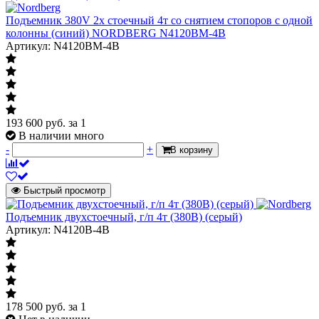
Подъемник 380V 2х стоечный 4т со снятием стопоров с одной
колонны (синий) NORDBERG N4120BM-4B
Артикул: N4120BM-4B
193 600
руб.
за 1
В наличии много
-
+
В корзину
Быстрый просмотр
Подъемник двухстоечный, г/п 4т (380В) (серый)
Артикул: N4120B-4B
178 500
руб.
за 1