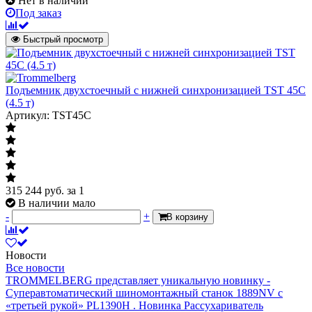
Нет в наличии
Под заказ
Быстрый просмотр
Подъемник двухстоечный с нижней синхронизацией TST 45C
(4.5 т)
Артикул: TST45C
315 244
руб.
за 1
В наличии мало
-
+
В корзину
Новости
Все новости
TROMMELBERG представляет уникальную новинку -
Суперавтоматический шиномонтажный станок 1889NV с
«третьей рукой» PL1390H .
Новинка Рассухариватель