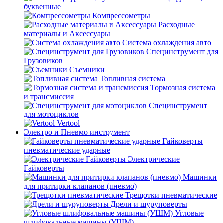
буквенные
Компрессометры
Расходные
материалы и Аксессуары
Система охлаждения авто
Специнструмент для
Грузовиков
Съемники
Топливная система
Тормозная система
и трансмиссия
Специнструмент
для мотоциклов
Vertool
Электро и Пневмо инструмент
Гайковерты
пневматические ударные
Электрические
Гайковерты
Машинки
для притирки клапанов (пневмо)
Трещотки пневматические
Дрели и шуруповерты
Угловые
шлифовальные машины (УШМ)