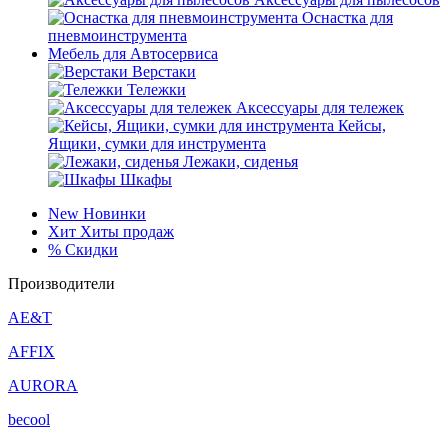
Оснастка для
пневмоинструмента
Мебель для Автосервиса
Верстаки
Тележки
Аксессуары для тележек
Кейсы,
Ящики, сумки для инструмента
Лежаки, сиденья
Шкафы
New
Новинки
Хит
Хиты продаж
%
Скидки
Производители
AE&T
AFFIX
AURORA
becool