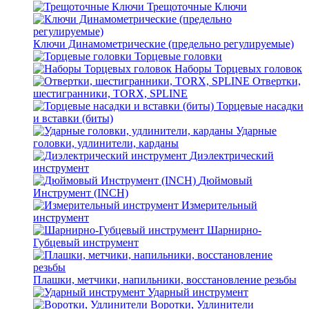
Трещоточные Ключи
Ключи Динамометрические (предельно регулируемые)
Торцевые головки
Наборы Торцевых головок
Отвертки,
шестигранники, TORX, SPLINE
Торцевые насадки
и вставки (биты)
Ударные
головки, удлинители, карданы
Диэлектрический
инструмент
Дюймовый
Инструмент (INCH)
Измерительный
инструмент
Шарнирно-
Губцевый инструмент
Плашки, метчики, напильники, восстановление резьбы
Ударный инструмент
Воротки, Удлинители