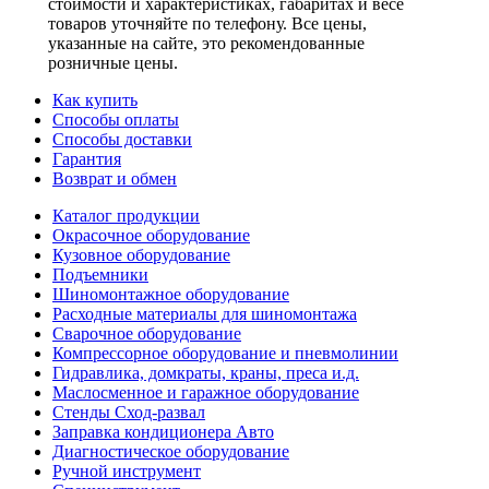
стоимости и характеристиках, габаритах и весе
товаров уточняйте по телефону. Все цены,
указанные на сайте, это рекомендованные
розничные цены.
Как купить
Способы оплаты
Способы доставки
Гарантия
Возврат и обмен
Каталог продукции
Окрасочное оборудование
Кузовное оборудование
Подъемники
Шиномонтажное оборудование
Расходные материалы для шиномонтажа
Сварочное оборудование
Компрессорное оборудование и пневмолинии
Гидравлика, домкраты, краны, преса и.д.
Маслосменное и гаражное оборудование
Стенды Сход-развал
Заправка кондиционера Авто
Диагностическое оборудование
Ручной инструмент