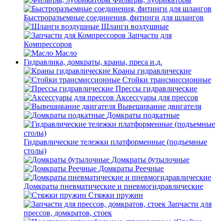
Быстроразъемные соединения, фитинги для шлангов
Шланги воздушные
Запчасти для
Компрессоров
Масло
Гидравлика, домкраты, краны, преса и.д.
Краны гидравлические
Стойки трансмиссионные
Прессы гидравлические
Аксессуары для прессов
Вывешивание двигателя
Домкраты подкатные
Гидравлические тележки платформенные (подъемные
столы)
Домкраты бутылочные
Домкраты Реечные
Домкраты пневматические и пневмогидравлические
Стяжки пружин
Запчасти для
прессов, домкратов, стоек