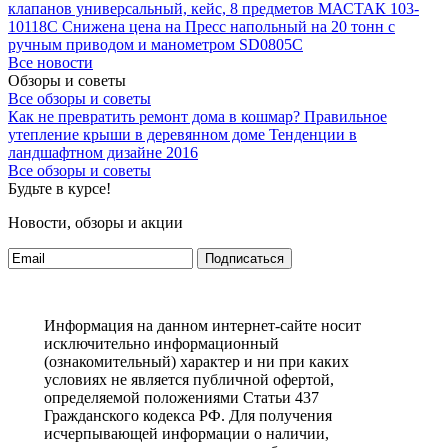
клапанов универсальный, кейс, 8 предметов МАСТАК 103-
10118C
Снижена цена на Пресс напольный на 20 тонн с
ручным приводом и манометром SD0805C
Все новости
Обзоры и советы
Все обзоры и советы
Как не превратить ремонт дома в кошмар?
Правильное
утепление крыши в деревянном доме
Тенденции в
ландшафтном дизайне 2016
Все обзоры и советы
Будьте в курсе!
Новости, обзоры и акции
Подписаться
Информация на данном интернет-сайте носит
исключительно информационный
(ознакомительный) характер и ни при каких
условиях не является публичной офертой,
определяемой положениями Статьи 437
Гражданского кодекса РФ. Для получения
исчерпывающей информации о наличии,