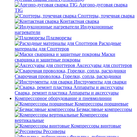
Аргоно-дуговая сварка
TIG
Споттеры, точечная сварка
Контактная сварка
Индукционные
нагреватели
Плазморезы
Расходные
материалы для Споттеров
Маски
сварщика и защитные покровы
Аксессуары для споттеров
Сварочная проволока, Горелки, сопла, расходники
Инструменты для сварки
Сварка, ремонт пластика Аппараты и аксессуары
Компрессорное оборудование и пневмолинии
Компрессоры поршневые
Безмасляные компрессоры
Компрессоры
вертикальные
Компрессоры винтовые
Рессиверы
Фильтры, лубрикаторы