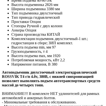
Время подъема 40-60 сек
Высота подъемника 2826 мм
Ширина подъемника 3380 мм
Тип подъемника двухстоечный
Тип привода гидравлический
Проставки Опция
Стопоры Ручной с двух колонн
Анкеры Опция
Страна производства КИТАЙ
Комплектация подъемник двухстоечный-1 шт.;
гидростанция в сборе; ЗИП комплект.
Высота подъема min, мм 97
Грузоподъемность, т 4
Высота подъема max, мм 1920
Потребляемая мощность, кВт 2,2
Напряжение питания, В 380
Автоподъемник двухстоечный электрогидравлический
ROSSVIK T4 г/п 4.0т, 380В, с нижней синхронизацией
позволяет выполнять подъем автотранспортных средств
массой до четырех тонн.
ВНИМАНИЕ!!! В комплекте НЕТ удлинителей для рамных
автомобилей и анкерных болтов.
- Минимальные требования к обслуживанию.