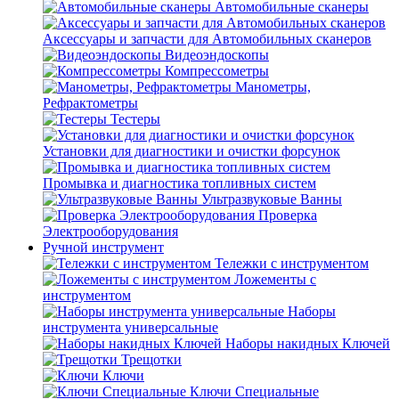
Автомобильные сканеры
Аксессуары и запчасти для Автомобильных сканеров
Видеоэндоскопы
Компрессометры
Манометры,
Рефрактометры
Тестеры
Установки для диагностики и очистки форсунок
Промывка и диагностика топливных систем
Ультразвуковые Ванны
Проверка
Электрооборудования
Ручной инструмент
Тележки с инструментом
Ложементы с
инструментом
Наборы
инструмента универсальные
Наборы накидных Ключей
Трещотки
Ключи
Ключи Специальные