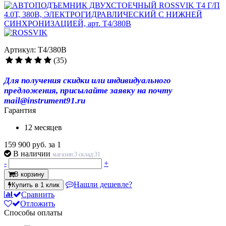
Артикул: T4/380В
(35)
Для получения скидки или индивидуального
предложения, присылайте заявку на почту
mail@instrument91.ru
Гарантия
12 месяцев
159 900 руб.
за 1
В наличии
магазин:3 склад:31
-
+
В корзину
Нашли дешевле?
Купить в 1 клик
Сравнить
Отложить
Способы оплаты