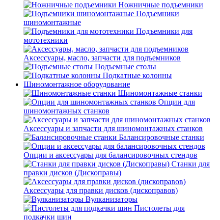
Ножничные подъемники
Подъемники
шиномонтажные
Подъемники для
мототехники
Аксессуары, масло, запчасти для подъемников
Подъемные столы
Подкатные колонны
Шиномонтажное оборудование
Шиномонтажные станки
Опции для
шиномонтажных станков
Аксессуары и запчасти для шиномонтажных станков
Балансировочные станки
Опции и аксессуары для балансировочных стендов
Станки для
правки дисков (Дископравы)
Аксессуары для правки дисков (дископравов)
Вулканизаторы
Пистолеты для
подкачки шин