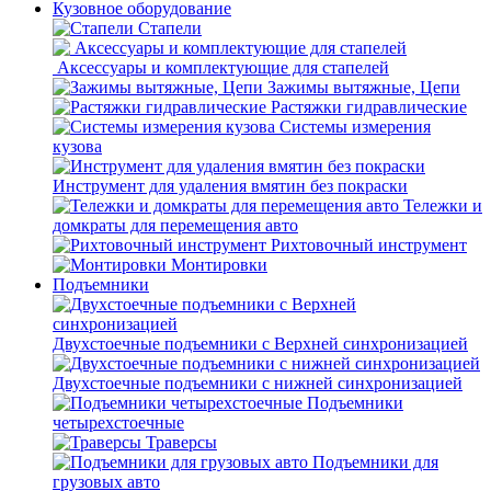
Кузовное оборудование
Стапели
Аксессуары и комплектующие для стапелей
Зажимы вытяжные, Цепи
Растяжки гидравлические
Системы измерения
кузова
Инструмент для удаления вмятин без покраски
Тележки и
домкраты для перемещения авто
Рихтовочный инструмент
Монтировки
Подъемники
Двухстоечные подъемники с Верхней синхронизацией
Двухстоечные подъемники с нижней синхронизацией
Подъемники
четырехстоечные
Траверсы
Подъемники для
грузовых авто