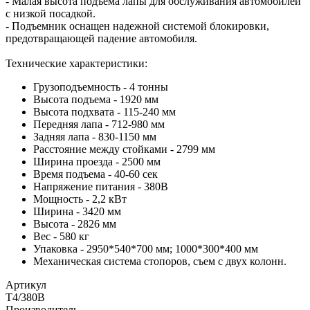
- Малая высота подъема лапы для обслуживания автомобилей
с низкой посадкой.
- Подъемник оснащен надежной системой блокировки,
предотвращающей падение автомобиля.
Технические характеристики:
Грузоподъемность - 4 тонны
Высота подъема - 1920 мм
Высота подхвата - 115-240 мм
Передняя лапа - 712-980 мм
Задняя лапа - 830-1150 мм
Расстояние между стойками - 2799 мм
Ширина проезда - 2500 мм
Время подъема - 40-60 сек
Напряжение питания - 380В
Мощность - 2,2 кВт
Ширина - 3420 мм
Высота - 2826 мм
Вес - 580 кг
Упаковка - 2950*540*700 мм; 1000*300*400 мм
Механическая система стопоров, съем с двух колонн.
Артикул
T4/380В
Производитель