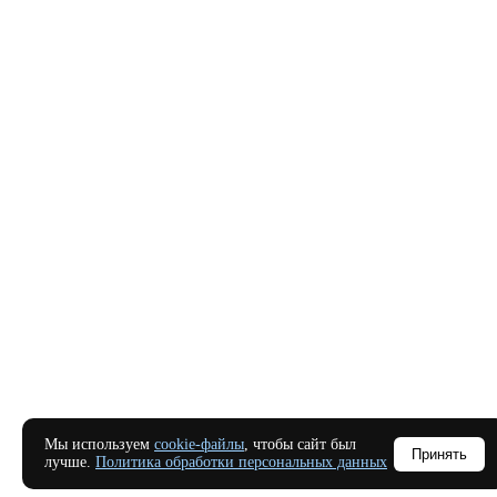
Мы используем
cookie-файлы
, чтобы сайт был
Принять
лучше.
Политика обработки персональных данных