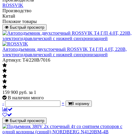
ROSSVIK
Производство
Китай
Похожие товары
Быстрый просмотр
Автоподъемник двухстоечный ROSSVIK T4 Г/П 4.0Т, 220В,
электрогидравлический с нижней синхронизацией
Артикул: T4/220В/7016
159 900
руб.
за 1
В наличии много
-
+
В корзину
Быстрый просмотр