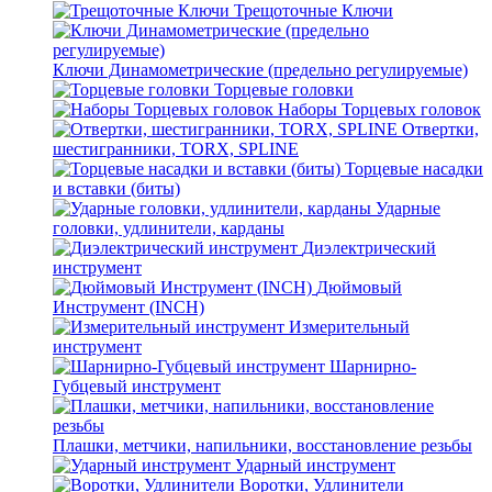
Трещоточные Ключи
Ключи Динамометрические (предельно регулируемые)
Торцевые головки
Наборы Торцевых головок
Отвертки,
шестигранники, TORX, SPLINE
Торцевые насадки
и вставки (биты)
Ударные
головки, удлинители, карданы
Диэлектрический
инструмент
Дюймовый
Инструмент (INCH)
Измерительный
инструмент
Шарнирно-
Губцевый инструмент
Плашки, метчики, напильники, восстановление резьбы
Ударный инструмент
Воротки, Удлинители