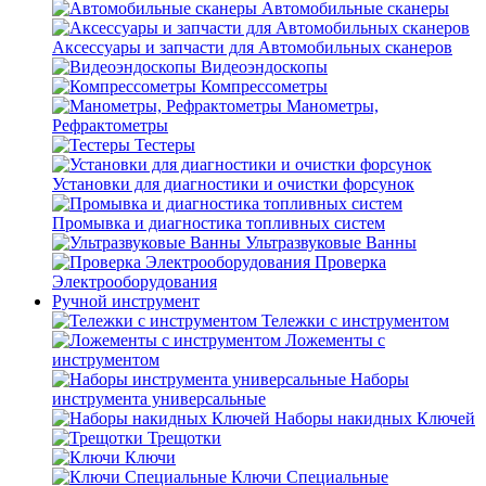
Автомобильные сканеры
Аксессуары и запчасти для Автомобильных сканеров
Видеоэндоскопы
Компрессометры
Манометры,
Рефрактометры
Тестеры
Установки для диагностики и очистки форсунок
Промывка и диагностика топливных систем
Ультразвуковые Ванны
Проверка
Электрооборудования
Ручной инструмент
Тележки с инструментом
Ложементы с
инструментом
Наборы
инструмента универсальные
Наборы накидных Ключей
Трещотки
Ключи
Ключи Специальные