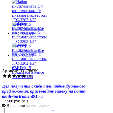
Артикул: JTC-7663K1
(20)
Для получения скидки или индивидуального
предложения, присылайте заявку на почту
mail@instrument91.ru
17 500 руб.
за 1
В наличии
магазин:1 склад:25
-
+