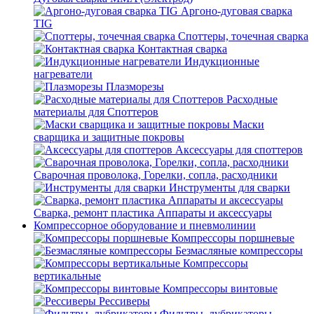
Аргоно-дуговая сварка
TIG
Споттеры, точечная сварка
Контактная сварка
Индукционные
нагреватели
Плазморезы
Расходные
материалы для Споттеров
Маски
сварщика и защитные покровы
Аксессуары для споттеров
Сварочная проволока, Горелки, сопла, расходники
Инструменты для сварки
Сварка, ремонт пластика Аппараты и аксессуары
Компрессорное оборудование и пневмолинии
Компрессоры поршневые
Безмасляные компрессоры
Компрессоры
вертикальные
Компрессоры винтовые
Рессиверы
Фильтры, лубрикаторы