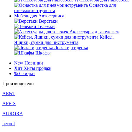
Оснастка для
пневмоинструмента
Мебель для Автосервиса
Верстаки
Тележки
Аксессуары для тележек
Кейсы,
Ящики, сумки для инструмента
Лежаки, сиденья
Шкафы
New
Новинки
Хит
Хиты продаж
%
Скидки
Производители
AE&T
AFFIX
AURORA
becool