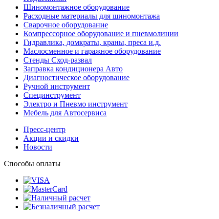
Шиномонтажное оборудование
Расходные материалы для шиномонтажа
Сварочное оборудование
Компрессорное оборудование и пневмолинии
Гидравлика, домкраты, краны, преса и.д.
Маслосменное и гаражное оборудование
Стенды Сход-развал
Заправка кондиционера Авто
Диагностическое оборудование
Ручной инструмент
Специнструмент
Электро и Пневмо инструмент
Мебель для Автосервиса
Пресс-центр
Акции и скидки
Новости
Способы оплаты