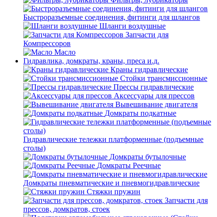
Быстроразъемные соединения, фитинги для шлангов
Шланги воздушные
Запчасти для
Компрессоров
Масло
Гидравлика, домкраты, краны, преса и.д.
Краны гидравлические
Стойки трансмиссионные
Прессы гидравлические
Аксессуары для прессов
Вывешивание двигателя
Домкраты подкатные
Гидравлические тележки платформенные (подъемные
столы)
Домкраты бутылочные
Домкраты Реечные
Домкраты пневматические и пневмогидравлические
Стяжки пружин
Запчасти для
прессов, домкратов, стоек