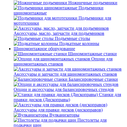
Ножничные подъемники
Подъемники
шиномонтажные
Подъемники для
мототехники
Аксессуары, масло, запчасти для подъемников
Подъемные столы
Подкатные колонны
Шиномонтажное оборудование
Шиномонтажные станки
Опции для
шиномонтажных станков
Аксессуары и запчасти для шиномонтажных станков
Балансировочные станки
Опции и аксессуары для балансировочных стендов
Станки для
правки дисков (Дископравы)
Аксессуары для правки дисков (дископравов)
Вулканизаторы
Пистолеты для
подкачки шин