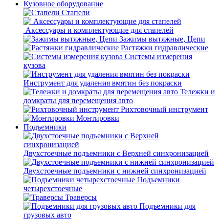
Кузовное оборудование
Стапели
Аксессуары и комплектующие для стапелей
Зажимы вытяжные, Цепи
Растяжки гидравлические
Системы измерения
кузова
Инструмент для удаления вмятин без покраски
Тележки и
домкраты для перемещения авто
Рихтовочный инструмент
Монтировки
Подъемники
Двухстоечные подъемники с Верхней синхронизацией
Двухстоечные подъемники с нижней синхронизацией
Подъемники
четырехстоечные
Траверсы
Подъемники для
грузовых авто