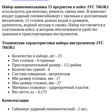
Набор шиномонтажника 15 предметов в кейсе JTC 7663K1
используется для монтажа, ремонта, смены шин. В комплект
входит ударный пневмогайковерт с прочным и долговечным
механизмом, 12 головок разных видов и размеров,
удлинитель, водный штуцер и смазка. Набор поставляется в
пластиковом кейсе, в котором обеспечивается удобство
хранения и транспортировки инструментов.
Технические характеристики набора инструментов JTC
7663K1
Количество в наборе, шт - 15
Тип головок - 6-гранные
Присоединительный размер - 1/2 дюйма
Количество граней - 6
Система измерения - метрическая
Min размер головки, мм - 17
Max размер головки, мм - 27
Материал упаковки - ударопрочный пластик
Вес нетто, кг - 6,175
Комплектация
Гайковерт ударный пневматический - 1 шт.;