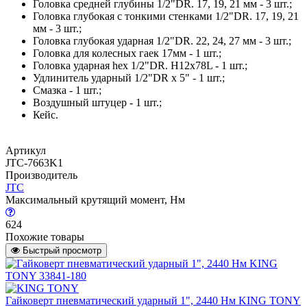
Головка средней глубины 1/2"DR. 17, 19, 21 мм - 3 шт.;
Головка глубокая с тонкими стенками 1/2"DR. 17, 19, 21
мм - 3 шт.;
Головка глубокая ударная 1/2"DR. 22, 24, 27 мм - 3 шт.;
Головка для колесных гаек 17мм - 1 шт.;
Головка ударная hex 1/2"DR. H12x78L - 1 шт.;
Удлинитель ударный 1/2"DR x 5" - 1 шт.;
Смазка - 1 шт.;
Воздушный штуцер - 1 шт.;
Кейс.
Артикул
JTC-7663K1
Производитель
JTC
Максимальный крутящий момент, Нм
624
Похожие товары
Быстрый просмотр
Гайковерт пневматический ударный 1", 2440 Нм KING TONY