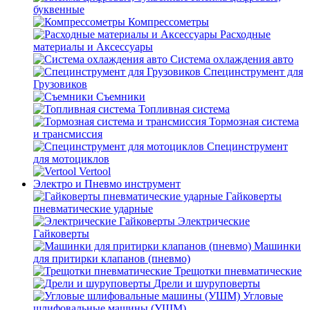
буквенные
Компрессометры
Расходные
материалы и Аксессуары
Система охлаждения авто
Специнструмент для
Грузовиков
Съемники
Топливная система
Тормозная система
и трансмиссия
Специнструмент
для мотоциклов
Vertool
Электро и Пневмо инструмент
Гайковерты
пневматические ударные
Электрические
Гайковерты
Машинки
для притирки клапанов (пневмо)
Трещотки пневматические
Дрели и шуруповерты
Угловые
шлифовальные машины (УШМ)