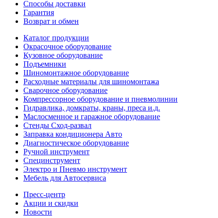
Способы доставки
Гарантия
Возврат и обмен
Каталог продукции
Окрасочное оборудование
Кузовное оборудование
Подъемники
Шиномонтажное оборудование
Расходные материалы для шиномонтажа
Сварочное оборудование
Компрессорное оборудование и пневмолинии
Гидравлика, домкраты, краны, преса и.д.
Маслосменное и гаражное оборудование
Стенды Сход-развал
Заправка кондиционера Авто
Диагностическое оборудование
Ручной инструмент
Специнструмент
Электро и Пневмо инструмент
Мебель для Автосервиса
Пресс-центр
Акции и скидки
Новости