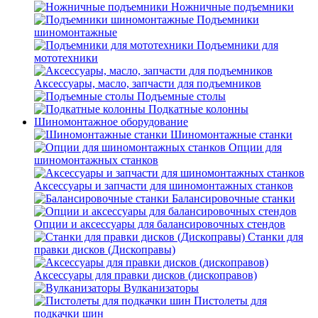
Ножничные подъемники
Подъемники
шиномонтажные
Подъемники для
мототехники
Аксессуары, масло, запчасти для подъемников
Подъемные столы
Подкатные колонны
Шиномонтажное оборудование
Шиномонтажные станки
Опции для
шиномонтажных станков
Аксессуары и запчасти для шиномонтажных станков
Балансировочные станки
Опции и аксессуары для балансировочных стендов
Станки для
правки дисков (Дископравы)
Аксессуары для правки дисков (дископравов)
Вулканизаторы
Пистолеты для
подкачки шин