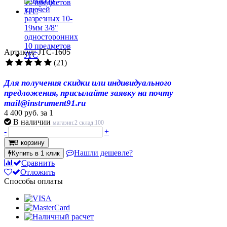
Артикул: JTC-1605
(21)
Для получения скидки или индивидуального
предложения, присылайте заявку на почту
mail@instrument91.ru
4 400 руб.
за 1
В наличии
магазин:2 склад:100
-
+
В корзину
Нашли дешевле?
Купить в 1 клик
Сравнить
Отложить
Способы оплаты