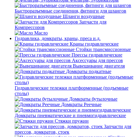
Быстроразъемные соединения, фитинги для шлангов
Шланги воздушные
Запчасти для
Компрессоров
Масло
Гидравлика, домкраты, краны, преса и.д.
Краны гидравлические
Стойки трансмиссионные
Прессы гидравлические
Аксессуары для прессов
Вывешивание двигателя
Домкраты подкатные
Гидравлические тележки платформенные (подъемные
столы)
Домкраты бутылочные
Домкраты Реечные
Домкраты пневматические и пневмогидравлические
Стяжки пружин
Запчасти для
прессов, домкратов, стоек