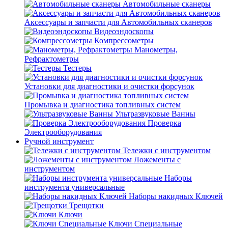
Автомобильные сканеры
Аксессуары и запчасти для Автомобильных сканеров
Видеоэндоскопы
Компрессометры
Манометры,
Рефрактометры
Тестеры
Установки для диагностики и очистки форсунок
Промывка и диагностика топливных систем
Ультразвуковые Ванны
Проверка
Электрооборудования
Ручной инструмент
Тележки с инструментом
Ложементы с
инструментом
Наборы
инструмента универсальные
Наборы накидных Ключей
Трещотки
Ключи
Ключи Специальные