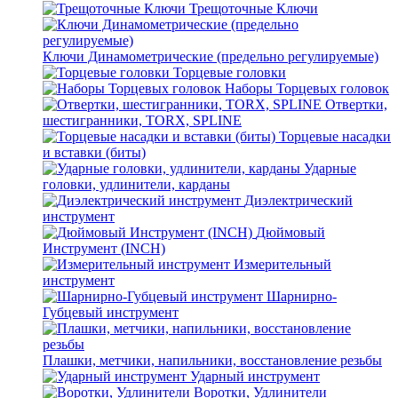
Трещоточные Ключи
Ключи Динамометрические (предельно регулируемые)
Торцевые головки
Наборы Торцевых головок
Отвертки,
шестигранники, TORX, SPLINE
Торцевые насадки
и вставки (биты)
Ударные
головки, удлинители, карданы
Диэлектрический
инструмент
Дюймовый
Инструмент (INCH)
Измерительный
инструмент
Шарнирно-
Губцевый инструмент
Плашки, метчики, напильники, восстановление резьбы
Ударный инструмент
Воротки, Удлинители