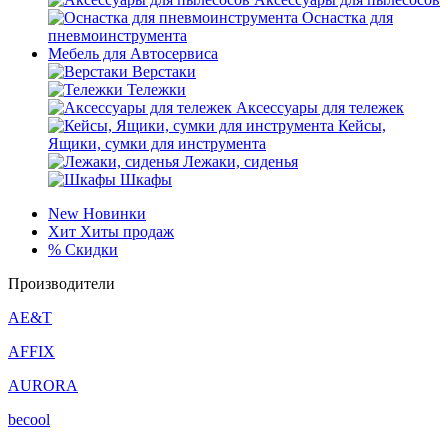
Оснастка для
пневмоинструмента
Мебель для Автосервиса
Верстаки
Тележки
Аксессуары для тележек
Кейсы,
Ящики, сумки для инструмента
Лежаки, сиденья
Шкафы
New
Новинки
Хит
Хиты продаж
%
Скидки
Производители
AE&T
AFFIX
AURORA
becool