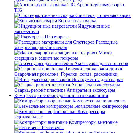
Аргоно-дуговая сварка
TIG
Споттеры, точечная сварка
Контактная сварка
Индукционные
нагреватели
Плазморезы
Расходные
материалы для Споттеров
Маски
сварщика и защитные покровы
Аксессуары для споттеров
Сварочная проволока, Горелки, сопла, расходники
Инструменты для сварки
Сварка, ремонт пластика Аппараты и аксессуары
Компрессорное оборудование и пневмолинии
Компрессоры поршневые
Безмасляные компрессоры
Компрессоры
вертикальные
Компрессоры винтовые
Рессиверы
Фильтры, лубрикаторы