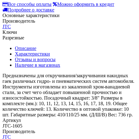
Все способы оплаты
Можно оформить в кредит
Подробнее о доставке
Основные характеристики
Производитель
JTC
Ключи
Разрезные
Описание
Характеристики
Отзывы и вопросы
Наличие в магазинах
Предназначены для откручивания/закручивания накидных
гаек различных гидро- и пневматических систем автомобиля.
Инструменты изготовлены из закаленной хром-ванадиевой
стали, за счет чего обладает повышенной прочностью и
износостойкостью. Посадочный квадрат: 3/8" Размеры в
комплекте (мм.): 10, 11, 12, 13, 14, 15, 16, 17, 18, 19. Общее
количество ключей: 13. Количество в оптовой упаковке: 10
шт. Габаритные размеры: 410/110/25 мм. (Д/Ш/В) Вес: 736 гр.
Артикул
JTC-1605
Производитель
JTC