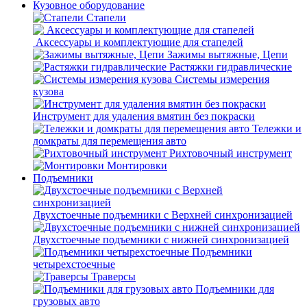
Кузовное оборудование
Стапели
Аксессуары и комплектующие для стапелей
Зажимы вытяжные, Цепи
Растяжки гидравлические
Системы измерения
кузова
Инструмент для удаления вмятин без покраски
Тележки и
домкраты для перемещения авто
Рихтовочный инструмент
Монтировки
Подъемники
Двухстоечные подъемники с Верхней синхронизацией
Двухстоечные подъемники с нижней синхронизацией
Подъемники
четырехстоечные
Траверсы
Подъемники для
грузовых авто