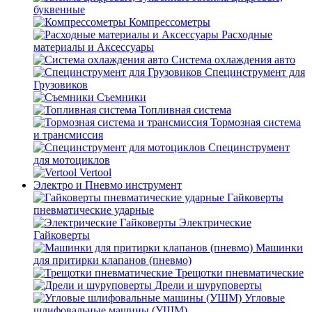
буквенные
Компрессометры
Расходные
материалы и Аксессуары
Система охлаждения авто
Специнструмент для
Грузовиков
Съемники
Топливная система
Тормозная система
и трансмиссия
Специнструмент
для мотоциклов
Vertool
Электро и Пневмо инструмент
Гайковерты
пневматические ударные
Электрические
Гайковерты
Машинки
для притирки клапанов (пневмо)
Трещотки пневматические
Дрели и шуруповерты
Угловые
шлифовальные машины (УШМ)