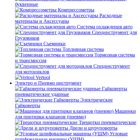
буквенные
Компрессометры
Расходные
материалы и Аксессуары
Система охлаждения авто
Специнструмент для
Грузовиков
Съемники
Топливная система
Тормозная система
и трансмиссия
Специнструмент
для мотоциклов
Vertool
Электро и Пневмо инструмент
Гайковерты
пневматические ударные
Электрические
Гайковерты
Машинки
для притирки клапанов (пневмо)
Трещотки пневматические
Дрели и шуруповерты
Угловые
шлифовальные машины (УШМ)