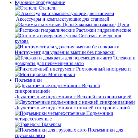
Кузовное оборудование
Стапели
Аксессуары и комплектующие для стапелей
Зажимы вытяжные, Цепи
Растяжки гидравлические
Системы измерения
кузова
Инструмент для удаления вмятин без покраски
Тележки и
домкраты для перемещения авто
Рихтовочный инструмент
Монтировки
Подъемники
Двухстоечные подъемники с Верхней синхронизацией
Двухстоечные подъемники с нижней синхронизацией
Подъемники
четырехстоечные
Траверсы
Подъемники для
грузовых авто