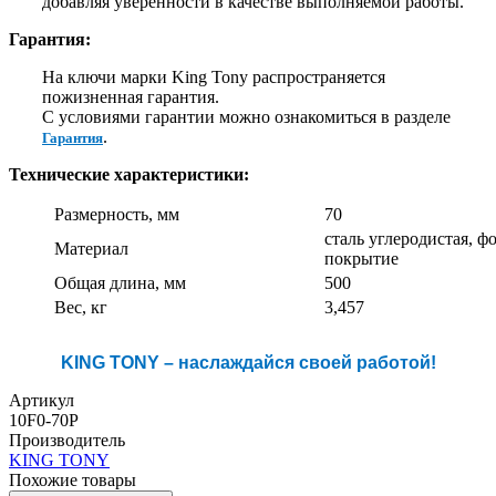
добавляя уверенности в качестве выполняемой работы.
Гарантия:
На ключи марки King Tony распространяется
пожизненная гарантия.
С условиями гарантии можно ознакомиться в разделе
.
Гарантия
Технические характеристики:
Размерность, мм
70
сталь углеродистая, ф
Материал
покрытие
Общая длина, мм
500
Вес, кг
3,457
KING TONY – наслаждайся своей работой!
Артикул
10F0-70P
Производитель
KING TONY
Похожие товары