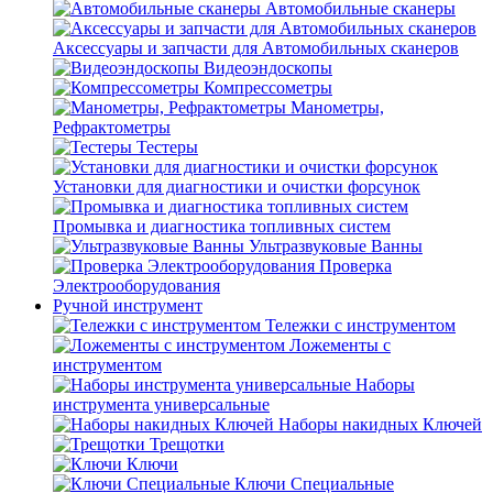
Автомобильные сканеры
Аксессуары и запчасти для Автомобильных сканеров
Видеоэндоскопы
Компрессометры
Манометры,
Рефрактометры
Тестеры
Установки для диагностики и очистки форсунок
Промывка и диагностика топливных систем
Ультразвуковые Ванны
Проверка
Электрооборудования
Ручной инструмент
Тележки с инструментом
Ложементы с
инструментом
Наборы
инструмента универсальные
Наборы накидных Ключей
Трещотки
Ключи
Ключи Специальные