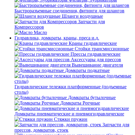
Быстроразъемные соединения, фитинги для шлангов
Шланги воздушные
Запчасти для
Компрессоров
Масло
Гидравлика, домкраты, краны, преса и.д.
Краны гидравлические
Стойки трансмиссионные
Прессы гидравлические
Аксессуары для прессов
Вывешивание двигателя
Домкраты подкатные
Гидравлические тележки платформенные (подъемные
столы)
Домкраты бутылочные
Домкраты Реечные
Домкраты пневматические и пневмогидравлические
Стяжки пружин
Запчасти для
прессов, домкратов, стоек