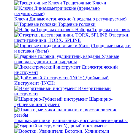
Трещоточные Ключи
Ключи Динамометрические (предельно регулируемые)
Торцевые головки
Наборы Торцевых головок
Отвертки,
шестигранники, TORX, SPLINE
Торцевые насадки
и вставки (биты)
Ударные
головки, удлинители, карданы
Диэлектрический
инструмент
Дюймовый
Инструмент (INCH)
Измерительный
инструмент
Шарнирно-
Губцевый инструмент
Плашки, метчики, напильники, восстановление резьбы
Ударный инструмент
Воротки, Удлинители