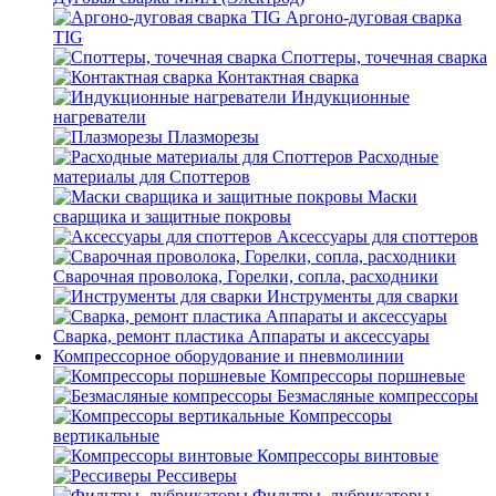
Аргоно-дуговая сварка
TIG
Споттеры, точечная сварка
Контактная сварка
Индукционные
нагреватели
Плазморезы
Расходные
материалы для Споттеров
Маски
сварщика и защитные покровы
Аксессуары для споттеров
Сварочная проволока, Горелки, сопла, расходники
Инструменты для сварки
Сварка, ремонт пластика Аппараты и аксессуары
Компрессорное оборудование и пневмолинии
Компрессоры поршневые
Безмасляные компрессоры
Компрессоры
вертикальные
Компрессоры винтовые
Рессиверы
Фильтры, лубрикаторы