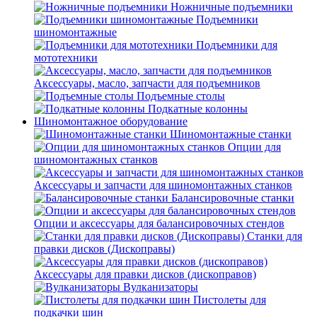
Ножничные подъемники
Подъемники
шиномонтажные
Подъемники для
мототехники
Аксессуары, масло, запчасти для подъемников
Подъемные столы
Подкатные колонны
Шиномонтажное оборудование
Шиномонтажные станки
Опции для
шиномонтажных станков
Аксессуары и запчасти для шиномонтажных станков
Балансировочные станки
Опции и аксессуары для балансировочных стендов
Станки для
правки дисков (Дископравы)
Аксессуары для правки дисков (дископравов)
Вулканизаторы
Пистолеты для
подкачки шин