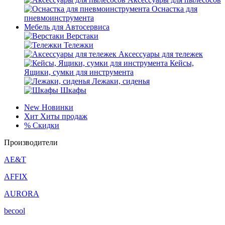
Оснастка для
пневмоинструмента
Мебель для Автосервиса
Верстаки
Тележки
Аксессуары для тележек
Кейсы,
Ящики, сумки для инструмента
Лежаки, сиденья
Шкафы
New
Новинки
Хит
Хиты продаж
%
Скидки
Производители
AE&T
AFFIX
AURORA
becool