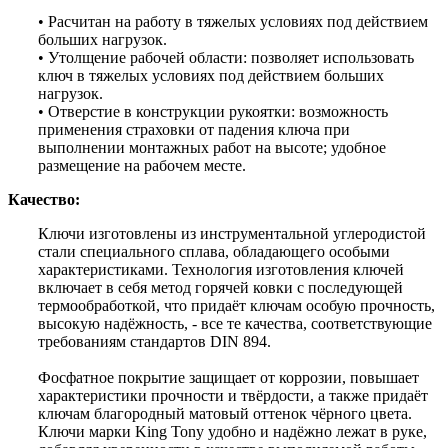
• Расчитан на работу в тяжелых условиях под действием
больших нагрузок.
• Утолщение рабочей области: позволяет использовать
ключ в тяжелых условиях под действием больших
нагрузок.
• Отверстие в конструкции рукоятки: возможность
применения страховки от падения ключа при
выполнении монтажных работ на высоте; удобное
размещение на рабочем месте.
Качество:
Ключи изготовлены из инструментальной углеродистой
стали специального сплава, обладающего особыми
характеристиками. Технология изготовления ключей
включает в себя метод горячей ковки с последующей
термообработкой, что придаёт ключам особую прочность,
высокую надёжность, - все те качества, соответствующие
требованиям стандартов DIN 894.
Фосфатное покрытие защищает от коррозии, повышает
характеристики прочности и твёрдости, а также придаёт
ключам благородный матовый оттенок чёрного цвета.
Ключи марки King Tony удобно и надёжно лежат в руке,