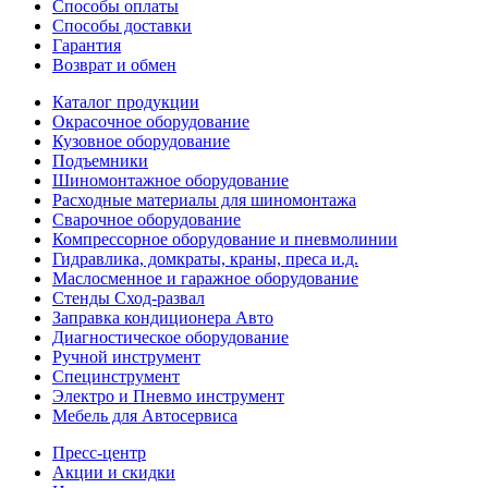
Способы оплаты
Способы доставки
Гарантия
Возврат и обмен
Каталог продукции
Окрасочное оборудование
Кузовное оборудование
Подъемники
Шиномонтажное оборудование
Расходные материалы для шиномонтажа
Сварочное оборудование
Компрессорное оборудование и пневмолинии
Гидравлика, домкраты, краны, преса и.д.
Маслосменное и гаражное оборудование
Стенды Сход-развал
Заправка кондиционера Авто
Диагностическое оборудование
Ручной инструмент
Специнструмент
Электро и Пневмо инструмент
Мебель для Автосервиса
Пресс-центр
Акции и скидки