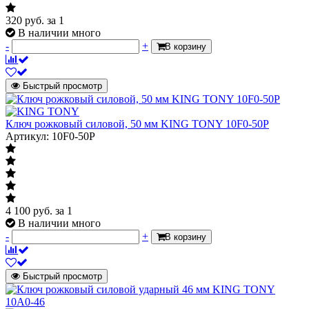
320
руб.
за 1
В наличии много
-
+
В корзину
Быстрый просмотр
Ключ рожковый силовой, 50 мм KING TONY 10F0-50P
Артикул: 10F0-50P
4 100
руб.
за 1
В наличии много
-
+
В корзину
Быстрый просмотр