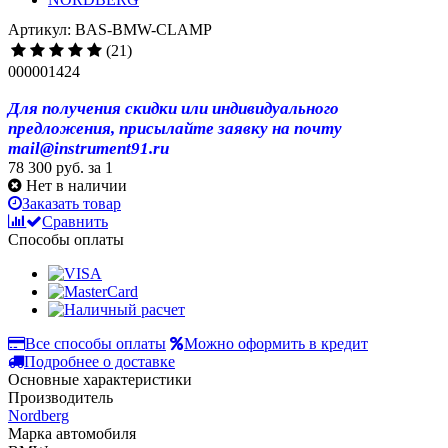
Артикул: BAS-BMW-CLAMP
(21)
000001424
Для получения скидки или индивидуального
предложения, присылайте заявку на почту
mail@instrument91.ru
78 300 руб.
за 1
Нет в наличии
Заказать товар
Сравнить
Способы оплаты
Все способы оплаты
Можно оформить в кредит
Подробнее о доставке
Основные характеристики
Производитель
Nordberg
Марка автомобиля