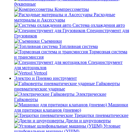
буквенные
Компрессометры
Расходные
материалы и Аксессуары
Система охлаждения авто
Специнструмент для
Грузовиков
Съемники
Топливная система
Тормозная система
и трансмиссия
Специнструмент
для мотоциклов
Vertool
Электро и Пневмо инструмент
Гайковерты
пневматические ударные
Электрические
Гайковерты
Машинки
для притирки клапанов (пневмо)
Трещотки пневматические
Дрели и шуруповерты
Угловые
шлифовальные машины (УШМ)