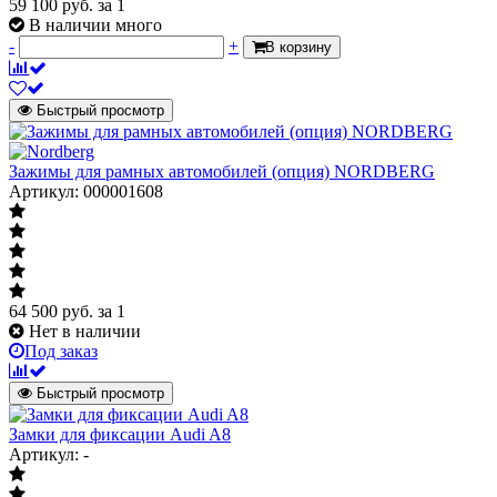
59 100
руб.
за 1
В наличии много
-
+
В корзину
Быстрый просмотр
Зажимы для рамных автомобилей (опция) NORDBERG
Артикул: 000001608
64 500
руб.
за 1
Нет в наличии
Под заказ
Быстрый просмотр
Замки для фиксации Audi A8
Артикул: -