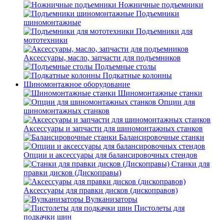
Ножничные подъемники
Подъемники
шиномонтажные
Подъемники для
мототехники
Аксессуары, масло, запчасти для подъемников
Подъемные столы
Подкатные колонны
Шиномонтажное оборудование
Шиномонтажные станки
Опции для
шиномонтажных станков
Аксессуары и запчасти для шиномонтажных станков
Балансировочные станки
Опции и аксессуары для балансировочных стендов
Станки для
правки дисков (Дископравы)
Аксессуары для правки дисков (дископравов)
Вулканизаторы
Пистолеты для
подкачки шин