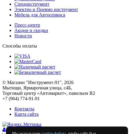
Специнструмент
Электро и Пневмо инструмент
Мебель для Автосервиса
Пресс-центр
Акции и скидки
Новости
Способы оплаты
© Магазин "Инструмент-91", 2026
Мытищи, Ярмарочная улица, с4Б,
Торговый центр «Автомаркет», павильон В2
+7 (964) 774-91-91
Контакты
Карта сайта
Войти
Мы используем
cookie-файлы
, чтобы сайт был