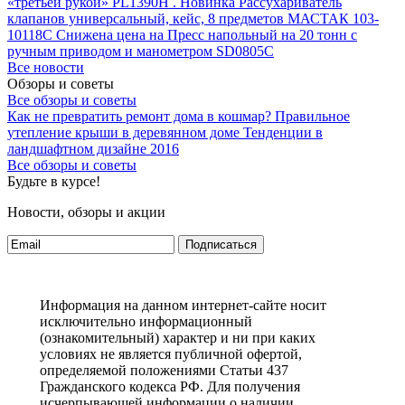
«третьей рукой» PL1390H .
Новинка Рассухариватель
клапанов универсальный, кейс, 8 предметов МАСТАК 103-
10118C
Снижена цена на Пресс напольный на 20 тонн с
ручным приводом и манометром SD0805C
Все новости
Обзоры и советы
Все обзоры и советы
Как не превратить ремонт дома в кошмар?
Правильное
утепление крыши в деревянном доме
Тенденции в
ландшафтном дизайне 2016
Все обзоры и советы
Будьте в курсе!
Новости, обзоры и акции
Подписаться
Информация на данном интернет-сайте носит
исключительно информационный
(ознакомительный) характер и ни при каких
условиях не является публичной офертой,
определяемой положениями Статьи 437
Гражданского кодекса РФ. Для получения
исчерпывающей информации о наличии,