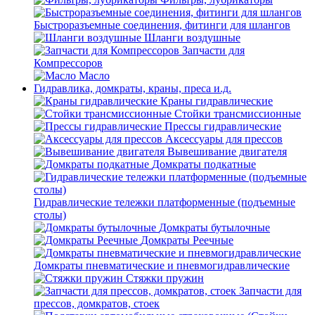
Быстроразъемные соединения, фитинги для шлангов
Шланги воздушные
Запчасти для
Компрессоров
Масло
Гидравлика, домкраты, краны, преса и.д.
Краны гидравлические
Стойки трансмиссионные
Прессы гидравлические
Аксессуары для прессов
Вывешивание двигателя
Домкраты подкатные
Гидравлические тележки платформенные (подъемные
столы)
Домкраты бутылочные
Домкраты Реечные
Домкраты пневматические и пневмогидравлические
Стяжки пружин
Запчасти для
прессов, домкратов, стоек