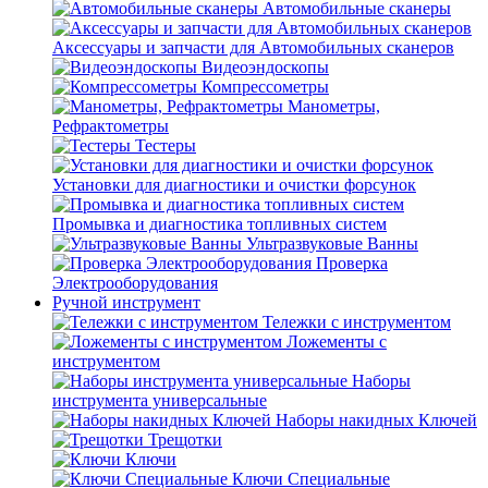
Автомобильные сканеры
Аксессуары и запчасти для Автомобильных сканеров
Видеоэндоскопы
Компрессометры
Манометры,
Рефрактометры
Тестеры
Установки для диагностики и очистки форсунок
Промывка и диагностика топливных систем
Ультразвуковые Ванны
Проверка
Электрооборудования
Ручной инструмент
Тележки с инструментом
Ложементы с
инструментом
Наборы
инструмента универсальные
Наборы накидных Ключей
Трещотки
Ключи
Ключи Специальные