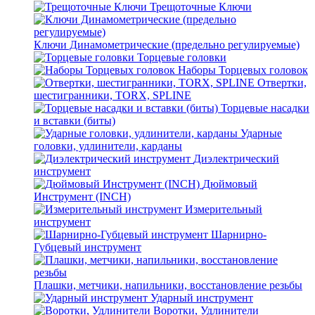
Трещоточные Ключи
Ключи Динамометрические (предельно регулируемые)
Торцевые головки
Наборы Торцевых головок
Отвертки,
шестигранники, TORX, SPLINE
Торцевые насадки
и вставки (биты)
Ударные
головки, удлинители, карданы
Диэлектрический
инструмент
Дюймовый
Инструмент (INCH)
Измерительный
инструмент
Шарнирно-
Губцевый инструмент
Плашки, метчики, напильники, восстановление резьбы
Ударный инструмент
Воротки, Удлинители