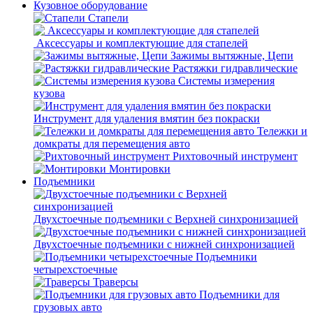
Кузовное оборудование
Стапели
Аксессуары и комплектующие для стапелей
Зажимы вытяжные, Цепи
Растяжки гидравлические
Системы измерения
кузова
Инструмент для удаления вмятин без покраски
Тележки и
домкраты для перемещения авто
Рихтовочный инструмент
Монтировки
Подъемники
Двухстоечные подъемники с Верхней синхронизацией
Двухстоечные подъемники с нижней синхронизацией
Подъемники
четырехстоечные
Траверсы
Подъемники для
грузовых авто