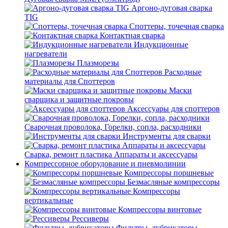
Аргоно-дуговая сварка
TIG
Споттеры, точечная сварка
Контактная сварка
Индукционные
нагреватели
Плазморезы
Расходные
материалы для Споттеров
Маски
сварщика и защитные покровы
Аксессуары для споттеров
Сварочная проволока, Горелки, сопла, расходники
Инструменты для сварки
Сварка, ремонт пластика Аппараты и аксессуары
Компрессорное оборудование и пневмолинии
Компрессоры поршневые
Безмасляные компрессоры
Компрессоры
вертикальные
Компрессоры винтовые
Рессиверы
Фильтры, лубрикаторы