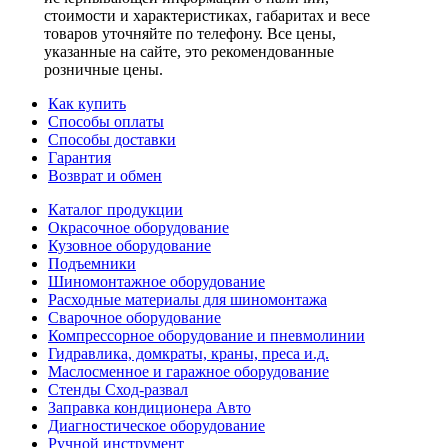
стоимости и характеристиках, габаритах и весе
товаров уточняйте по телефону. Все цены,
указанные на сайте, это рекомендованные
розничные цены.
Как купить
Способы оплаты
Способы доставки
Гарантия
Возврат и обмен
Каталог продукции
Окрасочное оборудование
Кузовное оборудование
Подъемники
Шиномонтажное оборудование
Расходные материалы для шиномонтажа
Сварочное оборудование
Компрессорное оборудование и пневмолинии
Гидравлика, домкраты, краны, преса и.д.
Маслосменное и гаражное оборудование
Стенды Сход-развал
Заправка кондиционера Авто
Диагностическое оборудование
Ручной инструмент