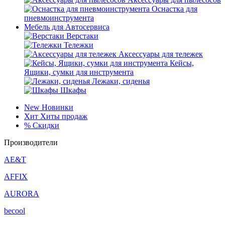
Оснастка для
пневмоинструмента
Мебель для Автосервиса
Верстаки
Тележки
Аксессуары для тележек
Кейсы,
Ящики, сумки для инструмента
Лежаки, сиденья
Шкафы
New
Новинки
Хит
Хиты продаж
%
Скидки
Производители
AE&T
AFFIX
AURORA
becool