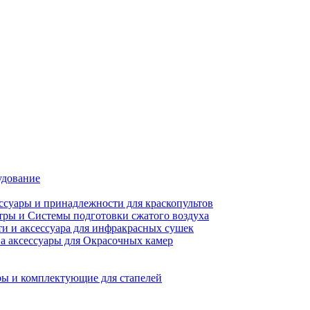
удование
ссуары и принадлежности для краскопультов
ры и Системы подготовки сжатого воздуха
ти и аксессуара для инфракрасных сушек
а аксессуары для Окрасочных камер
ы и комплектующие для стапелей