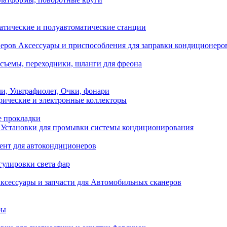
атические и полуавтоматические станции
Аксессуары и приспособления для заправки кондиционеро
съемы, переходники, шланги для фреона
и, Ультрафиолет, Очки, фонари
ические и электронные коллекторы
е прокладки
Установки для промывки системы кондиционирования
нт для автокондиционеров
гулировки света фар
ксессуары и запчасти для Автомобильных сканеров
ры