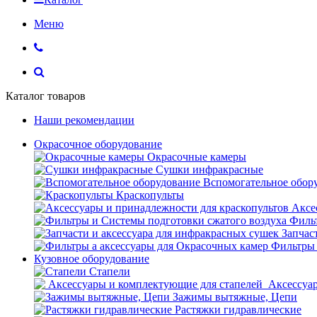
Меню
Каталог товаров
Наши рекомендации
Окрасочное оборудование
Окрасочные камеры
Сушки инфракрасные
Вспомогательное обор
Краскопульты
Аксе
Фильт
Запчас
Фильтры 
Кузовное оборудование
Стапели
Аксессуар
Зажимы вытяжные, Цепи
Растяжки гидравлические