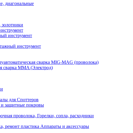
е, диагональные
, золотники
инструмент
ый инструмент
тажный инструмент
уавтоматическая сварка MIG-MAG (проволока)
я сварка MMA (Электрод)
ли
алы для Споттеров
 и защитные покровы
очная проволока, Горелки, сопла, расходники
а, ремонт пластика Аппараты и аксессуары