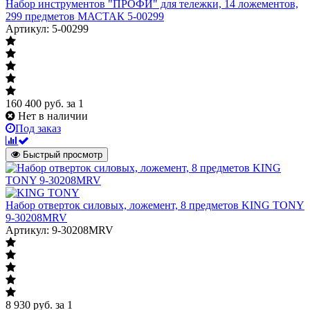
Набор инструментов "ПРОФИ" для тележки, 14 ложементов,
299 предметов МАСТАК 5-00299
Артикул: 5-00299
160 400
руб.
за 1
Нет в наличии
Под заказ
Быстрый просмотр
Набор отверток силовых, ложемент, 8 предметов KING TONY
9-30208MRV
Артикул: 9-30208MRV
8 930
руб.
за 1