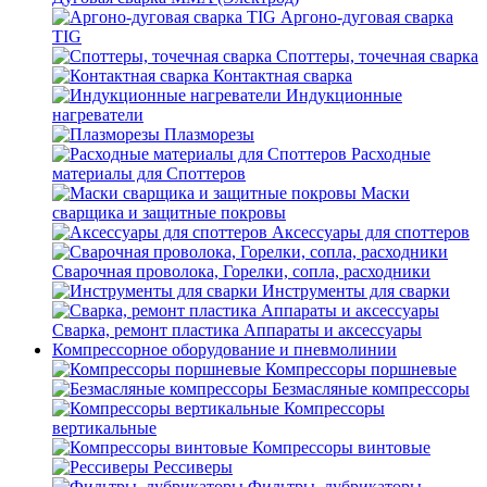
Аргоно-дуговая сварка
TIG
Споттеры, точечная сварка
Контактная сварка
Индукционные
нагреватели
Плазморезы
Расходные
материалы для Споттеров
Маски
сварщика и защитные покровы
Аксессуары для споттеров
Сварочная проволока, Горелки, сопла, расходники
Инструменты для сварки
Сварка, ремонт пластика Аппараты и аксессуары
Компрессорное оборудование и пневмолинии
Компрессоры поршневые
Безмасляные компрессоры
Компрессоры
вертикальные
Компрессоры винтовые
Рессиверы
Фильтры, лубрикаторы