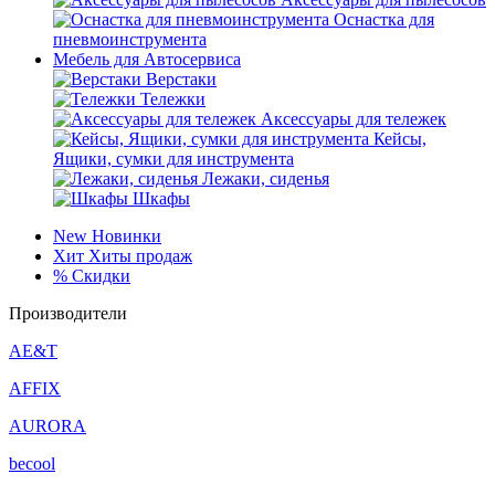
Оснастка для
пневмоинструмента
Мебель для Автосервиса
Верстаки
Тележки
Аксессуары для тележек
Кейсы,
Ящики, сумки для инструмента
Лежаки, сиденья
Шкафы
New
Новинки
Хит
Хиты продаж
%
Скидки
Производители
AE&T
AFFIX
AURORA
becool