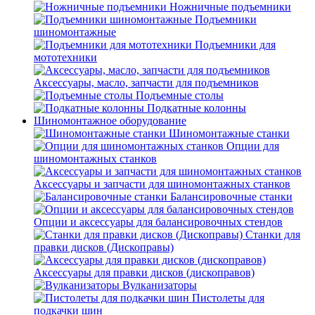
Ножничные подъемники
Подъемники
шиномонтажные
Подъемники для
мототехники
Аксессуары, масло, запчасти для подъемников
Подъемные столы
Подкатные колонны
Шиномонтажное оборудование
Шиномонтажные станки
Опции для
шиномонтажных станков
Аксессуары и запчасти для шиномонтажных станков
Балансировочные станки
Опции и аксессуары для балансировочных стендов
Станки для
правки дисков (Дископравы)
Аксессуары для правки дисков (дископравов)
Вулканизаторы
Пистолеты для
подкачки шин