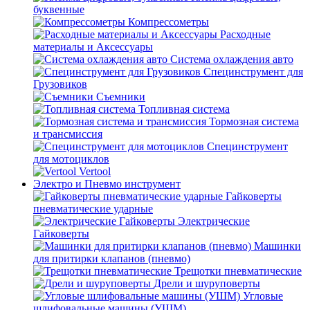
буквенные
Компрессометры
Расходные
материалы и Аксессуары
Система охлаждения авто
Специнструмент для
Грузовиков
Съемники
Топливная система
Тормозная система
и трансмиссия
Специнструмент
для мотоциклов
Vertool
Электро и Пневмо инструмент
Гайковерты
пневматические ударные
Электрические
Гайковерты
Машинки
для притирки клапанов (пневмо)
Трещотки пневматические
Дрели и шуруповерты
Угловые
шлифовальные машины (УШМ)