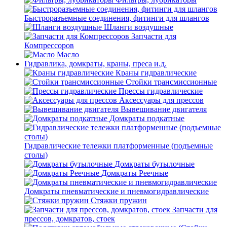
Быстроразъемные соединения, фитинги для шлангов
Шланги воздушные
Запчасти для
Компрессоров
Масло
Гидравлика, домкраты, краны, преса и.д.
Краны гидравлические
Стойки трансмиссионные
Прессы гидравлические
Аксессуары для прессов
Вывешивание двигателя
Домкраты подкатные
Гидравлические тележки платформенные (подъемные
столы)
Домкраты бутылочные
Домкраты Реечные
Домкраты пневматические и пневмогидравлические
Стяжки пружин
Запчасти для
прессов, домкратов, стоек