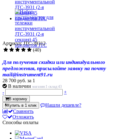
Артикул: JTC-39312
(40)
Для получения скидки или индивидуального
предложения, присылайте заявку на почту
mail@instrument91.ru
28 700 руб.
за 1
В наличии
магазин:1 склад:43
-
+
В корзину
Нашли дешевле?
Купить в 1 клик
Сравнить
Отложить
Способы оплаты