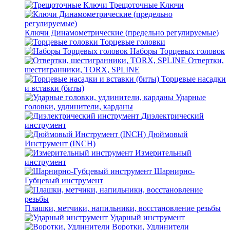
Трещоточные Ключи
Ключи Динамометрические (предельно регулируемые)
Торцевые головки
Наборы Торцевых головок
Отвертки,
шестигранники, TORX, SPLINE
Торцевые насадки
и вставки (биты)
Ударные
головки, удлинители, карданы
Диэлектрический
инструмент
Дюймовый
Инструмент (INCH)
Измерительный
инструмент
Шарнирно-
Губцевый инструмент
Плашки, метчики, напильники, восстановление резьбы
Ударный инструмент
Воротки, Удлинители