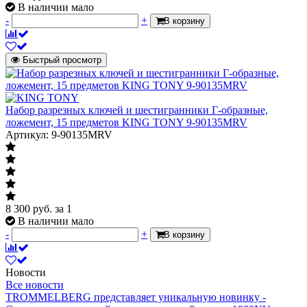
В наличии мало
-
+
В корзину
Быстрый просмотр
Набор разрезных ключей и шестигранники Г-образные,
ложемент, 15 предметов KING TONY 9-90135MRV
Артикул: 9-90135MRV
8 300
руб.
за 1
В наличии мало
-
+
В корзину
Новости
Все новости
TROMMELBERG представляет уникальную новинку -