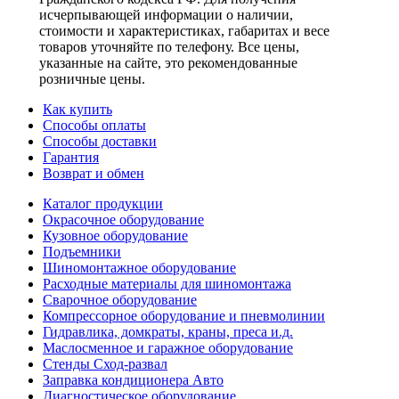
исчерпывающей информации о наличии,
стоимости и характеристиках, габаритах и весе
товаров уточняйте по телефону. Все цены,
указанные на сайте, это рекомендованные
розничные цены.
Как купить
Способы оплаты
Способы доставки
Гарантия
Возврат и обмен
Каталог продукции
Окрасочное оборудование
Кузовное оборудование
Подъемники
Шиномонтажное оборудование
Расходные материалы для шиномонтажа
Сварочное оборудование
Компрессорное оборудование и пневмолинии
Гидравлика, домкраты, краны, преса и.д.
Маслосменное и гаражное оборудование
Стенды Сход-развал
Заправка кондиционера Авто
Диагностическое оборудование