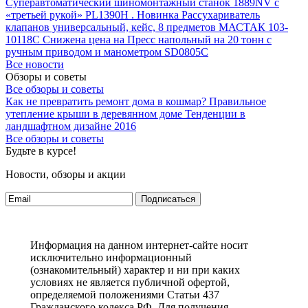
Суперавтоматический шиномонтажный станок 1889NV с
«третьей рукой» PL1390H .
Новинка Рассухариватель
клапанов универсальный, кейс, 8 предметов МАСТАК 103-
10118C
Снижена цена на Пресс напольный на 20 тонн с
ручным приводом и манометром SD0805C
Все новости
Обзоры и советы
Все обзоры и советы
Как не превратить ремонт дома в кошмар?
Правильное
утепление крыши в деревянном доме
Тенденции в
ландшафтном дизайне 2016
Все обзоры и советы
Будьте в курсе!
Новости, обзоры и акции
Подписаться
Информация на данном интернет-сайте носит
исключительно информационный
(ознакомительный) характер и ни при каких
условиях не является публичной офертой,
определяемой положениями Статьи 437
Гражданского кодекса РФ. Для получения