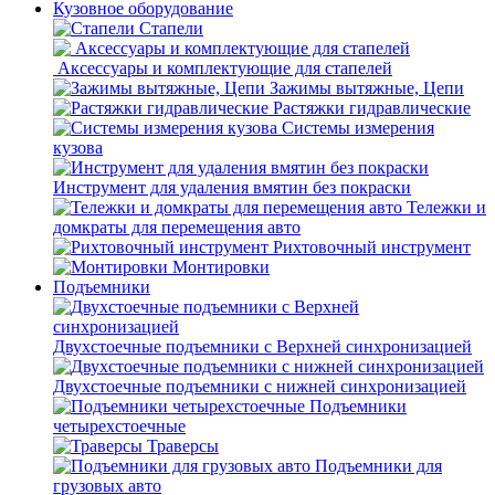
Кузовное оборудование
Стапели
Аксессуары и комплектующие для стапелей
Зажимы вытяжные, Цепи
Растяжки гидравлические
Системы измерения
кузова
Инструмент для удаления вмятин без покраски
Тележки и
домкраты для перемещения авто
Рихтовочный инструмент
Монтировки
Подъемники
Двухстоечные подъемники с Верхней синхронизацией
Двухстоечные подъемники с нижней синхронизацией
Подъемники
четырехстоечные
Траверсы
Подъемники для
грузовых авто