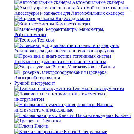
Автомобильные сканеры
Аксессуары и запчасти для Автомобильных сканеров
Видеоэндоскопы
Компрессометры
Манометры,
Рефрактометры
Тестеры
Установки для диагностики и очистки форсунок
Промывка и диагностика топливных систем
Ультразвуковые Ванны
Проверка
Электрооборудования
Ручной инструмент
Тележки с инструментом
Ложементы с
инструментом
Наборы
инструмента универсальные
Наборы накидных Ключей
Трещотки
Ключи
Ключи Специальные