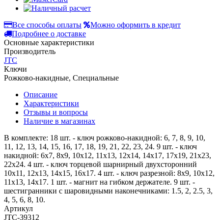
Все способы оплаты
Можно оформить в кредит
Подробнее о доставке
Основные характеристики
Производитель
JTC
Ключи
Рожково-накидные, Специальные
Описание
Характеристики
Отзывы и вопросы
Наличие в магазинах
В комплекте: 18 шт. - ключ рожково-накидной: 6, 7, 8, 9, 10,
11, 12, 13, 14, 15, 16, 17, 18, 19, 21, 22, 23, 24. 9 шт. - ключ
накидной: 6х7, 8х9, 10х12, 11х13, 12х14, 14х17, 17х19, 21х23,
22х24. 4 шт. - ключ торцевой шарнирный двухсторонний
10х11, 12х13, 14х15, 16х17. 4 шт. - ключ разрезной: 8х9, 10х12,
11х13, 14х17. 1 шт. - магнит на гибком держателе. 9 шт. -
шестигранники с шаровидными наконечниками: 1.5, 2, 2.5, 3,
4, 5, 6, 8, 10.
Артикул
JTC-39312