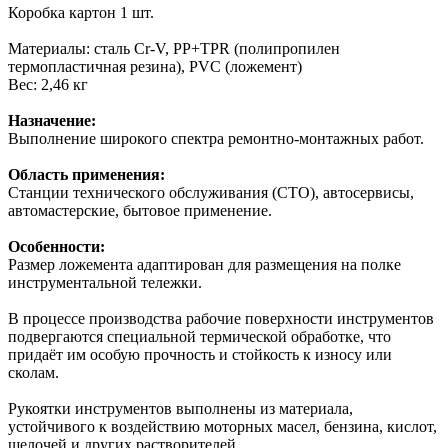
Коробка картон 1 шт.
Материалы: сталь Cr-V, PP+TPR (полипропилен
термопластичная резина), PVC (ложемент)
Вес: 2,46 кг
Назначение:
Выполнение широкого спектра ремонтно-монтажных работ.
Область применения:
Станции технического обслуживания (СТО), автосервисы,
автомастерские, бытовое применение.
Особенности:
Размер ложемента адаптирован для размещения на полке
инструментальной тележки.
В процессе производства рабочие поверхности инструментов
подвергаются специальной термической обработке, что
придаёт им особую прочность и стойкость к износу или
сколам.
Рукоятки инструментов выполнены из материала,
устойчивого к воздействию моторных масел, бензина, кислот,
щелочей и других растворителей.