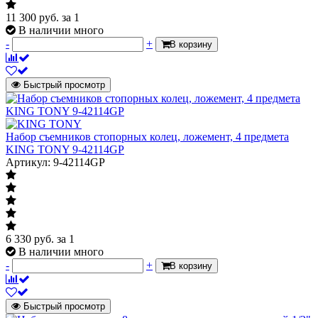
11 300
руб.
за 1
В наличии много
-
+
В корзину
Быстрый просмотр
Набор съемников стопорных колец, ложемент, 4 предмета
KING TONY 9-42114GP
Артикул: 9-42114GP
6 330
руб.
за 1
В наличии много
-
+
В корзину
Быстрый просмотр