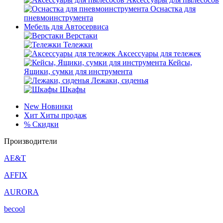
Оснастка для
пневмоинструмента
Мебель для Автосервиса
Верстаки
Тележки
Аксессуары для тележек
Кейсы,
Ящики, сумки для инструмента
Лежаки, сиденья
Шкафы
New
Новинки
Хит
Хиты продаж
%
Скидки
Производители
AE&T
AFFIX
AURORA
becool