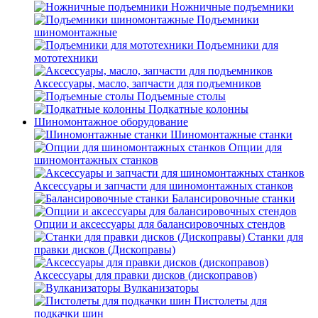
Ножничные подъемники
Подъемники
шиномонтажные
Подъемники для
мототехники
Аксессуары, масло, запчасти для подъемников
Подъемные столы
Подкатные колонны
Шиномонтажное оборудование
Шиномонтажные станки
Опции для
шиномонтажных станков
Аксессуары и запчасти для шиномонтажных станков
Балансировочные станки
Опции и аксессуары для балансировочных стендов
Станки для
правки дисков (Дископравы)
Аксессуары для правки дисков (дископравов)
Вулканизаторы
Пистолеты для
подкачки шин