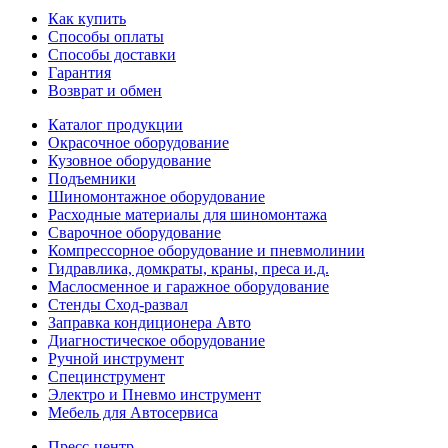
Как купить
Способы оплаты
Способы доставки
Гарантия
Возврат и обмен
Каталог продукции
Окрасочное оборудование
Кузовное оборудование
Подъемники
Шиномонтажное оборудование
Расходные материалы для шиномонтажа
Сварочное оборудование
Компрессорное оборудование и пневмолинии
Гидравлика, домкраты, краны, преса и.д.
Маслосменное и гаражное оборудование
Стенды Сход-развал
Заправка кондиционера Авто
Диагностическое оборудование
Ручной инструмент
Специнструмент
Электро и Пневмо инструмент
Мебель для Автосервиса
Пресс-центр