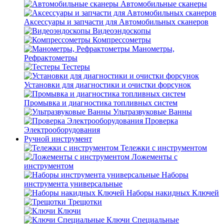
Автомобильные сканеры
Аксессуары и запчасти для Автомобильных сканеров
Видеоэндоскопы
Компрессометры
Манометры,
Рефрактометры
Тестеры
Установки для диагностики и очистки форсунок
Промывка и диагностика топливных систем
Ультразвуковые Ванны
Проверка
Электрооборудования
Ручной инструмент
Тележки с инструментом
Ложементы с
инструментом
Наборы
инструмента универсальные
Наборы накидных Ключей
Трещотки
Ключи
Ключи Специальные