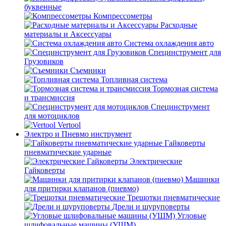
буквенные
Компрессометры
Расходные
материалы и Аксессуары
Система охлаждения авто
Специнструмент для
Грузовиков
Съемники
Топливная система
Тормозная система
и трансмиссия
Специнструмент
для мотоциклов
Vertool
Электро и Пневмо инструмент
Гайковерты
пневматические ударные
Электрические
Гайковерты
Машинки
для притирки клапанов (пневмо)
Трещотки пневматические
Дрели и шуруповерты
Угловые
шлифовальные машины (УШМ)