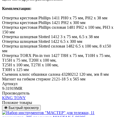
Комплектация:
Отвертка крестовая Phillips 1411 PH0 x 75 мм, PH2 x 38 мм
Отвертка крестовая Phillips 1421 PH2 x 300 мм
Отвертка крестовая Phillips силовая 1481 PH2 x 100 мм, PH3 x
150 мм
Отвертка шлицевая Slotted 1412 3 x 75 мм, 6.5 x 38 мм
Отвертка шлицевая Slotted 1422 6.5 x 300 мм
Отвертка шлицевая Slotted силовая 1482 6.5 x 100 мм, 8 x150
мм
Отвертка TORX Pin-in тип 1427 T8H x 75 мм, T10H x 75 мм,
T15H x 75 мм, T20H x 100 мм,
T25H x 100 мм, T27H x 100 мм,
T30H x 125 мм
Съемник клипс обшивки салона 43280212 120 мм, зев 8 мм
Магнит на гибком стержне 2121-18 5 х 565 мм
Артикул
9-31919MR
Производитель
KING TONY
Похожие товары
Быстрый просмотр