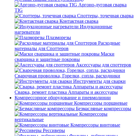
Аргоно-дуговая сварка
TIG
Споттеры, точечная сварка
Контактная сварка
Индукционные
нагреватели
Плазморезы
Расходные
материалы для Споттеров
Маски
сварщика и защитные покровы
Аксессуары для споттеров
Сварочная проволока, Горелки, сопла, расходники
Инструменты для сварки
Сварка, ремонт пластика Аппараты и аксессуары
Компрессорное оборудование и пневмолинии
Компрессоры поршневые
Безмасляные компрессоры
Компрессоры
вертикальные
Компрессоры винтовые
Рессиверы
Фильтры, лубрикаторы