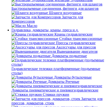
Быстроразъемные соединения, фитинги для шлангов
Шланги воздушные
Запчасти для
Компрессоров
Масло
Гидравлика, домкраты, краны, преса и.д.
Краны гидравлические
Стойки трансмиссионные
Прессы гидравлические
Аксессуары для прессов
Вывешивание двигателя
Домкраты подкатные
Гидравлические тележки платформенные (подъемные
столы)
Домкраты бутылочные
Домкраты Реечные
Домкраты пневматические и пневмогидравлические
Стяжки пружин
Запчасти для
прессов, домкратов, стоек