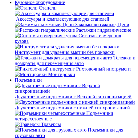
Кузовное оборудование
Стапели
Аксессуары и комплектующие для стапелей
Зажимы вытяжные, Цепи
Растяжки гидравлические
Системы измерения
кузова
Инструмент для удаления вмятин без покраски
Тележки и
домкраты для перемещения авто
Рихтовочный инструмент
Монтировки
Подъемники
Двухстоечные подъемники с Верхней синхронизацией
Двухстоечные подъемники с нижней синхронизацией
Подъемники
четырехстоечные
Траверсы
Подъемники для
грузовых авто