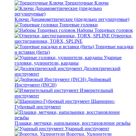
Трещоточные Ключи
Ключи Динамометрические (предельно регулируемые)
Торцевые головки
Наборы Торцевых головок
Отвертки,
шестигранники, TORX, SPLINE
Торцевые насадки
и вставки (биты)
Ударные
головки, удлинители, карданы
Диэлектрический
инструмент
Дюймовый
Инструмент (INCH)
Измерительный
инструмент
Шарнирно-
Губцевый инструмент
Плашки, метчики, напильники, восстановление резьбы
Ударный инструмент
Воротки, Удлинители