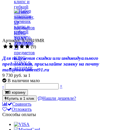
Артикул: 9-31919MR
(9)
Для получения скидки или индивидуального
предложения, присылайте заявку на почту
mail@instrument91.ru
9 730 руб.
за 1
В наличии мало
-
+
В корзину
Нашли дешевле?
Купить в 1 клик
Сравнить
Отложить
Способы оплаты