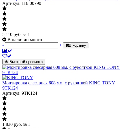
Артикул: 116-00790
5 110
руб.
за 1
В наличии много
-
+
В корзину
Быстрый просмотр
Монтировка слесарная 608 мм, с рукояткой KING TONY
9TK124
Артикул: 9TK124
1 830
руб.
за 1