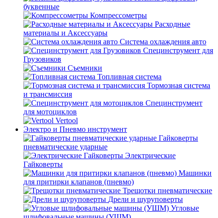
буквенные
Компрессометры
Расходные
материалы и Аксессуары
Система охлаждения авто
Специнструмент для
Грузовиков
Съемники
Топливная система
Тормозная система
и трансмиссия
Специнструмент
для мотоциклов
Vertool
Электро и Пневмо инструмент
Гайковерты
пневматические ударные
Электрические
Гайковерты
Машинки
для притирки клапанов (пневмо)
Трещотки пневматические
Дрели и шуруповерты
Угловые
шлифовальные машины (УШМ)