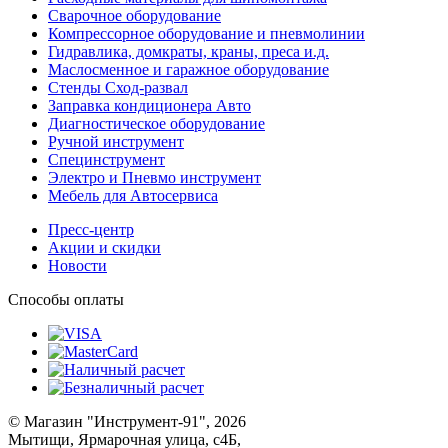
Сварочное оборудование
Компрессорное оборудование и пневмолинии
Гидравлика, домкраты, краны, преса и.д.
Маслосменное и гаражное оборудование
Стенды Сход-развал
Заправка кондиционера Авто
Диагностическое оборудование
Ручной инструмент
Специнструмент
Электро и Пневмо инструмент
Мебель для Автосервиса
Пресс-центр
Акции и скидки
Новости
Способы оплаты
© Магазин "Инструмент-91", 2026
Мытищи, Ярмарочная улица, с4Б,