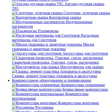
Аргоно-дуговая сварка
TIG
Споттеры, точечная сварка
Контактная сварка
Индукционные
нагреватели
Плазморезы
Расходные
материалы для Споттеров
Маски
сварщика и защитные покровы
Аксессуары для споттеров
Сварочная проволока, Горелки, сопла, расходники
Инструменты для сварки
Сварка, ремонт пластика Аппараты и аксессуары
Компрессорное оборудование и пневмолинии
Компрессоры поршневые
Безмасляные компрессоры
Компрессоры
вертикальные
Компрессоры винтовые
Рессиверы
Фильтры, лубрикаторы