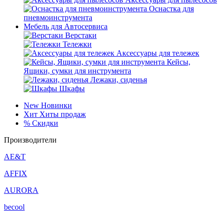
Оснастка для
пневмоинструмента
Мебель для Автосервиса
Верстаки
Тележки
Аксессуары для тележек
Кейсы,
Ящики, сумки для инструмента
Лежаки, сиденья
Шкафы
New
Новинки
Хит
Хиты продаж
%
Скидки
Производители
AE&T
AFFIX
AURORA
becool