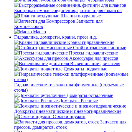
Быстроразъемные соединения, фитинги для шлангов
Шланги воздушные
Запчасти для
Компрессоров
Масло
Гидравлика, домкраты, краны, преса и.д.
Краны гидравлические
Стойки трансмиссионные
Прессы гидравлические
Аксессуары для прессов
Вывешивание двигателя
Домкраты подкатные
Гидравлические тележки платформенные (подъемные
столы)
Домкраты бутылочные
Домкраты Реечные
Домкраты пневматические и пневмогидравлические
Стяжки пружин
Запчасти для
прессов, домкратов, стоек