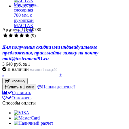
Артикул: 116-10780
(9)
Для получения скидки или индивидуального
предложения, присылайте заявку на почту
mail@instrument91.ru
3 640 руб.
за 1
В наличии
магазин:1 склад:50
-
+
В корзину
Нашли дешевле?
Купить в 1 клик
Сравнить
Отложить
Способы оплаты