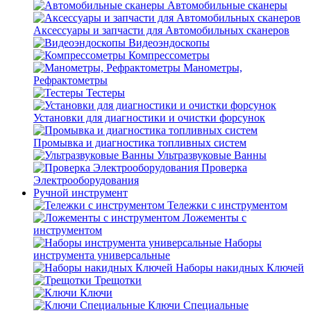
Автомобильные сканеры
Аксессуары и запчасти для Автомобильных сканеров
Видеоэндоскопы
Компрессометры
Манометры,
Рефрактометры
Тестеры
Установки для диагностики и очистки форсунок
Промывка и диагностика топливных систем
Ультразвуковые Ванны
Проверка
Электрооборудования
Ручной инструмент
Тележки с инструментом
Ложементы с
инструментом
Наборы
инструмента универсальные
Наборы накидных Ключей
Трещотки
Ключи
Ключи Специальные