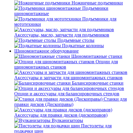
Ножничные подъемники
Подъемники
шиномонтажные
Подъемники для
мототехники
Аксессуары, масло, запчасти для подъемников
Подъемные столы
Подкатные колонны
Шиномонтажное оборудование
Шиномонтажные станки
Опции для
шиномонтажных станков
Аксессуары и запчасти для шиномонтажных станков
Балансировочные станки
Опции и аксессуары для балансировочных стендов
Станки для
правки дисков (Дископравы)
Аксессуары для правки дисков (дископравов)
Вулканизаторы
Пистолеты для
подкачки шин