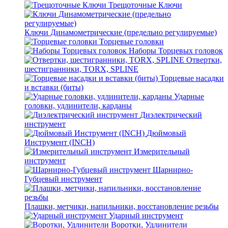
Трещоточные Ключи
Ключи Динамометрические (предельно регулируемые)
Торцевые головки
Наборы Торцевых головок
Отвертки,
шестигранники, TORX, SPLINE
Торцевые насадки
и вставки (биты)
Ударные
головки, удлинители, карданы
Диэлектрический
инструмент
Дюймовый
Инструмент (INCH)
Измерительный
инструмент
Шарнирно-
Губцевый инструмент
Плашки, метчики, напильники, восстановление резьбы
Ударный инструмент
Воротки, Удлинители