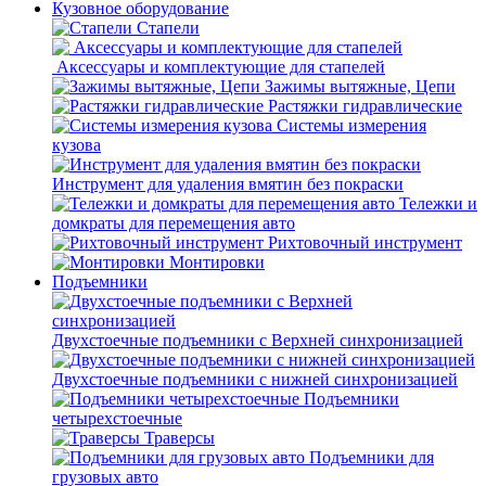
Кузовное оборудование
Стапели
Аксессуары и комплектующие для стапелей
Зажимы вытяжные, Цепи
Растяжки гидравлические
Системы измерения
кузова
Инструмент для удаления вмятин без покраски
Тележки и
домкраты для перемещения авто
Рихтовочный инструмент
Монтировки
Подъемники
Двухстоечные подъемники с Верхней синхронизацией
Двухстоечные подъемники с нижней синхронизацией
Подъемники
четырехстоечные
Траверсы
Подъемники для
грузовых авто