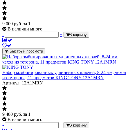
9 000
руб.
за 1
В наличии много
-
+
В корзину
Быстрый просмотр
Набор комбинированных удлиненных ключей, 8-24 мм, чехол
из теторона, 11 предметов KING TONY 12A1MRN
Артикул: 12A1MRN
9 480
руб.
за 1
В наличии много
-
+
В корзину