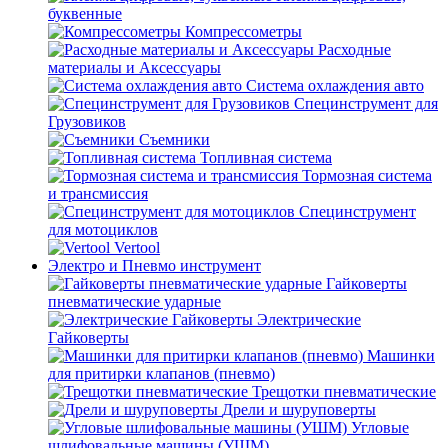
буквенные
Компрессометры
Расходные
материалы и Аксессуары
Система охлаждения авто
Специнструмент для
Грузовиков
Съемники
Топливная система
Тормозная система
и трансмиссия
Специнструмент
для мотоциклов
Vertool
Электро и Пневмо инструмент
Гайковерты
пневматические ударные
Электрические
Гайковерты
Машинки
для притирки клапанов (пневмо)
Трещотки пневматические
Дрели и шуруповерты
Угловые
шлифовальные машины (УШМ)