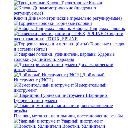
Трещоточные Ключи
Ключи Динамометрические (предельно регулируемые)
Торцевые головки
Наборы Торцевых головок
Отвертки,
шестигранники, TORX, SPLINE
Торцевые насадки
и вставки (биты)
Ударные
головки, удлинители, карданы
Диэлектрический
инструмент
Дюймовый
Инструмент (INCH)
Измерительный
инструмент
Шарнирно-
Губцевый инструмент
Плашки, метчики, напильники, восстановление резьбы
Ударный инструмент
Воротки, Удлинители