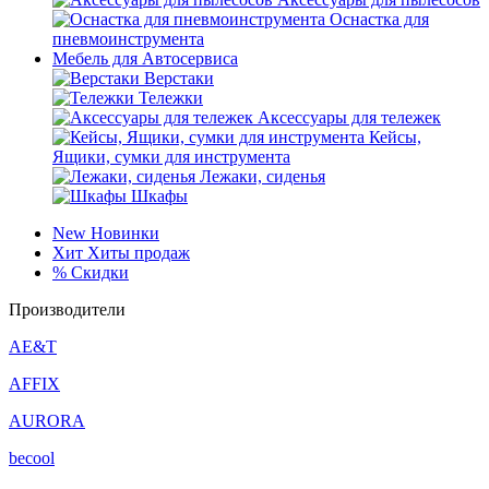
Оснастка для
пневмоинструмента
Мебель для Автосервиса
Верстаки
Тележки
Аксессуары для тележек
Кейсы,
Ящики, сумки для инструмента
Лежаки, сиденья
Шкафы
New
Новинки
Хит
Хиты продаж
%
Скидки
Производители
AE&T
AFFIX
AURORA
becool