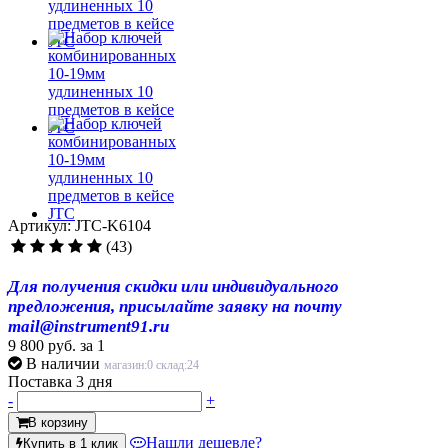
Артикул: JTC-K6104
(43)
Для получения скидки или индивидуального
предложения, присылайте заявку на почту
mail@instrument91.ru
9 800 руб.
за 1
В наличии
магазин:0 склад:24
Поставка 3 дня
-
+
В корзину
Нашли дешевле?
Купить в 1 клик