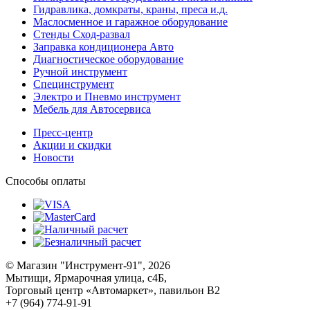
Гидравлика, домкраты, краны, преса и.д.
Маслосменное и гаражное оборудование
Стенды Сход-развал
Заправка кондиционера Авто
Диагностическое оборудование
Ручной инструмент
Специнструмент
Электро и Пневмо инструмент
Мебель для Автосервиса
Пресс-центр
Акции и скидки
Новости
Способы оплаты
© Магазин "Инструмент-91", 2026
Мытищи, Ярмарочная улица, с4Б,
Торговый центр «Автомаркет», павильон В2
+7 (964) 774-91-91