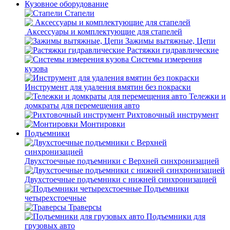
Кузовное оборудование
Стапели
Аксессуары и комплектующие для стапелей
Зажимы вытяжные, Цепи
Растяжки гидравлические
Системы измерения
кузова
Инструмент для удаления вмятин без покраски
Тележки и
домкраты для перемещения авто
Рихтовочный инструмент
Монтировки
Подъемники
Двухстоечные подъемники с Верхней синхронизацией
Двухстоечные подъемники с нижней синхронизацией
Подъемники
четырехстоечные
Траверсы
Подъемники для
грузовых авто