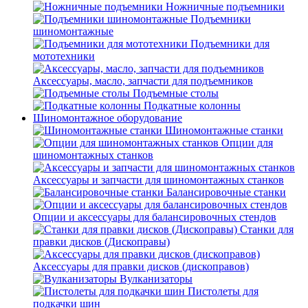
Ножничные подъемники
Подъемники
шиномонтажные
Подъемники для
мототехники
Аксессуары, масло, запчасти для подъемников
Подъемные столы
Подкатные колонны
Шиномонтажное оборудование
Шиномонтажные станки
Опции для
шиномонтажных станков
Аксессуары и запчасти для шиномонтажных станков
Балансировочные станки
Опции и аксессуары для балансировочных стендов
Станки для
правки дисков (Дископравы)
Аксессуары для правки дисков (дископравов)
Вулканизаторы
Пистолеты для
подкачки шин