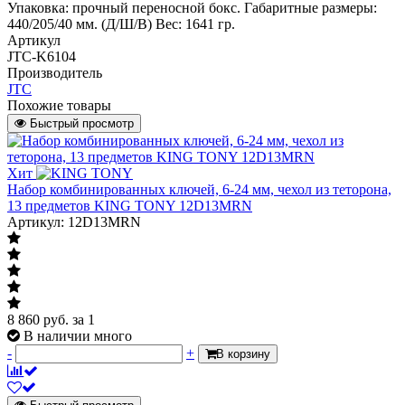
Упаковка: прочный переносной бокс. Габаритные размеры:
440/205/40 мм. (Д/Ш/В) Вес: 1641 гр.
Артикул
JTC-K6104
Производитель
JTC
Похожие товары
Быстрый просмотр
Хит
Набор комбинированных ключей, 6-24 мм, чехол из теторона,
13 предметов KING TONY 12D13MRN
Артикул: 12D13MRN
8 860
руб.
за 1
В наличии много
-
+
В корзину