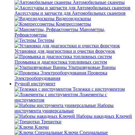
Автомобильные сканеры
Аксессуары и запчасти для Автомобильных сканеров
Видеоэндоскопы
Компрессометры
Манометры,
Рефрактометры
Тестеры
Установки для диагностики и очистки форсунок
Промывка и диагностика топливных систем
Ультразвуковые Ванны
Проверка
Электрооборудования
Ручной инструмент
Тележки с инструментом
Ложементы с
инструментом
Наборы
инструмента универсальные
Наборы накидных Ключей
Трещотки
Ключи
Ключи Специальные