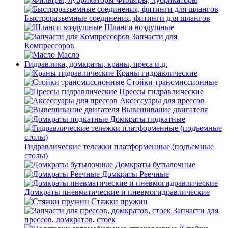
Быстроразъемные соединения, фитинги для шлангов
Шланги воздушные
Запчасти для
Компрессоров
Масло
Гидравлика, домкраты, краны, преса и.д.
Краны гидравлические
Стойки трансмиссионные
Прессы гидравлические
Аксессуары для прессов
Вывешивание двигателя
Домкраты подкатные
Гидравлические тележки платформенные (подъемные
столы)
Домкраты бутылочные
Домкраты Реечные
Домкраты пневматические и пневмогидравлические
Стяжки пружин
Запчасти для
прессов, домкратов, стоек