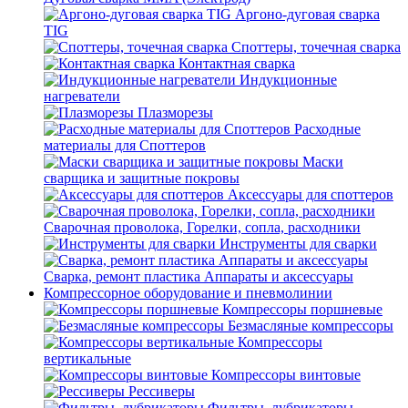
Аргоно-дуговая сварка
TIG
Споттеры, точечная сварка
Контактная сварка
Индукционные
нагреватели
Плазморезы
Расходные
материалы для Споттеров
Маски
сварщика и защитные покровы
Аксессуары для споттеров
Сварочная проволока, Горелки, сопла, расходники
Инструменты для сварки
Сварка, ремонт пластика Аппараты и аксессуары
Компрессорное оборудование и пневмолинии
Компрессоры поршневые
Безмасляные компрессоры
Компрессоры
вертикальные
Компрессоры винтовые
Рессиверы
Фильтры, лубрикаторы