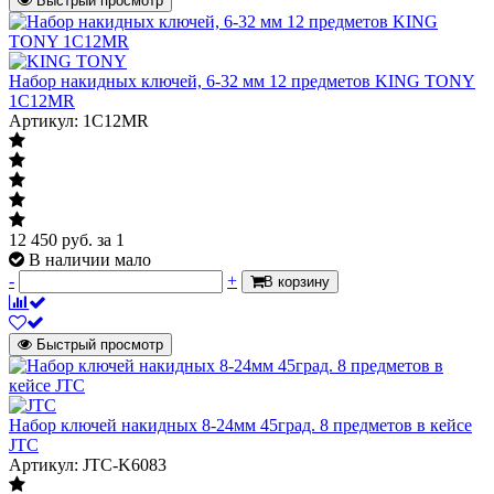
Быстрый просмотр
Набор накидных ключей, 6-32 мм 12 предметов KING TONY
1C12MR
Артикул: 1C12MR
12 450
руб.
за 1
В наличии мало
-
+
В корзину
Быстрый просмотр
Набор ключей накидных 8-24мм 45град. 8 предметов в кейсе
JTC
Артикул: JTC-K6083