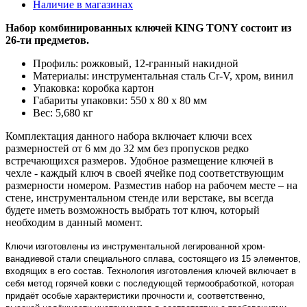
Наличие в магазинах
Набор комбинированных ключей KING TONY состоит из
26-ти предметов.
Профиль: рожковый, 12-гранный накидной
Материалы: инструментальная сталь Cr-V, хром, винил
Упаковка: коробка картон
Габариты упаковки: 550 х 80 х 80 мм
Вес: 5,680 кг
Комплектация данного набора включает ключи всех
размерностей от 6 мм до 32 мм без пропусков редко
встречающихся размеров. Удобное размещение ключей в
чехле - каждый ключ в своей ячейке под соответствующим
размерности номером. Разместив набор на рабочем месте – на
стене, инструментальном стенде или верстаке, вы всегда
будете иметь возможность выбрать тот ключ, который
необходим в данный момент.
Ключи изготовлены из инструментальной легированной хром-
ванадиевой стали специального сплава, состоящего из 15 элементов,
входящих в его состав. Технология изготовления ключей включает в
себя метод горячей ковки с последующей термообработкой, которая
придаёт особые характеристики прочности и, соответственно,