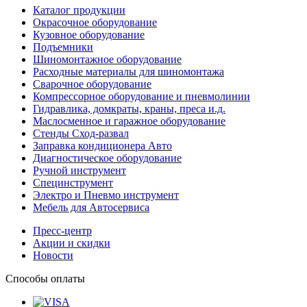
Каталог продукции
Окрасочное оборудование
Кузовное оборудование
Подъемники
Шиномонтажное оборудование
Расходные материалы для шиномонтажа
Сварочное оборудование
Компрессорное оборудование и пневмолинии
Гидравлика, домкраты, краны, преса и.д.
Маслосменное и гаражное оборудование
Стенды Сход-развал
Заправка кондиционера Авто
Диагностическое оборудование
Ручной инструмент
Специнструмент
Электро и Пневмо инструмент
Мебель для Автосервиса
Пресс-центр
Акции и скидки
Новости
Способы оплаты