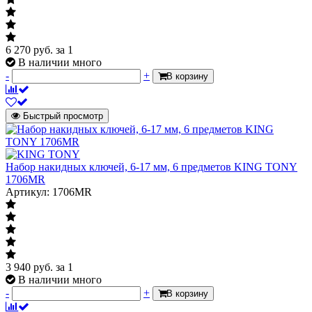
6 270
руб.
за 1
В наличии много
-
+
В корзину
Быстрый просмотр
Набор накидных ключей, 6-17 мм, 6 предметов KING TONY
1706MR
Артикул: 1706MR
3 940
руб.
за 1
В наличии много
-
+
В корзину