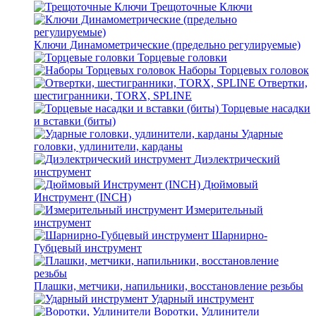
Трещоточные Ключи
Ключи Динамометрические (предельно регулируемые)
Торцевые головки
Наборы Торцевых головок
Отвертки,
шестигранники, TORX, SPLINE
Торцевые насадки
и вставки (биты)
Ударные
головки, удлинители, карданы
Диэлектрический
инструмент
Дюймовый
Инструмент (INCH)
Измерительный
инструмент
Шарнирно-
Губцевый инструмент
Плашки, метчики, напильники, восстановление резьбы
Ударный инструмент
Воротки, Удлинители