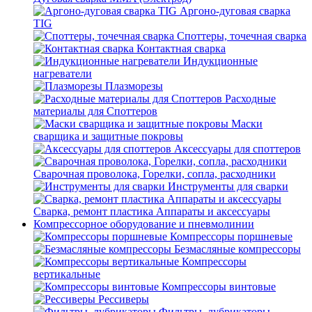
Аргоно-дуговая сварка
TIG
Споттеры, точечная сварка
Контактная сварка
Индукционные
нагреватели
Плазморезы
Расходные
материалы для Споттеров
Маски
сварщика и защитные покровы
Аксессуары для споттеров
Сварочная проволока, Горелки, сопла, расходники
Инструменты для сварки
Сварка, ремонт пластика Аппараты и аксессуары
Компрессорное оборудование и пневмолинии
Компрессоры поршневые
Безмасляные компрессоры
Компрессоры
вертикальные
Компрессоры винтовые
Рессиверы
Фильтры, лубрикаторы