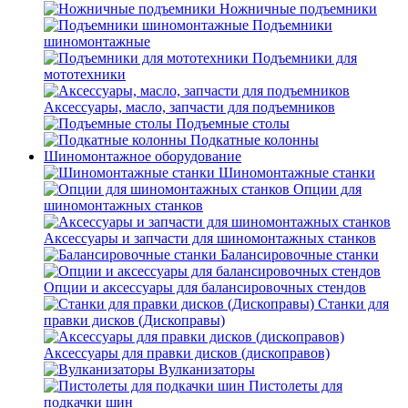
Ножничные подъемники
Подъемники
шиномонтажные
Подъемники для
мототехники
Аксессуары, масло, запчасти для подъемников
Подъемные столы
Подкатные колонны
Шиномонтажное оборудование
Шиномонтажные станки
Опции для
шиномонтажных станков
Аксессуары и запчасти для шиномонтажных станков
Балансировочные станки
Опции и аксессуары для балансировочных стендов
Станки для
правки дисков (Дископравы)
Аксессуары для правки дисков (дископравов)
Вулканизаторы
Пистолеты для
подкачки шин