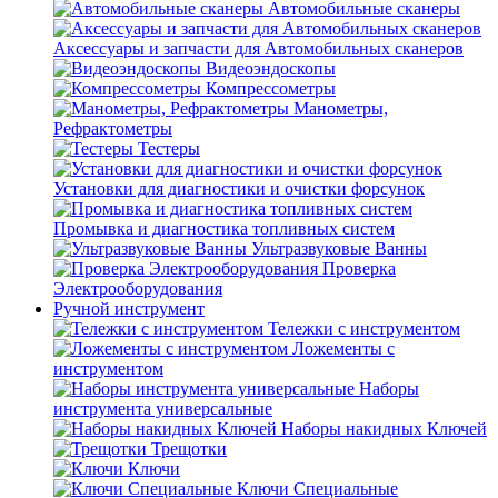
Автомобильные сканеры
Аксессуары и запчасти для Автомобильных сканеров
Видеоэндоскопы
Компрессометры
Манометры,
Рефрактометры
Тестеры
Установки для диагностики и очистки форсунок
Промывка и диагностика топливных систем
Ультразвуковые Ванны
Проверка
Электрооборудования
Ручной инструмент
Тележки с инструментом
Ложементы с
инструментом
Наборы
инструмента универсальные
Наборы накидных Ключей
Трещотки
Ключи
Ключи Специальные