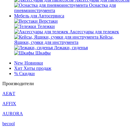
Оснастка для
пневмоинструмента
Мебель для Автосервиса
Верстаки
Тележки
Аксессуары для тележек
Кейсы,
Ящики, сумки для инструмента
Лежаки, сиденья
Шкафы
New
Новинки
Хит
Хиты продаж
%
Скидки
Производители
AE&T
AFFIX
AURORA
becool