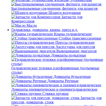
Быстроразъемные соединения, фитинги для шлангов
Шланги воздушные
Запчасти для
Компрессоров
Масло
Гидравлика, домкраты, краны, преса и.д.
Краны гидравлические
Стойки трансмиссионные
Прессы гидравлические
Аксессуары для прессов
Вывешивание двигателя
Домкраты подкатные
Гидравлические тележки платформенные (подъемные
столы)
Домкраты бутылочные
Домкраты Реечные
Домкраты пневматические и пневмогидравлические
Стяжки пружин
Запчасти для
прессов, домкратов, стоек