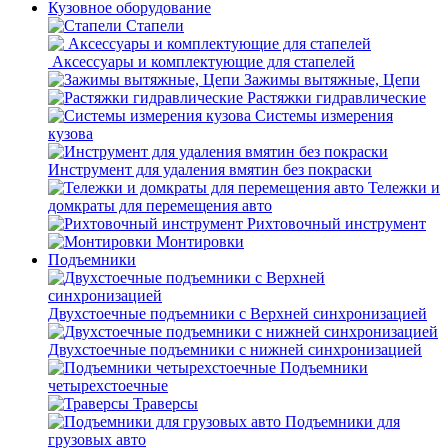
Кузовное оборудование
Стапели
Аксессуары и комплектующие для стапелей
Зажимы вытяжные, Цепи
Растяжки гидравлические
Системы измерения
кузова
Инструмент для удаления вмятин без покраски
Тележки и
домкраты для перемещения авто
Рихтовочный инструмент
Монтировки
Подъемники
Двухстоечные подъемники с Верхней синхронизацией
Двухстоечные подъемники с нижней синхронизацией
Подъемники
четырехстоечные
Траверсы
Подъемники для
грузовых авто