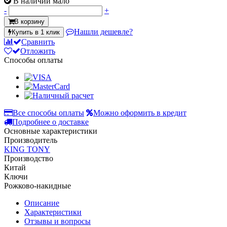
В наличии мало
-
+
В корзину
Нашли дешевле?
Купить в 1 клик
Сравнить
Отложить
Способы оплаты
Все способы оплаты
Можно оформить в кредит
Подробнее о доставке
Основные характеристики
Производитель
KING TONY
Производство
Китай
Ключи
Рожково-накидные
Описание
Характеристики
Отзывы и вопросы