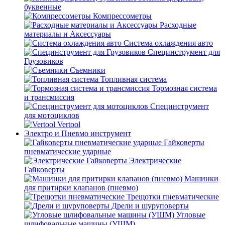
буквенные
Компрессометры
Расходные
материалы и Аксессуары
Система охлаждения авто
Специнструмент для
Грузовиков
Съемники
Топливная система
Тормозная система
и трансмиссия
Специнструмент
для мотоциклов
Vertool
Электро и Пневмо инструмент
Гайковерты
пневматические ударные
Электрические
Гайковерты
Машинки
для притирки клапанов (пневмо)
Трещотки пневматические
Дрели и шуруповерты
Угловые
шлифовальные машины (УШМ)