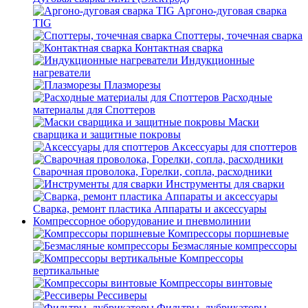
Аргоно-дуговая сварка
TIG
Споттеры, точечная сварка
Контактная сварка
Индукционные
нагреватели
Плазморезы
Расходные
материалы для Споттеров
Маски
сварщика и защитные покровы
Аксессуары для споттеров
Сварочная проволока, Горелки, сопла, расходники
Инструменты для сварки
Сварка, ремонт пластика Аппараты и аксессуары
Компрессорное оборудование и пневмолинии
Компрессоры поршневые
Безмасляные компрессоры
Компрессоры
вертикальные
Компрессоры винтовые
Рессиверы
Фильтры, лубрикаторы