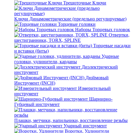
Трещоточные Ключи
Ключи Динамометрические (предельно регулируемые)
Торцевые головки
Наборы Торцевых головок
Отвертки,
шестигранники, TORX, SPLINE
Торцевые насадки
и вставки (биты)
Ударные
головки, удлинители, карданы
Диэлектрический
инструмент
Дюймовый
Инструмент (INCH)
Измерительный
инструмент
Шарнирно-
Губцевый инструмент
Плашки, метчики, напильники, восстановление резьбы
Ударный инструмент
Воротки, Удлинители