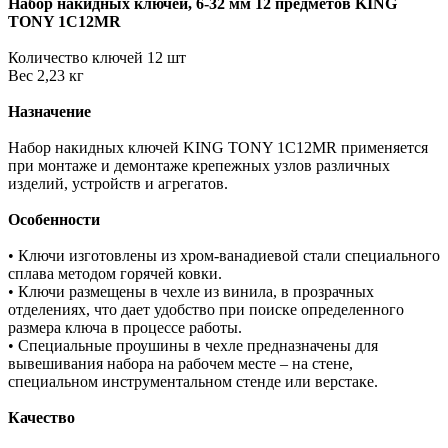
Набор накидных ключей, 6-32 мм 12 предметов KING
TONY 1C12MR
Количество ключей 12 шт
Вес 2,23 кг
Назначение
Набор накидных ключей KING TONY 1C12MR применяется
при монтаже и демонтаже крепежных узлов различных
изделий, устройств и агрегатов.
Особенности
• Ключи изготовлены из хром-ванадиевой стали специального
сплава методом горячей ковки.
• Ключи размещены в чехле из винила, в прозрачных
отделениях, что дает удобство при поиске определенного
размера ключа в процессе работы.
• Специальные проушины в чехле предназначены для
вывешивания набора на рабочем месте – на стене,
специальном инструментальном стенде или верстаке.
Качество