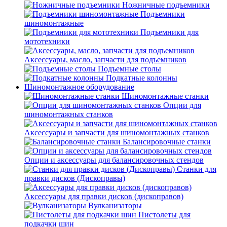
Ножничные подъемники
Подъемники
шиномонтажные
Подъемники для
мототехники
Аксессуары, масло, запчасти для подъемников
Подъемные столы
Подкатные колонны
Шиномонтажное оборудование
Шиномонтажные станки
Опции для
шиномонтажных станков
Аксессуары и запчасти для шиномонтажных станков
Балансировочные станки
Опции и аксессуары для балансировочных стендов
Станки для
правки дисков (Дископравы)
Аксессуары для правки дисков (дископравов)
Вулканизаторы
Пистолеты для
подкачки шин