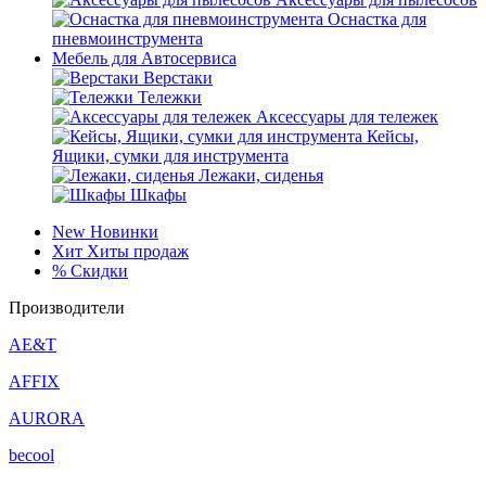
Оснастка для
пневмоинструмента
Мебель для Автосервиса
Верстаки
Тележки
Аксессуары для тележек
Кейсы,
Ящики, сумки для инструмента
Лежаки, сиденья
Шкафы
New
Новинки
Хит
Хиты продаж
%
Скидки
Производители
AE&T
AFFIX
AURORA
becool