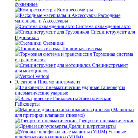
буквенные
Компрессометры
Расходные
материалы и Аксессуары
Система охлаждения авто
Специнструмент для
Грузовиков
Съемники
Топливная система
Тормозная система
и трансмиссия
Специнструмент
для мотоциклов
Vertool
Электро и Пневмо инструмент
Гайковерты
пневматические ударные
Электрические
Гайковерты
Машинки
для притирки клапанов (пневмо)
Трещотки пневматические
Дрели и шуруповерты
Угловые
шлифовальные машины (УШМ)