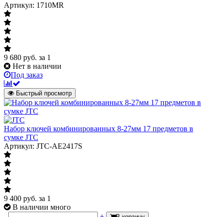
Артикул: 1710MR
9 680
руб.
за 1
Нет в наличии
Под заказ
Быстрый просмотр
Набор ключей комбинированных 8-27мм 17 предметов в
сумке JTC
Артикул: JTC-AE2417S
9 400
руб.
за 1
В наличии много
-
+
В корзину