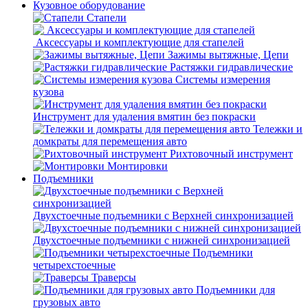
Кузовное оборудование
Стапели
Аксессуары и комплектующие для стапелей
Зажимы вытяжные, Цепи
Растяжки гидравлические
Системы измерения
кузова
Инструмент для удаления вмятин без покраски
Тележки и
домкраты для перемещения авто
Рихтовочный инструмент
Монтировки
Подъемники
Двухстоечные подъемники с Верхней синхронизацией
Двухстоечные подъемники с нижней синхронизацией
Подъемники
четырехстоечные
Траверсы
Подъемники для
грузовых авто