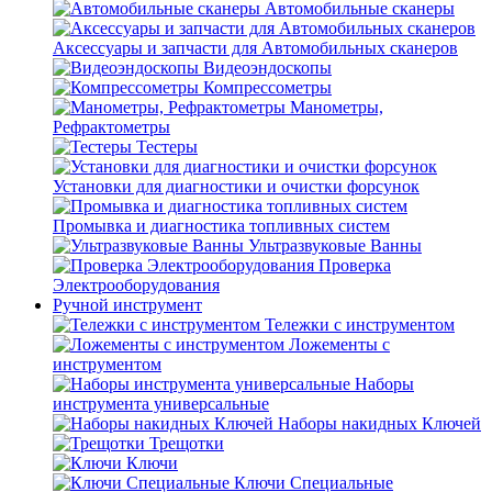
Автомобильные сканеры
Аксессуары и запчасти для Автомобильных сканеров
Видеоэндоскопы
Компрессометры
Манометры,
Рефрактометры
Тестеры
Установки для диагностики и очистки форсунок
Промывка и диагностика топливных систем
Ультразвуковые Ванны
Проверка
Электрооборудования
Ручной инструмент
Тележки с инструментом
Ложементы с
инструментом
Наборы
инструмента универсальные
Наборы накидных Ключей
Трещотки
Ключи
Ключи Специальные