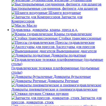
Быстроразъемные соединения, фитинги для шлангов
Шланги воздушные
Запчасти для
Компрессоров
Масло
Гидравлика, домкраты, краны, преса и.д.
Краны гидравлические
Стойки трансмиссионные
Прессы гидравлические
Аксессуары для прессов
Вывешивание двигателя
Домкраты подкатные
Гидравлические тележки платформенные (подъемные
столы)
Домкраты бутылочные
Домкраты Реечные
Домкраты пневматические и пневмогидравлические
Стяжки пружин
Запчасти для
прессов, домкратов, стоек