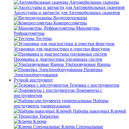
Автомобильные сканеры
Аксессуары и запчасти для Автомобильных сканеров
Видеоэндоскопы
Компрессометры
Манометры,
Рефрактометры
Тестеры
Установки для диагностики и очистки форсунок
Промывка и диагностика топливных систем
Ультразвуковые Ванны
Проверка
Электрооборудования
Ручной инструмент
Тележки с инструментом
Ложементы с
инструментом
Наборы
инструмента универсальные
Наборы накидных Ключей
Трещотки
Ключи
Ключи Специальные