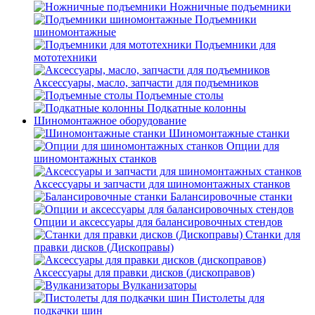
Ножничные подъемники
Подъемники
шиномонтажные
Подъемники для
мототехники
Аксессуары, масло, запчасти для подъемников
Подъемные столы
Подкатные колонны
Шиномонтажное оборудование
Шиномонтажные станки
Опции для
шиномонтажных станков
Аксессуары и запчасти для шиномонтажных станков
Балансировочные станки
Опции и аксессуары для балансировочных стендов
Станки для
правки дисков (Дископравы)
Аксессуары для правки дисков (дископравов)
Вулканизаторы
Пистолеты для
подкачки шин