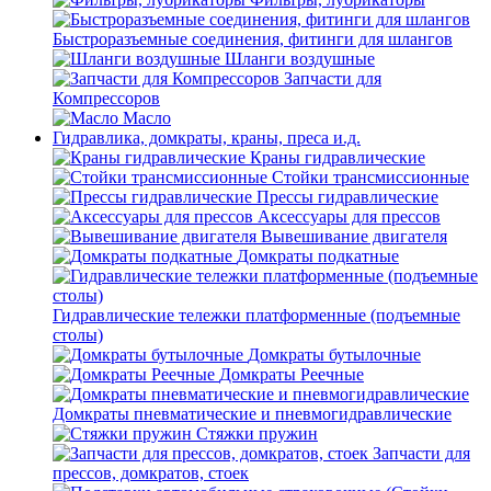
Быстроразъемные соединения, фитинги для шлангов
Шланги воздушные
Запчасти для
Компрессоров
Масло
Гидравлика, домкраты, краны, преса и.д.
Краны гидравлические
Стойки трансмиссионные
Прессы гидравлические
Аксессуары для прессов
Вывешивание двигателя
Домкраты подкатные
Гидравлические тележки платформенные (подъемные
столы)
Домкраты бутылочные
Домкраты Реечные
Домкраты пневматические и пневмогидравлические
Стяжки пружин
Запчасти для
прессов, домкратов, стоек