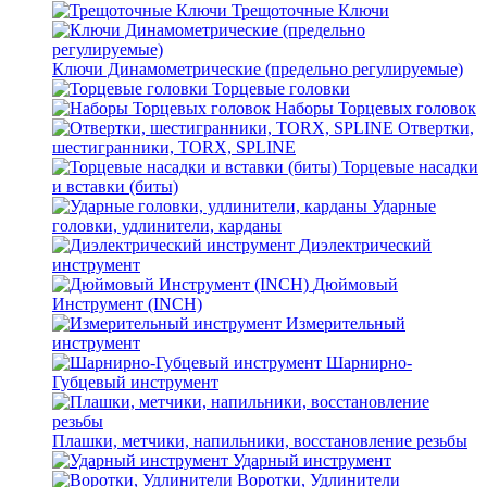
Трещоточные Ключи
Ключи Динамометрические (предельно регулируемые)
Торцевые головки
Наборы Торцевых головок
Отвертки,
шестигранники, TORX, SPLINE
Торцевые насадки
и вставки (биты)
Ударные
головки, удлинители, карданы
Диэлектрический
инструмент
Дюймовый
Инструмент (INCH)
Измерительный
инструмент
Шарнирно-
Губцевый инструмент
Плашки, метчики, напильники, восстановление резьбы
Ударный инструмент
Воротки, Удлинители