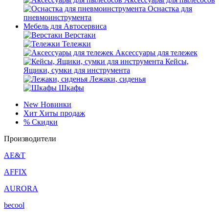
Оснастка для
пневмоинструмента
Мебель для Автосервиса
Верстаки
Тележки
Аксессуары для тележек
Кейсы,
Ящики, сумки для инструмента
Лежаки, сиденья
Шкафы
New
Новинки
Хит
Хиты продаж
%
Скидки
Производители
AE&T
AFFIX
AURORA
becool