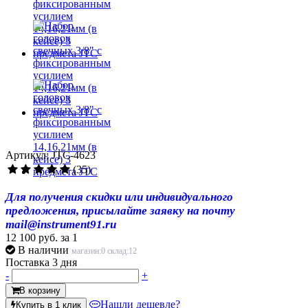
Артикул: JTC-4623
(35)
Для получения скидки или индивидуального
предложения, присылайте заявку на почту
mail@instrument91.ru
12 100 руб.
за 1
В наличии
магазин:0 склад:12
Поставка 3 дня
-
+
В корзину
Нашли дешевле?
Купить в 1 клик