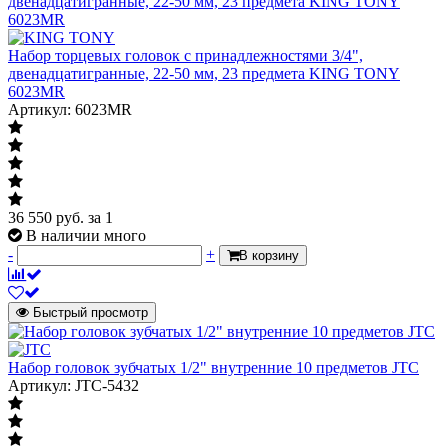
Набор торцевых головок с принадлежностями 3/4",
двенадцатигранные, 22-50 мм, 23 предмета KING TONY
6023MR
Артикул: 6023MR
36 550
руб.
за 1
В наличии много
-
+
В корзину
Быстрый просмотр
Набор головок зубчатых 1/2" внутренние 10 предметов JTC
Артикул: JTC-5432