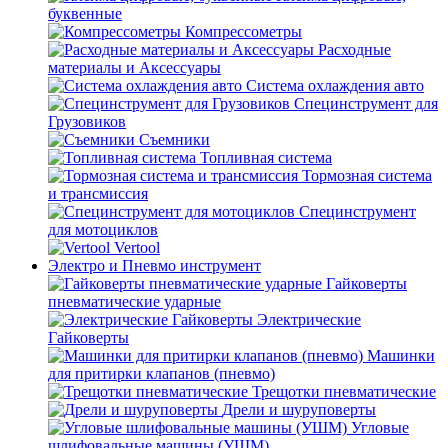
буквенные
Компрессометры
Расходные
материалы и Аксессуары
Система охлаждения авто
Специнструмент для
Грузовиков
Съемники
Топливная система
Тормозная система
и трансмиссия
Специнструмент
для мотоциклов
Vertool
Электро и Пневмо инструмент
Гайковерты
пневматические ударные
Электрические
Гайковерты
Машинки
для притирки клапанов (пневмо)
Трещотки пневматические
Дрели и шуруповерты
Угловые
шлифовальные машины (УШМ)