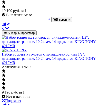
19 100
руб.
за 1
В наличии мало
-
+
В корзину
Быстрый просмотр
Набор торцевых головок с принадлежностями 1/2",
двенадцатигранные, 10-24 мм, 14 предметов KING TONY
4012MR
Артикул: 4012MR
9 190
руб.
за 1
Нет в наличии
Под заказ