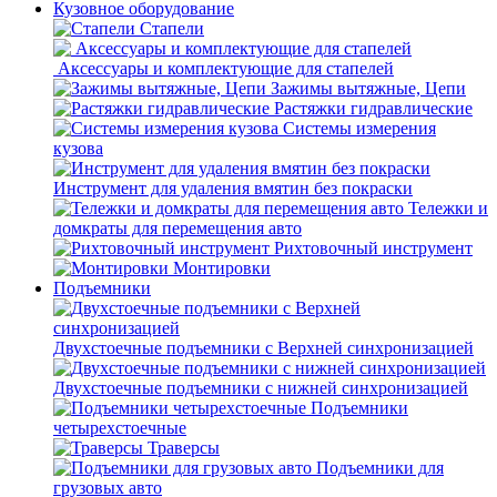
Кузовное оборудование
Стапели
Аксессуары и комплектующие для стапелей
Зажимы вытяжные, Цепи
Растяжки гидравлические
Системы измерения
кузова
Инструмент для удаления вмятин без покраски
Тележки и
домкраты для перемещения авто
Рихтовочный инструмент
Монтировки
Подъемники
Двухстоечные подъемники с Верхней синхронизацией
Двухстоечные подъемники с нижней синхронизацией
Подъемники
четырехстоечные
Траверсы
Подъемники для
грузовых авто