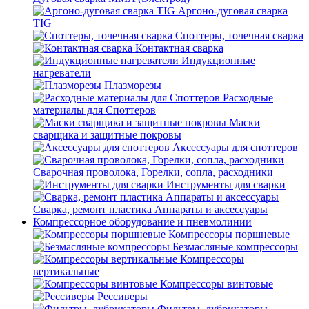
Аргоно-дуговая сварка
TIG
Споттеры, точечная сварка
Контактная сварка
Индукционные
нагреватели
Плазморезы
Расходные
материалы для Споттеров
Маски
сварщика и защитные покровы
Аксессуары для споттеров
Сварочная проволока, Горелки, сопла, расходники
Инструменты для сварки
Сварка, ремонт пластика Аппараты и аксессуары
Компрессорное оборудование и пневмолинии
Компрессоры поршневые
Безмасляные компрессоры
Компрессоры
вертикальные
Компрессоры винтовые
Рессиверы
Фильтры, лубрикаторы