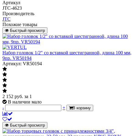
Артикул
JTC-4623
Производитель
JTC
Похожие товары
Быстрый просмотр
Набор головок 1/2″ со вставкой шестигранной, длина 100 мм,
9пр. VR50194
Артикул: VR50194
2 152
руб.
за 1
В наличии мало
-
+
В корзину
Быстрый просмотр