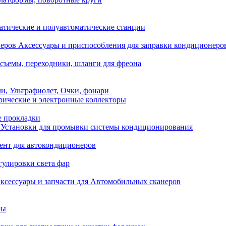
атические и полуавтоматические станции
Аксессуары и приспособления для заправки кондиционеро
съемы, переходники, шланги для фреона
и, Ультрафиолет, Очки, фонари
ические и электронные коллекторы
е прокладки
Установки для промывки системы кондиционирования
нт для автокондиционеров
гулировки света фар
ксессуары и запчасти для Автомобильных сканеров
ры