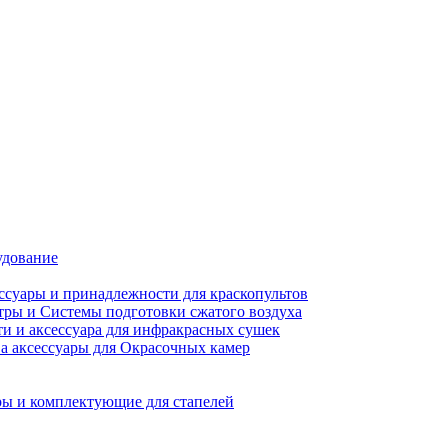
удование
ссуары и принадлежности для краскопультов
ры и Системы подготовки сжатого воздуха
ти и аксессуара для инфракрасных сушек
а аксессуары для Окрасочных камер
ы и комплектующие для стапелей