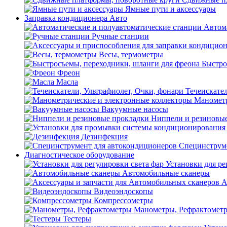
Ямные пути и аксессуары
Заправка кондиционера Авто
Автом
Ручные станции
Весы, термометры
Быстро
Фреон
Масла
Течеискател
Манометр
Вакуумные насосы
Ниппели и резиновы
Дезинфекция
Специнструме
Диагностическое оборудование
Установки для ре
Автомобильные сканеры
А
Видеоэндоскопы
Компрессометры
Манометры, Рефрактомет
Тестеры