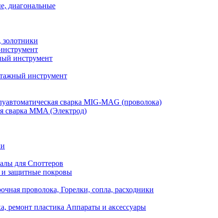
е, диагональные
, золотники
инструмент
ый инструмент
тажный инструмент
уавтоматическая сварка MIG-MAG (проволока)
я сварка MMA (Электрод)
ли
алы для Споттеров
 и защитные покровы
очная проволока, Горелки, сопла, расходники
а, ремонт пластика Аппараты и аксессуары