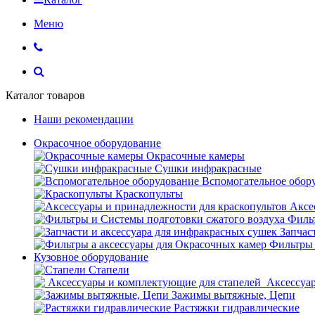
Меню
Каталог товаров
Наши рекомендации
Окрасочное оборудование
Окрасочные камеры
Сушки инфракрасные
Вспомогательное обор
Краскопульты
Аксе
Фильт
Запчас
Фильтры 
Кузовное оборудование
Стапели
Аксессуар
Зажимы вытяжные, Цепи
Растяжки гидравлические