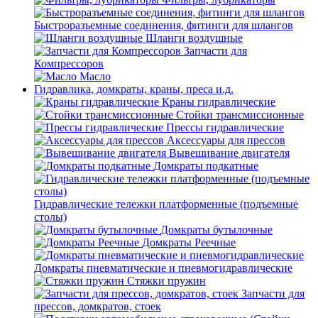
Быстроразъемные соединения, фитинги для шлангов
Шланги воздушные
Запчасти для
Компрессоров
Масло
Гидравлика, домкраты, краны, преса и.д.
Краны гидравлические
Стойки трансмиссионные
Прессы гидравлические
Аксессуары для прессов
Вывешивание двигателя
Домкраты подкатные
Гидравлические тележки платформенные (подъемные
столы)
Домкраты бутылочные
Домкраты Реечные
Домкраты пневматические и пневмогидравлические
Стяжки пружин
Запчасти для
прессов, домкратов, стоек