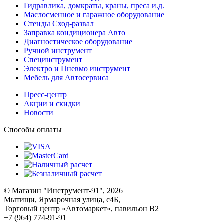
Гидравлика, домкраты, краны, преса и.д.
Маслосменное и гаражное оборудование
Стенды Сход-развал
Заправка кондиционера Авто
Диагностическое оборудование
Ручной инструмент
Специнструмент
Электро и Пневмо инструмент
Мебель для Автосервиса
Пресс-центр
Акции и скидки
Новости
Способы оплаты
© Магазин "Инструмент-91", 2026
Мытищи, Ярмарочная улица, с4Б,
Торговый центр «Автомаркет», павильон В2
+7 (964) 774-91-91