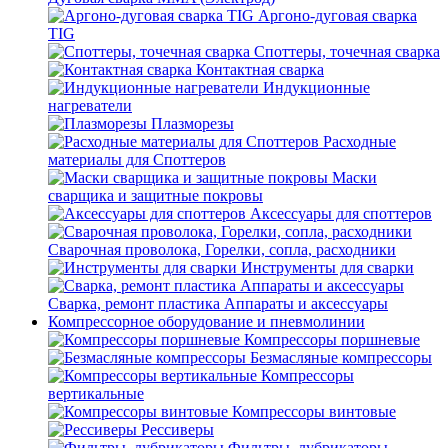
Аргоно-дуговая сварка
TIG
Споттеры, точечная сварка
Контактная сварка
Индукционные
нагреватели
Плазморезы
Расходные
материалы для Споттеров
Маски
сварщика и защитные покровы
Аксессуары для споттеров
Сварочная проволока, Горелки, сопла, расходники
Инструменты для сварки
Сварка, ремонт пластика Аппараты и аксессуары
Компрессорное оборудование и пневмолинии
Компрессоры поршневые
Безмасляные компрессоры
Компрессоры
вертикальные
Компрессоры винтовые
Рессиверы
Фильтры, лубрикаторы