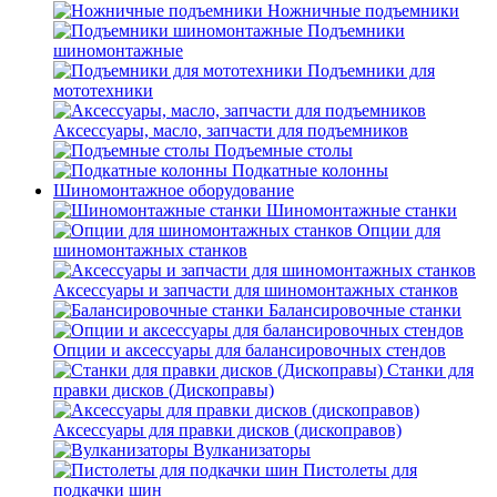
Ножничные подъемники
Подъемники
шиномонтажные
Подъемники для
мототехники
Аксессуары, масло, запчасти для подъемников
Подъемные столы
Подкатные колонны
Шиномонтажное оборудование
Шиномонтажные станки
Опции для
шиномонтажных станков
Аксессуары и запчасти для шиномонтажных станков
Балансировочные станки
Опции и аксессуары для балансировочных стендов
Станки для
правки дисков (Дископравы)
Аксессуары для правки дисков (дископравов)
Вулканизаторы
Пистолеты для
подкачки шин