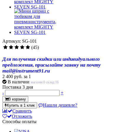
Артикул: SG-101
(45)
Для получения скидки или индивидуального
предложения, присылайте заявку на почту
mail@instrument91.ru
2 400 руб.
за 1
В наличии
магазин:0 склад:16
Поставка 3 дня
-
+
В корзину
Нашли дешевле?
Купить в 1 клик
Сравнить
Отложить
Способы оплаты