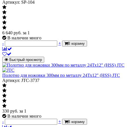
Артикул: SP-104
6 640
руб.
за 1
В наличии много
-
+
В корзину
Быстрый просмотр
Полотно для ножовки 300мм по металлу 24Тх12" (HSS) JTC
Артикул: JTC-3737
330
руб.
за 1
В наличии много
-
+
В корзину