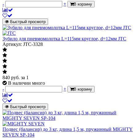
-
+
В корзину
Быстрый просмотр
Зубило для пневмомолотка L=115мм круглое, d=12мм JTC
Артикул: JTC-3328
840
руб.
за 1
В наличии много
-
+
В корзину
Быстрый просмотр
Подвес (балансир) до 3 кг, длина 1,5 м, пружинный MIGHTY
SEVEN SP-104