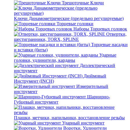
Трещоточные Ключи
Ключи Динамометрические (предельно регулируемые)
Торцевые головки
Наборы Торцевых головок
Отвертки,
шестигранники, TORX, SPLINE
Торцевые насадки
и вставки (биты)
Ударные
головки, удлинители, карданы
Диэлектрический
инструмент
Дюймовый
Инструмент (INCH)
Измерительный
инструмент
Шарнирно-
Губцевый инструмент
Плашки, метчики, напильники, восстановление резьбы
Ударный инструмент
Воротки, Удлинители