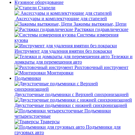
Кузовное оборудование
Стапели
Аксессуары и комплектующие для стапелей
Зажимы вытяжные, Цепи
Растяжки гидравлические
Системы измерения
кузова
Инструмент для удаления вмятин без покраски
Тележки и
домкраты для перемещения авто
Рихтовочный инструмент
Монтировки
Подъемники
Двухстоечные подъемники с Верхней синхронизацией
Двухстоечные подъемники с нижней синхронизацией
Подъемники
четырехстоечные
Траверсы
Подъемники для
грузовых авто