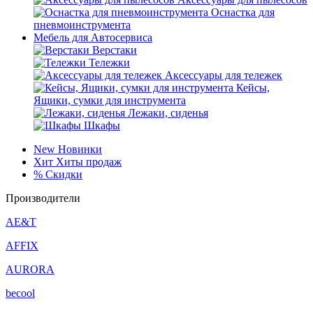
Оснастка для
пневмоинструмента
Мебель для Автосервиса
Верстаки
Тележки
Аксессуары для тележек
Кейсы,
Ящики, сумки для инструмента
Лежаки, сиденья
Шкафы
New
Новинки
Хит
Хиты продаж
%
Скидки
Производители
AE&T
AFFIX
AURORA
becool