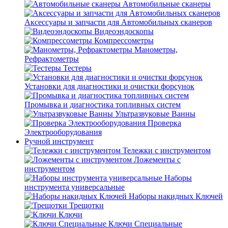
Автомобильные сканеры
Аксессуары и запчасти для Автомобильных сканеров
Видеоэндоскопы
Компрессометры
Манометры,
Рефрактометры
Тестеры
Установки для диагностики и очистки форсунок
Промывка и диагностика топливных систем
Ультразвуковые Ванны
Проверка
Электрооборудования
Ручной инструмент
Тележки с инструментом
Ложементы с
инструментом
Наборы
инструмента универсальные
Наборы накидных Ключей
Трещотки
Ключи
Ключи Специальные