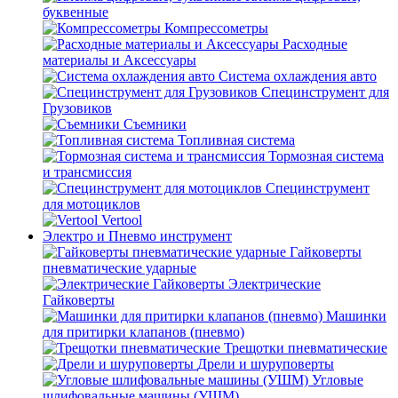
буквенные
Компрессометры
Расходные
материалы и Аксессуары
Система охлаждения авто
Специнструмент для
Грузовиков
Съемники
Топливная система
Тормозная система
и трансмиссия
Специнструмент
для мотоциклов
Vertool
Электро и Пневмо инструмент
Гайковерты
пневматические ударные
Электрические
Гайковерты
Машинки
для притирки клапанов (пневмо)
Трещотки пневматические
Дрели и шуруповерты
Угловые
шлифовальные машины (УШМ)