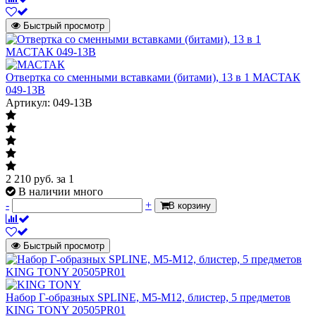
Быстрый просмотр
Отвертка со сменными вставками (битами), 13 в 1 МАСТАК
049-13B
Артикул: 049-13B
2 210
руб.
за 1
В наличии много
-
+
В корзину
Быстрый просмотр
Набор Г-образных SPLINE, M5-M12, блистер, 5 предметов
KING TONY 20505PR01