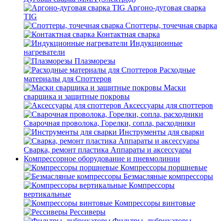
Аргоно-дуговая сварка
TIG
Споттеры, точечная сварка
Контактная сварка
Индукционные
нагреватели
Плазморезы
Расходные
материалы для Споттеров
Маски
сварщика и защитные покровы
Аксессуары для споттеров
Сварочная проволока, Горелки, сопла, расходники
Инструменты для сварки
Сварка, ремонт пластика Аппараты и аксессуары
Компрессорное оборудование и пневмолинии
Компрессоры поршневые
Безмасляные компрессоры
Компрессоры
вертикальные
Компрессоры винтовые
Рессиверы
Фильтры, лубрикаторы