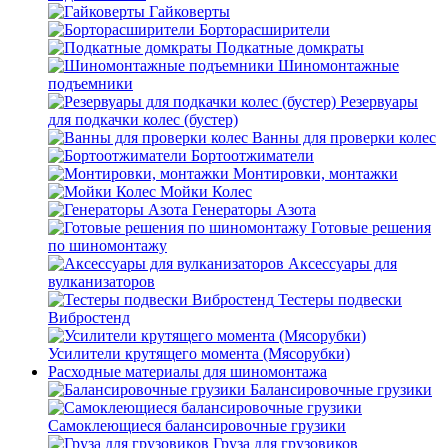
Гайковерты
Борторасширители
Подкатные домкраты
Шиномонтажные
подъемники
Резервуары
для подкачки колес (бустер)
Ванны для проверки колес
Бортоотжиматели
Монтировки, монтажки
Мойки Колес
Генераторы Азота
Готовые решения
по шиномонтажу
Аксессуары для
вулканизаторов
Тестеры подвески
Вибростенд
Усилители крутящего момента (Мясорубки)
Расходные материалы для шиномонтажа
Балансировочные грузики
Самоклеющиеся балансировочные грузики
Груза для грузовиков