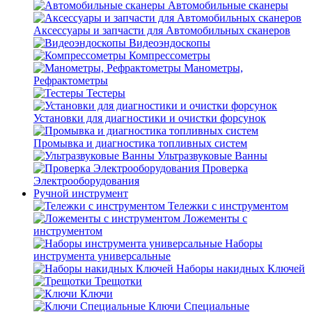
Автомобильные сканеры
Аксессуары и запчасти для Автомобильных сканеров
Видеоэндоскопы
Компрессометры
Манометры,
Рефрактометры
Тестеры
Установки для диагностики и очистки форсунок
Промывка и диагностика топливных систем
Ультразвуковые Ванны
Проверка
Электрооборудования
Ручной инструмент
Тележки с инструментом
Ложементы с
инструментом
Наборы
инструмента универсальные
Наборы накидных Ключей
Трещотки
Ключи
Ключи Специальные