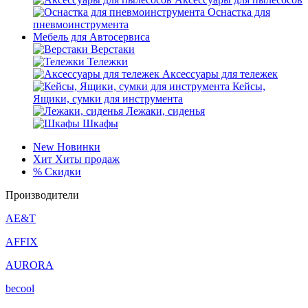
Оснастка для
пневмоинструмента
Мебель для Автосервиса
Верстаки
Тележки
Аксессуары для тележек
Кейсы,
Ящики, сумки для инструмента
Лежаки, сиденья
Шкафы
New
Новинки
Хит
Хиты продаж
%
Скидки
Производители
AE&T
AFFIX
AURORA
becool