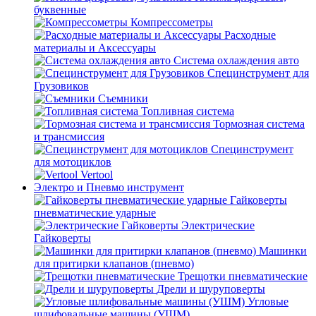
буквенные
Компрессометры
Расходные
материалы и Аксессуары
Система охлаждения авто
Специнструмент для
Грузовиков
Съемники
Топливная система
Тормозная система
и трансмиссия
Специнструмент
для мотоциклов
Vertool
Электро и Пневмо инструмент
Гайковерты
пневматические ударные
Электрические
Гайковерты
Машинки
для притирки клапанов (пневмо)
Трещотки пневматические
Дрели и шуруповерты
Угловые
шлифовальные машины (УШМ)