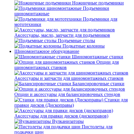
Ножничные подъемники
Подъемники
шиномонтажные
Подъемники для
мототехники
Аксессуары, масло, запчасти для подъемников
Подъемные столы
Подкатные колонны
Шиномонтажное оборудование
Шиномонтажные станки
Опции для
шиномонтажных станков
Аксессуары и запчасти для шиномонтажных станков
Балансировочные станки
Опции и аксессуары для балансировочных стендов
Станки для
правки дисков (Дископравы)
Аксессуары для правки дисков (дископравов)
Вулканизаторы
Пистолеты для
подкачки шин