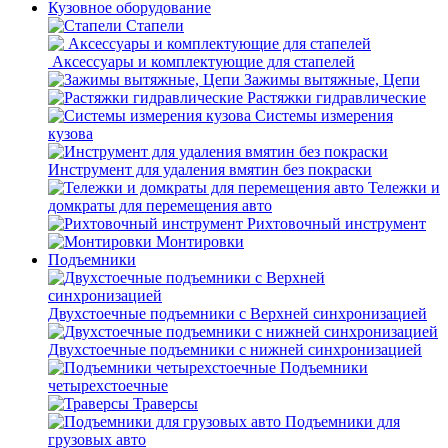
Кузовное оборудование
Стапели
Аксессуары и комплектующие для стапелей
Зажимы вытяжные, Цепи
Растяжки гидравлические
Системы измерения
кузова
Инструмент для удаления вмятин без покраски
Тележки и
домкраты для перемещения авто
Рихтовочный инструмент
Монтировки
Подъемники
Двухстоечные подъемники с Верхней синхронизацией
Двухстоечные подъемники с нижней синхронизацией
Подъемники
четырехстоечные
Траверсы
Подъемники для
грузовых авто