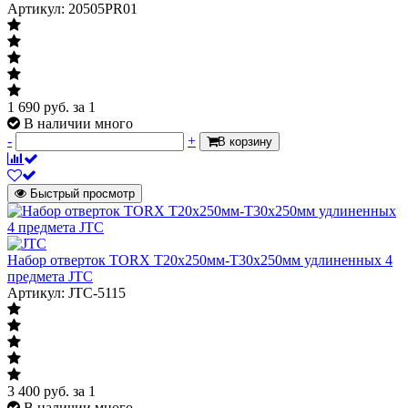
Артикул: 20505PR01
1 690
руб.
за 1
В наличии много
-
+
В корзину
Быстрый просмотр
Набор отверток TORX T20х250мм-Т30х250мм удлиненных 4
предмета JTC
Артикул: JTC-5115
3 400
руб.
за 1
В наличии много