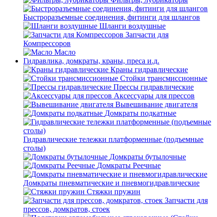
Быстроразъемные соединения, фитинги для шлангов
Шланги воздушные
Запчасти для
Компрессоров
Масло
Гидравлика, домкраты, краны, преса и.д.
Краны гидравлические
Стойки трансмиссионные
Прессы гидравлические
Аксессуары для прессов
Вывешивание двигателя
Домкраты подкатные
Гидравлические тележки платформенные (подъемные
столы)
Домкраты бутылочные
Домкраты Реечные
Домкраты пневматические и пневмогидравлические
Стяжки пружин
Запчасти для
прессов, домкратов, стоек