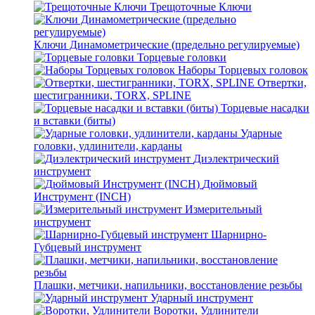
Трещоточные Ключи
Ключи Динамометрические (предельно регулируемые)
Торцевые головки
Наборы Торцевых головок
Отвертки,
шестигранники, TORX, SPLINE
Торцевые насадки
и вставки (биты)
Ударные
головки, удлинители, карданы
Диэлектрический
инструмент
Дюймовый
Инструмент (INCH)
Измерительный
инструмент
Шарнирно-
Губцевый инструмент
Плашки, метчики, напильники, восстановление резьбы
Ударный инструмент
Воротки, Удлинители