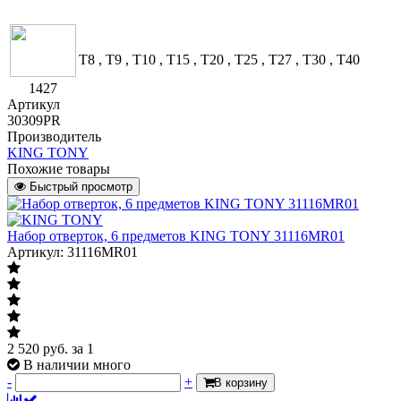
T8 , T9 , T10 , T15 , T20 , T25 , T27 , T30 , T40
1427
Артикул
30309PR
Производитель
KING TONY
Похожие товары
Быстрый просмотр
Набор отверток, 6 предметов KING TONY 31116MR01
Артикул: 31116MR01
2 520
руб.
за 1
В наличии много
-
+
В корзину