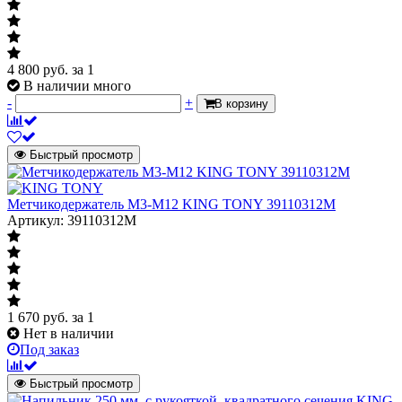
4 800
руб.
за 1
В наличии много
-
+
В корзину
Быстрый просмотр
Метчикодержатель М3-М12 KING TONY 39110312M
Артикул: 39110312M
1 670
руб.
за 1
Нет в наличии
Под заказ
Быстрый просмотр