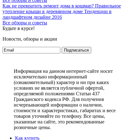
Все обзоры и советы
Как не превратить ремонт дома в кошмар?
Правильное
утепление крыши в деревянном доме
Тенденции в
ландшафтном дизайне 2016
Все обзоры и советы
Будьте в курсе!
Новости, обзоры и акции
Подписаться
Информация на данном интернет-сайте носит
исключительно информационный
(ознакомительный) характер и ни при каких
условиях не является публичной офертой,
определяемой положениями Статьи 437
Гражданского кодекса РФ. Для получения
исчерпывающей информации о наличии,
стоимости и характеристиках, габаритах и весе
товаров уточняйте по телефону. Все цены,
указанные на сайте, это рекомендованные
розничные цены.
Как купить