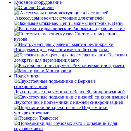
Кузовное оборудование
Стапели
Аксессуары и комплектующие для стапелей
Зажимы вытяжные, Цепи
Растяжки гидравлические
Системы измерения
кузова
Инструмент для удаления вмятин без покраски
Тележки и
домкраты для перемещения авто
Рихтовочный инструмент
Монтировки
Подъемники
Двухстоечные подъемники с Верхней синхронизацией
Двухстоечные подъемники с нижней синхронизацией
Подъемники
четырехстоечные
Траверсы
Подъемники для
грузовых авто