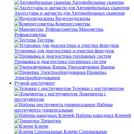
Автомобильные сканеры
Аксессуары и запчасти для Автомобильных сканеров
Видеоэндоскопы
Компрессометры
Манометры,
Рефрактометры
Тестеры
Установки для диагностики и очистки форсунок
Промывка и диагностика топливных систем
Ультразвуковые Ванны
Проверка
Электрооборудования
Ручной инструмент
Тележки с инструментом
Ложементы с
инструментом
Наборы
инструмента универсальные
Наборы накидных Ключей
Трещотки
Ключи
Ключи Специальные