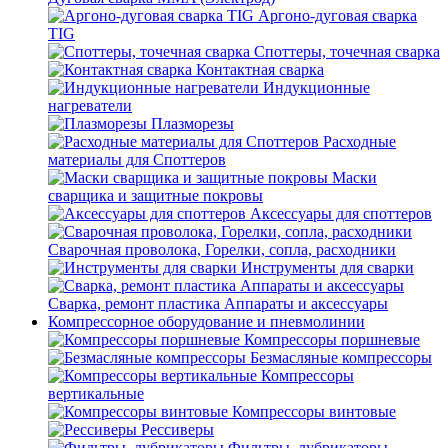
Аргоно-дуговая сварка
TIG
Споттеры, точечная сварка
Контактная сварка
Индукционные
нагреватели
Плазморезы
Расходные
материалы для Споттеров
Маски
сварщика и защитные покровы
Аксессуары для споттеров
Сварочная проволока, Горелки, сопла, расходники
Инструменты для сварки
Сварка, ремонт пластика Аппараты и аксессуары
Компрессорное оборудование и пневмолинии
Компрессоры поршневые
Безмасляные компрессоры
Компрессоры
вертикальные
Компрессоры винтовые
Рессиверы
Фильтры, лубрикаторы