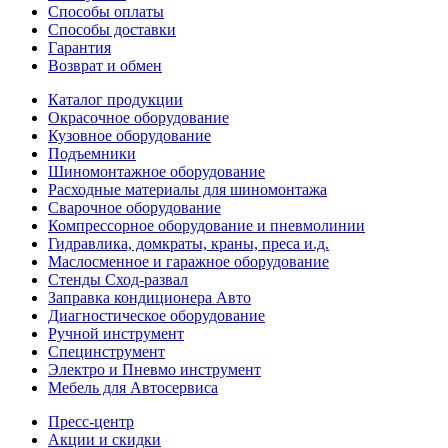
Способы оплаты
Способы доставки
Гарантия
Возврат и обмен
Каталог продукции
Окрасочное оборудование
Кузовное оборудование
Подъемники
Шиномонтажное оборудование
Расходные материалы для шиномонтажа
Сварочное оборудование
Компрессорное оборудование и пневмолинии
Гидравлика, домкраты, краны, преса и.д.
Маслосменное и гаражное оборудование
Стенды Сход-развал
Заправка кондиционера Авто
Диагностическое оборудование
Ручной инструмент
Специнструмент
Электро и Пневмо инструмент
Мебель для Автосервиса
Пресс-центр
Акции и скидки