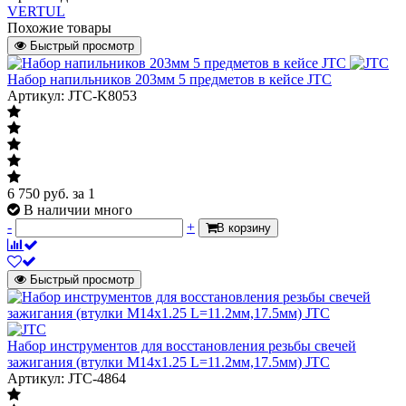
VERTUL
Похожие товары
Быстрый просмотр
Набор напильников 203мм 5 предметов в кейсе JTC
Артикул: JTC-K8053
6 750
руб.
за 1
В наличии много
-
+
В корзину
Быстрый просмотр
Набор инструментов для восстановления резьбы свечей
зажигания (втулки М14х1.25 L=11.2мм,17.5мм) JTC
Артикул: JTC-4864