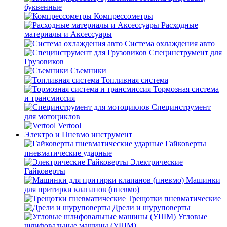
буквенные
Компрессометры
Расходные
материалы и Аксессуары
Система охлаждения авто
Специнструмент для
Грузовиков
Съемники
Топливная система
Тормозная система
и трансмиссия
Специнструмент
для мотоциклов
Vertool
Электро и Пневмо инструмент
Гайковерты
пневматические ударные
Электрические
Гайковерты
Машинки
для притирки клапанов (пневмо)
Трещотки пневматические
Дрели и шуруповерты
Угловые
шлифовальные машины (УШМ)