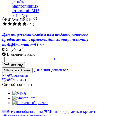
Артикул: VR50207C
(21)
Для получения скидки или индивидуального
предложения, присылайте заявку на почту
mail@instrument91.ru
912 руб.
за 1
В наличии мало
-
+
В корзину
Нашли дешевле?
Купить в 1 клик
Сравнить
Отложить
Способы оплаты
Все способы оплаты
Можно оформить в кредит