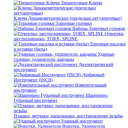
Трещоточные Ключи
Ключи Динамометрические (предельно регулируемые)
Торцевые головки
Наборы Торцевых головок
Отвертки,
шестигранники, TORX, SPLINE
Торцевые насадки
и вставки (биты)
Ударные
головки, удлинители, карданы
Диэлектрический
инструмент
Дюймовый
Инструмент (INCH)
Измерительный
инструмент
Шарнирно-
Губцевый инструмент
Плашки, метчики, напильники, восстановление резьбы
Ударный инструмент
Воротки, Удлинители