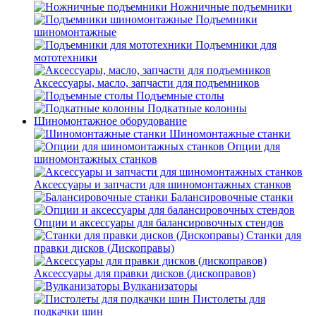
Ножничные подъемники
Подъемники
шиномонтажные
Подъемники для
мототехники
Аксессуары, масло, запчасти для подъемников
Подъемные столы
Подкатные колонны
Шиномонтажное оборудование
Шиномонтажные станки
Опции для
шиномонтажных станков
Аксессуары и запчасти для шиномонтажных станков
Балансировочные станки
Опции и аксессуары для балансировочных стендов
Станки для
правки дисков (Дископравы)
Аксессуары для правки дисков (дископравов)
Вулканизаторы
Пистолеты для
подкачки шин