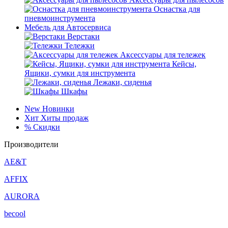
Оснастка для
пневмоинструмента
Мебель для Автосервиса
Верстаки
Тележки
Аксессуары для тележек
Кейсы,
Ящики, сумки для инструмента
Лежаки, сиденья
Шкафы
New
Новинки
Хит
Хиты продаж
%
Скидки
Производители
AE&T
AFFIX
AURORA
becool