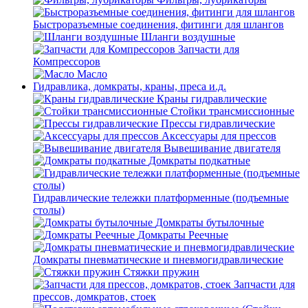
Быстроразъемные соединения, фитинги для шлангов
Шланги воздушные
Запчасти для
Компрессоров
Масло
Гидравлика, домкраты, краны, преса и.д.
Краны гидравлические
Стойки трансмиссионные
Прессы гидравлические
Аксессуары для прессов
Вывешивание двигателя
Домкраты подкатные
Гидравлические тележки платформенные (подъемные
столы)
Домкраты бутылочные
Домкраты Реечные
Домкраты пневматические и пневмогидравлические
Стяжки пружин
Запчасти для
прессов, домкратов, стоек