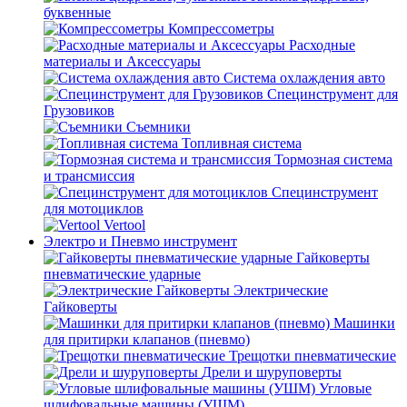
буквенные
Компрессометры
Расходные
материалы и Аксессуары
Система охлаждения авто
Специнструмент для
Грузовиков
Съемники
Топливная система
Тормозная система
и трансмиссия
Специнструмент
для мотоциклов
Vertool
Электро и Пневмо инструмент
Гайковерты
пневматические ударные
Электрические
Гайковерты
Машинки
для притирки клапанов (пневмо)
Трещотки пневматические
Дрели и шуруповерты
Угловые
шлифовальные машины (УШМ)