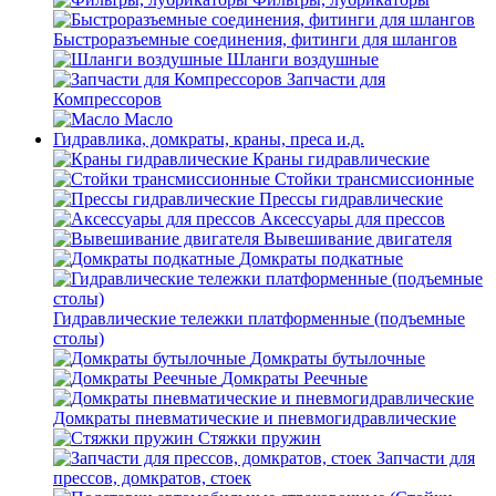
Быстроразъемные соединения, фитинги для шлангов
Шланги воздушные
Запчасти для
Компрессоров
Масло
Гидравлика, домкраты, краны, преса и.д.
Краны гидравлические
Стойки трансмиссионные
Прессы гидравлические
Аксессуары для прессов
Вывешивание двигателя
Домкраты подкатные
Гидравлические тележки платформенные (подъемные
столы)
Домкраты бутылочные
Домкраты Реечные
Домкраты пневматические и пневмогидравлические
Стяжки пружин
Запчасти для
прессов, домкратов, стоек