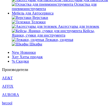
Оснастка для
пневмоинструмента
Мебель для Автосервиса
Верстаки
Тележки
Аксессуары для тележек
Кейсы,
Ящики, сумки для инструмента
Лежаки, сиденья
Шкафы
New
Новинки
Хит
Хиты продаж
%
Скидки
Производители
AE&T
AFFIX
AURORA
becool