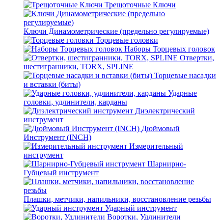
Трещоточные Ключи
Ключи Динамометрические (предельно регулируемые)
Торцевые головки
Наборы Торцевых головок
Отвертки,
шестигранники, TORX, SPLINE
Торцевые насадки
и вставки (биты)
Ударные
головки, удлинители, карданы
Диэлектрический
инструмент
Дюймовый
Инструмент (INCH)
Измерительный
инструмент
Шарнирно-
Губцевый инструмент
Плашки, метчики, напильники, восстановление резьбы
Ударный инструмент
Воротки, Удлинители