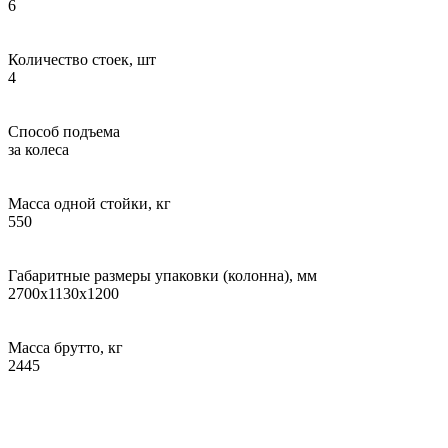
6
Количество стоек, шт
4
Способ подъема
за колеса
Масса одной стойки, кг
550
Габаритные размеры упаковки (колонна), мм
2700х1130х1200
Масса брутто, кг
2445