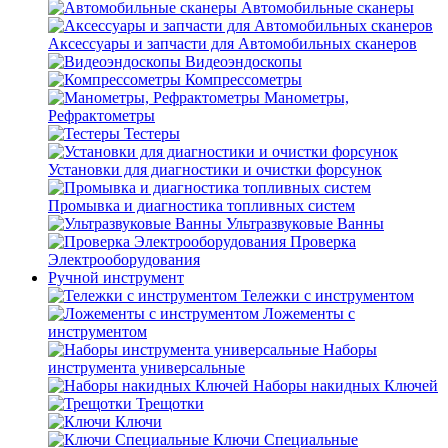
Автомобильные сканеры
Аксессуары и запчасти для Автомобильных сканеров
Видеоэндоскопы
Компрессометры
Манометры,
Рефрактометры
Тестеры
Установки для диагностики и очистки форсунок
Промывка и диагностика топливных систем
Ультразвуковые Ванны
Проверка
Электрооборудования
Ручной инструмент
Тележки с инструментом
Ложементы с
инструментом
Наборы
инструмента универсальные
Наборы накидных Ключей
Трещотки
Ключи
Ключи Специальные