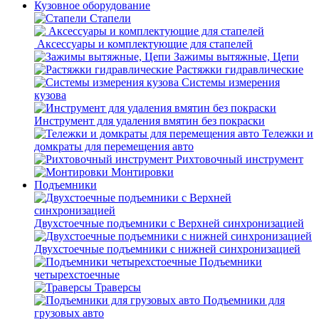
Кузовное оборудование
Стапели
Аксессуары и комплектующие для стапелей
Зажимы вытяжные, Цепи
Растяжки гидравлические
Системы измерения
кузова
Инструмент для удаления вмятин без покраски
Тележки и
домкраты для перемещения авто
Рихтовочный инструмент
Монтировки
Подъемники
Двухстоечные подъемники с Верхней синхронизацией
Двухстоечные подъемники с нижней синхронизацией
Подъемники
четырехстоечные
Траверсы
Подъемники для
грузовых авто