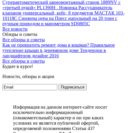
Суперавтоматический шиномонтажный станок 1889NV с
«третьей рукой» PL1390H .
Новинка Рассухариватель
клапанов универсальный, кейс, 8 предметов МАСТАК 103-
10118C
Снижена цена на Пресс напольный на 20 тонн с
ручным приводом и манометром SD0805C
Все новости
Обзоры и советы
Все обзоры и советы
Как не превратить ремонт дома в кошмар?
Правильное
утепление крыши в деревянном доме
Тенденции в
ландшафтном дизайне 2016
Все обзоры и советы
Будьте в курсе!
Новости, обзоры и акции
Подписаться
Информация на данном интернет-сайте носит
исключительно информационный
(ознакомительный) характер и ни при каких
условиях не является публичной офертой,
определяемой положениями Статьи 437