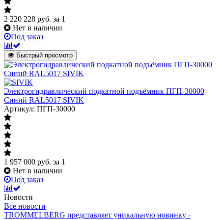
2 220 228
руб.
за 1
Нет в наличии
Под заказ
Быстрый просмотр
Электрогидравлический подкатной подъёмник ПГП-30000
Синий RAL5017 SIVIK
Артикул: ПГП-30000
1 957 000
руб.
за 1
Нет в наличии
Под заказ
Новости
Все новости
TROMMELBERG представляет уникальную новинку -