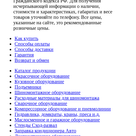
Гражданского кодекса РФ. Для получения
исчерпывающей информации о наличии,
стоимости и характеристиках, габаритах и весе
товаров уточняйте по телефону. Все цены,
указанные на сайте, это рекомендованные
розничные цены.
Как купить
Способы оплаты
Способы доставки
Гарантия
Возврат и обмен
Каталог продукции
Окрасочное оборудование
Кузовное оборудование
Подъемники
Шиномонтажное оборудование
Расходные материалы для шиномонтажа
Сварочное оборудование
Компрессорное оборудование и пневмолинии
Гидравлика, домкраты, краны, преса и.д.
Маслосменное и гаражное оборудование
Стенды Сход-развал
Заправка кондиционера Авто