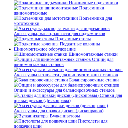
Ножничные подъемники
Подъемники
шиномонтажные
Подъемники для
мототехники
Аксессуары, масло, запчасти для подъемников
Подъемные столы
Подкатные колонны
Шиномонтажное оборудование
Шиномонтажные станки
Опции для
шиномонтажных станков
Аксессуары и запчасти для шиномонтажных станков
Балансировочные станки
Опции и аксессуары для балансировочных стендов
Станки для
правки дисков (Дископравы)
Аксессуары для правки дисков (дископравов)
Вулканизаторы
Пистолеты для
подкачки шин