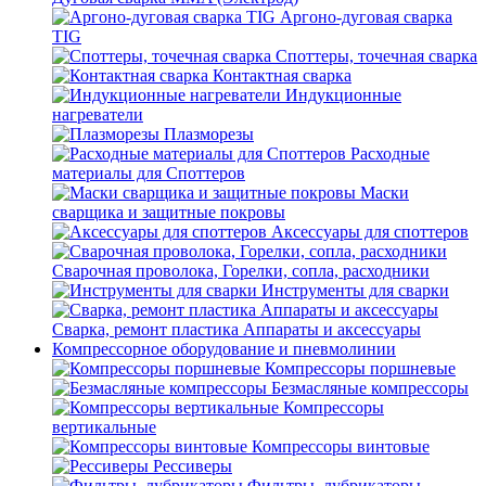
Аргоно-дуговая сварка
TIG
Споттеры, точечная сварка
Контактная сварка
Индукционные
нагреватели
Плазморезы
Расходные
материалы для Споттеров
Маски
сварщика и защитные покровы
Аксессуары для споттеров
Сварочная проволока, Горелки, сопла, расходники
Инструменты для сварки
Сварка, ремонт пластика Аппараты и аксессуары
Компрессорное оборудование и пневмолинии
Компрессоры поршневые
Безмасляные компрессоры
Компрессоры
вертикальные
Компрессоры винтовые
Рессиверы
Фильтры, лубрикаторы