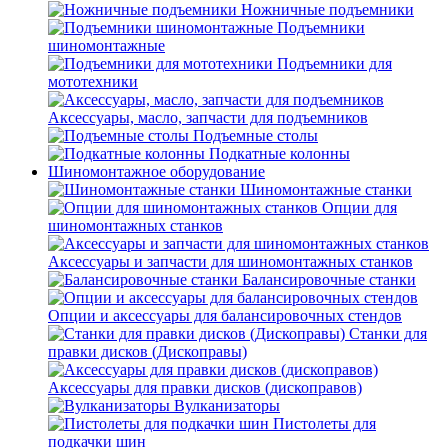
Ножничные подъемники
Подъемники
шиномонтажные
Подъемники для
мототехники
Аксессуары, масло, запчасти для подъемников
Подъемные столы
Подкатные колонны
Шиномонтажное оборудование
Шиномонтажные станки
Опции для
шиномонтажных станков
Аксессуары и запчасти для шиномонтажных станков
Балансировочные станки
Опции и аксессуары для балансировочных стендов
Станки для
правки дисков (Дископравы)
Аксессуары для правки дисков (дископравов)
Вулканизаторы
Пистолеты для
подкачки шин