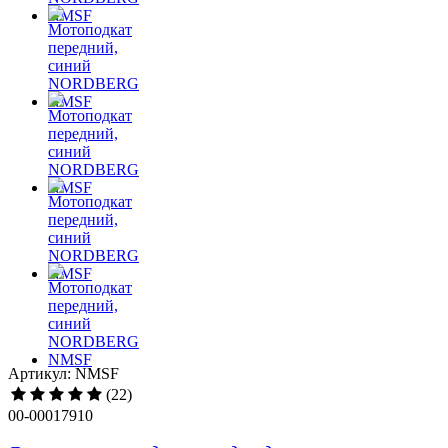
Артикул: NMSF
(22)
00-00017910