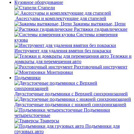
Кузовное оборудование
Стапели
Аксессуары и комплектующие для стапелей
Зажимы вытяжные, Цепи
Растяжки гидравлические
Системы измерения
кузова
Инструмент для удаления вмятин без покраски
Тележки и
домкраты для перемещения авто
Рихтовочный инструмент
Монтировки
Подъемники
Двухстоечные подъемники с Верхней синхронизацией
Двухстоечные подъемники с нижней синхронизацией
Подъемники
четырехстоечные
Траверсы
Подъемники для
грузовых авто