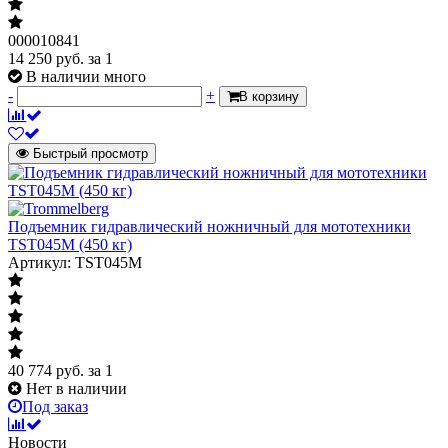
000010841
14 250
руб.
за 1
В наличии много
-
+
В корзину
Быстрый просмотр
Подъемник гидравлический ножничный для мототехники
TST045M (450 кг)
Артикул: TST045M
40 774
руб.
за 1
Нет в наличии
Под заказ
Новости