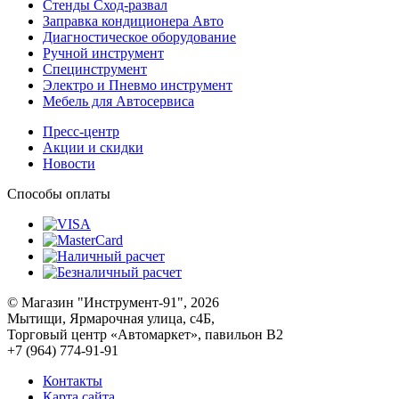
Стенды Сход-развал
Заправка кондиционера Авто
Диагностическое оборудование
Ручной инструмент
Специнструмент
Электро и Пневмо инструмент
Мебель для Автосервиса
Пресс-центр
Акции и скидки
Новости
Способы оплаты
© Магазин "Инструмент-91", 2026
Мытищи, Ярмарочная улица, с4Б,
Торговый центр «Автомаркет», павильон В2
+7 (964) 774-91-91
Контакты
Карта сайта