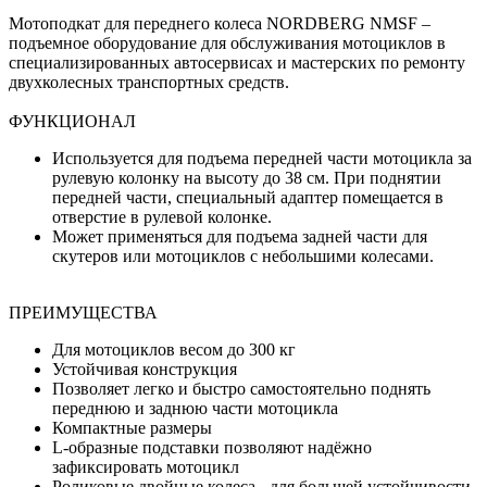
Мотоподкат для переднего колеса NORDBERG NMSF –
подъемное оборудование для обслуживания мотоциклов в
специализированных автосервисах и мастерских по ремонту
двухколесных транспортных средств.
ФУНКЦИОНАЛ
Используется для подъема передней части мотоцикла за
рулевую колонку на высоту до 38 см. При поднятии
передней части, специальный адаптер помещается в
отверстие в рулевой колонке.
Может применяться для подъема задней части для
скутеров или мотоциклов с небольшими колесами.
ПРЕИМУЩЕСТВА
Для мотоциклов весом до 300 кг
Устойчивая конструкция
Позволяет легко и быстро самостоятельно поднять
переднюю и заднюю части мотоцикла
Компактные размеры
L-образные подставки позволяют надёжно
зафиксировать мотоцикл
Роликовые двойные колеса - для большей устойчивости