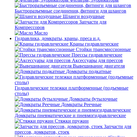
Быстроразъемные соединения, фитинги для шлангов
Шланги воздушные
Запчасти для
Компрессоров
Масло
Гидравлика, домкраты, краны, преса и.д.
Краны гидравлические
Стойки трансмиссионные
Прессы гидравлические
Аксессуары для прессов
Вывешивание двигателя
Домкраты подкатные
Гидравлические тележки платформенные (подъемные
столы)
Домкраты бутылочные
Домкраты Реечные
Домкраты пневматические и пневмогидравлические
Стяжки пружин
Запчасти для
прессов, домкратов, стоек