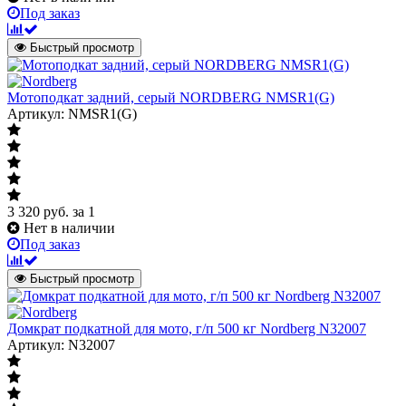
Под заказ
Быстрый просмотр
Мотоподкат задний, cерый NORDBERG NMSR1(G)
Артикул: NMSR1(G)
3 320
руб.
за 1
Нет в наличии
Под заказ
Быстрый просмотр
Домкрат подкатной для мото, г/п 500 кг Nordberg N32007
Артикул: N32007