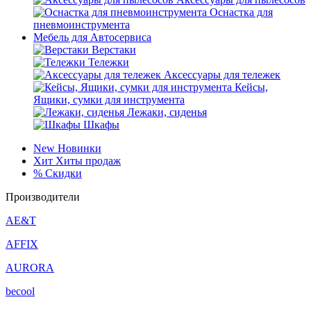
Оснастка для
пневмоинструмента
Мебель для Автосервиса
Верстаки
Тележки
Аксессуары для тележек
Кейсы,
Ящики, сумки для инструмента
Лежаки, сиденья
Шкафы
New
Новинки
Хит
Хиты продаж
%
Скидки
Производители
AE&T
AFFIX
AURORA
becool