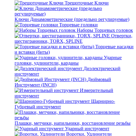
Трещоточные Ключи
Ключи Динамометрические (предельно регулируемые)
Торцевые головки
Наборы Торцевых головок
Отвертки,
шестигранники, TORX, SPLINE
Торцевые насадки
и вставки (биты)
Ударные
головки, удлинители, карданы
Диэлектрический
инструмент
Дюймовый
Инструмент (INCH)
Измерительный
инструмент
Шарнирно-
Губцевый инструмент
Плашки, метчики, напильники, восстановление резьбы
Ударный инструмент
Воротки, Удлинители