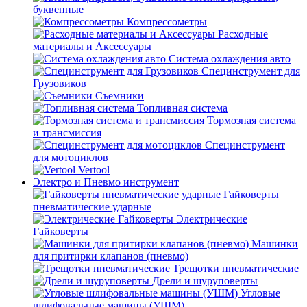
буквенные
Компрессометры
Расходные
материалы и Аксессуары
Система охлаждения авто
Специнструмент для
Грузовиков
Съемники
Топливная система
Тормозная система
и трансмиссия
Специнструмент
для мотоциклов
Vertool
Электро и Пневмо инструмент
Гайковерты
пневматические ударные
Электрические
Гайковерты
Машинки
для притирки клапанов (пневмо)
Трещотки пневматические
Дрели и шуруповерты
Угловые
шлифовальные машины (УШМ)