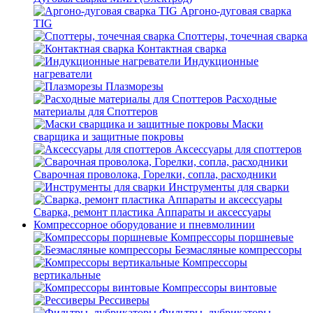
Аргоно-дуговая сварка
TIG
Споттеры, точечная сварка
Контактная сварка
Индукционные
нагреватели
Плазморезы
Расходные
материалы для Споттеров
Маски
сварщика и защитные покровы
Аксессуары для споттеров
Сварочная проволока, Горелки, сопла, расходники
Инструменты для сварки
Сварка, ремонт пластика Аппараты и аксессуары
Компрессорное оборудование и пневмолинии
Компрессоры поршневые
Безмасляные компрессоры
Компрессоры
вертикальные
Компрессоры винтовые
Рессиверы
Фильтры, лубрикаторы