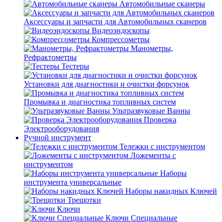
Автомобильные сканеры
Аксессуары и запчасти для Автомобильных сканеров
Видеоэндоскопы
Компрессометры
Манометры,
Рефрактометры
Тестеры
Установки для диагностики и очистки форсунок
Промывка и диагностика топливных систем
Ультразвуковые Ванны
Проверка
Электрооборудования
Ручной инструмент
Тележки с инструментом
Ложементы с
инструментом
Наборы
инструмента универсальные
Наборы накидных Ключей
Трещотки
Ключи
Ключи Специальные