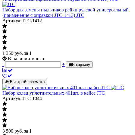
Набор для замены пыльников рейки рулевой универсальный
(применение с оправкой JTC-1413) JTC
Артикул: JTC-1412
1 350
руб.
за 1
В наличии много
-
+
В корзину
Быстрый просмотр
Набор колец уплотнительных 401шт. в кейсе JTC
Артикул: JTC-1044
3 500
руб.
за 1