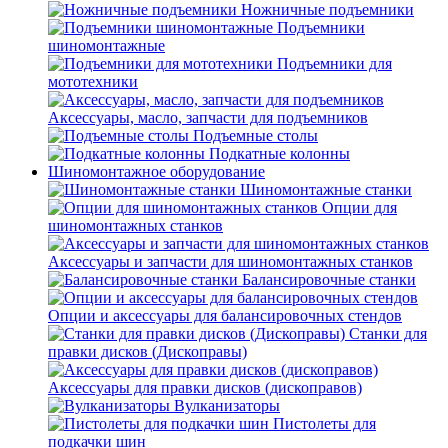
Ножничные подъемники
Подъемники
шиномонтажные
Подъемники для
мототехники
Аксессуары, масло, запчасти для подъемников
Подъемные столы
Подкатные колонны
Шиномонтажное оборудование
Шиномонтажные станки
Опции для
шиномонтажных станков
Аксессуары и запчасти для шиномонтажных станков
Балансировочные станки
Опции и аксессуары для балансировочных стендов
Станки для
правки дисков (Дископравы)
Аксессуары для правки дисков (дископравов)
Вулканизаторы
Пистолеты для
подкачки шин