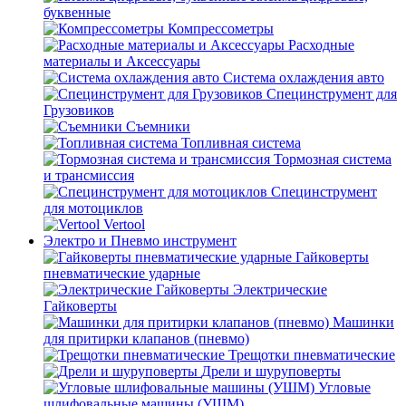
буквенные
Компрессометры
Расходные
материалы и Аксессуары
Система охлаждения авто
Специнструмент для
Грузовиков
Съемники
Топливная система
Тормозная система
и трансмиссия
Специнструмент
для мотоциклов
Vertool
Электро и Пневмо инструмент
Гайковерты
пневматические ударные
Электрические
Гайковерты
Машинки
для притирки клапанов (пневмо)
Трещотки пневматические
Дрели и шуруповерты
Угловые
шлифовальные машины (УШМ)