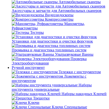
Автомобильные сканеры
Аксессуары и запчасти для Автомобильных сканеров
Видеоэндоскопы
Компрессометры
Манометры,
Рефрактометры
Тестеры
Установки для диагностики и очистки форсунок
Промывка и диагностика топливных систем
Ультразвуковые Ванны
Проверка
Электрооборудования
Ручной инструмент
Тележки с инструментом
Ложементы с
инструментом
Наборы
инструмента универсальные
Наборы накидных Ключей
Трещотки
Ключи
Ключи Специальные