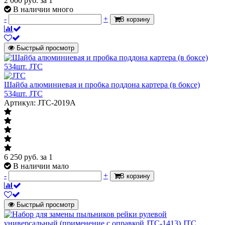
2 000
руб.
за 1
В наличии много
-
+
В корзину
Быстрый просмотр
Шайба алюминиевая и пробка поддона картера (в боксе)
534шт. JTC
Артикул: JTC-2019A
6 250
руб.
за 1
В наличии мало
-
+
В корзину
Быстрый просмотр