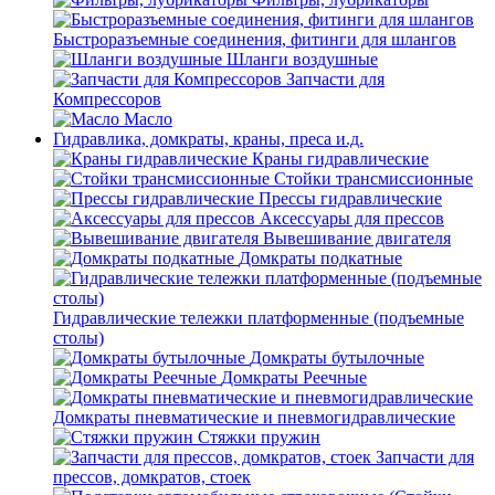
Быстроразъемные соединения, фитинги для шлангов
Шланги воздушные
Запчасти для
Компрессоров
Масло
Гидравлика, домкраты, краны, преса и.д.
Краны гидравлические
Стойки трансмиссионные
Прессы гидравлические
Аксессуары для прессов
Вывешивание двигателя
Домкраты подкатные
Гидравлические тележки платформенные (подъемные
столы)
Домкраты бутылочные
Домкраты Реечные
Домкраты пневматические и пневмогидравлические
Стяжки пружин
Запчасти для
прессов, домкратов, стоек