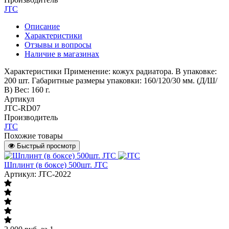
JTC
Описание
Характеристики
Отзывы и вопросы
Наличие в магазинах
Характеристики Применение: кожух радиатора. В упаковке:
200 шт. Габаритные размеры упаковки: 160/120/30 мм. (Д/Ш/
В) Вес: 160 г.
Артикул
JTC-RD07
Производитель
JTC
Похожие товары
Быстрый просмотр
Шплинт (в боксе) 500шт. JTC
Артикул: JTC-2022