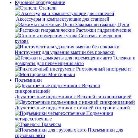
Кузовное оборудование
Стапели
Аксессуары и комплектующие для стапелей
Зажимы вытяжные, Цепи
Растяжки гидравлические
Системы измерения
кузова
Инструмент для удаления вмятин без покраски
Тележки и
домкраты для перемещения авто
Рихтовочный инструмент
Монтировки
Подъемники
Двухстоечные подъемники с Верхней синхронизацией
Двухстоечные подъемники с нижней синхронизацией
Подъемники
четырехстоечные
Траверсы
Подъемники для
грузовых авто