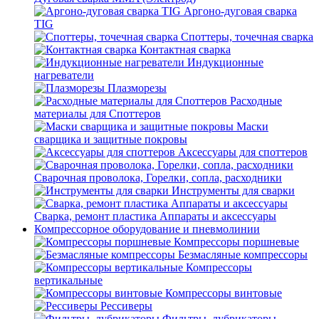
Аргоно-дуговая сварка
TIG
Споттеры, точечная сварка
Контактная сварка
Индукционные
нагреватели
Плазморезы
Расходные
материалы для Споттеров
Маски
сварщика и защитные покровы
Аксессуары для споттеров
Сварочная проволока, Горелки, сопла, расходники
Инструменты для сварки
Сварка, ремонт пластика Аппараты и аксессуары
Компрессорное оборудование и пневмолинии
Компрессоры поршневые
Безмасляные компрессоры
Компрессоры
вертикальные
Компрессоры винтовые
Рессиверы
Фильтры, лубрикаторы