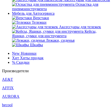
Оснастка для
пневмоинструмента
Мебель для Автосервиса
Верстаки
Тележки
Аксессуары для тележек
Кейсы,
Ящики, сумки для инструмента
Лежаки, сиденья
Шкафы
New
Новинки
Хит
Хиты продаж
%
Скидки
Производители
AE&T
AFFIX
AURORA
becool