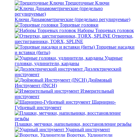
Трещоточные Ключи
Ключи Динамометрические (предельно регулируемые)
Торцевые головки
Наборы Торцевых головок
Отвертки,
шестигранники, TORX, SPLINE
Торцевые насадки
и вставки (биты)
Ударные
головки, удлинители, карданы
Диэлектрический
инструмент
Дюймовый
Инструмент (INCH)
Измерительный
инструмент
Шарнирно-
Губцевый инструмент
Плашки, метчики, напильники, восстановление резьбы
Ударный инструмент
Воротки, Удлинители