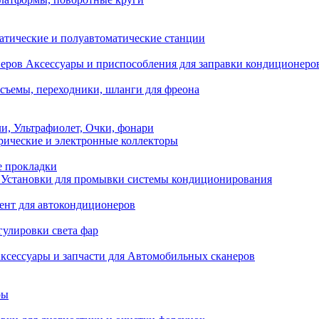
атические и полуавтоматические станции
Аксессуары и приспособления для заправки кондиционеро
съемы, переходники, шланги для фреона
и, Ультрафиолет, Очки, фонари
ические и электронные коллекторы
е прокладки
Установки для промывки системы кондиционирования
нт для автокондиционеров
гулировки света фар
ксессуары и запчасти для Автомобильных сканеров
ры