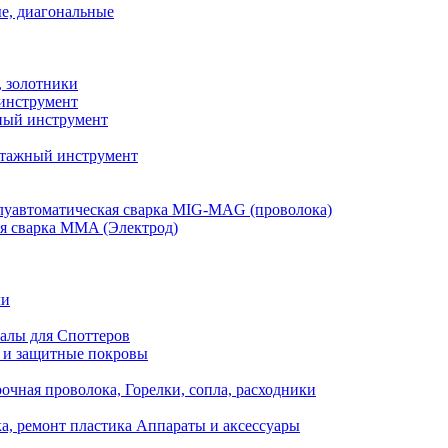
е, диагональные
, золотники
инструмент
ый инструмент
тажный инструмент
уавтоматическая сварка MIG-MAG (проволока)
я сварка MMA (Электрод)
ли
алы для Споттеров
 и защитные покровы
очная проволока, Горелки, сопла, расходники
а, ремонт пластика Аппараты и аксессуары