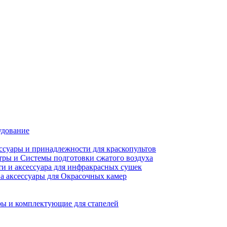
удование
ссуары и принадлежности для краскопультов
ры и Системы подготовки сжатого воздуха
ти и аксессуара для инфракрасных сушек
а аксессуары для Окрасочных камер
ы и комплектующие для стапелей