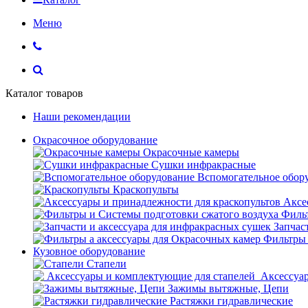
Меню
Каталог товаров
Наши рекомендации
Окрасочное оборудование
Окрасочные камеры
Сушки инфракрасные
Вспомогательное обор
Краскопульты
Аксе
Фильт
Запчас
Фильтры 
Кузовное оборудование
Стапели
Аксессуар
Зажимы вытяжные, Цепи
Растяжки гидравлические