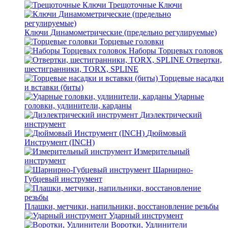
Трещоточные Ключи
Ключи Динамометрические (предельно регулируемые)
Торцевые головки
Наборы Торцевых головок
Отвертки,
шестигранники, TORX, SPLINE
Торцевые насадки
и вставки (биты)
Ударные
головки, удлинители, карданы
Диэлектрический
инструмент
Дюймовый
Инструмент (INCH)
Измерительный
инструмент
Шарнирно-
Губцевый инструмент
Плашки, метчики, напильники, восстановление резьбы
Ударный инструмент
Воротки, Удлинители