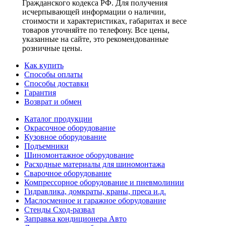
Гражданского кодекса РФ. Для получения
исчерпывающей информации о наличии,
стоимости и характеристиках, габаритах и весе
товаров уточняйте по телефону. Все цены,
указанные на сайте, это рекомендованные
розничные цены.
Как купить
Способы оплаты
Способы доставки
Гарантия
Возврат и обмен
Каталог продукции
Окрасочное оборудование
Кузовное оборудование
Подъемники
Шиномонтажное оборудование
Расходные материалы для шиномонтажа
Сварочное оборудование
Компрессорное оборудование и пневмолинии
Гидравлика, домкраты, краны, преса и.д.
Маслосменное и гаражное оборудование
Стенды Сход-развал
Заправка кондиционера Авто