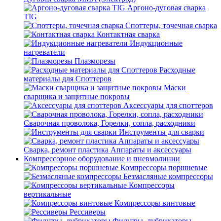
Аргоно-дуговая сварка
TIG
Споттеры, точечная сварка
Контактная сварка
Индукционные
нагреватели
Плазморезы
Расходные
материалы для Споттеров
Маски
сварщика и защитные покровы
Аксессуары для споттеров
Сварочная проволока, Горелки, сопла, расходники
Инструменты для сварки
Сварка, ремонт пластика Аппараты и аксессуары
Компрессорное оборудование и пневмолинии
Компрессоры поршневые
Безмасляные компрессоры
Компрессоры
вертикальные
Компрессоры винтовые
Рессиверы
Фильтры, лубрикаторы