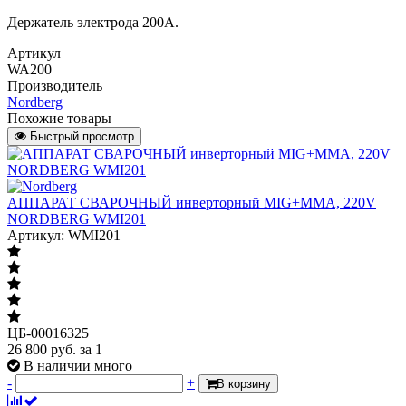
Держатель электрода 200A.
Артикул
WA200
Производитель
Nordberg
Похожие товары
Быстрый просмотр
АППАРАТ СВАРОЧНЫЙ инверторный MIG+MMA, 220V
NORDBERG WMI201
Артикул: WMI201
ЦБ-00016325
26 800
руб.
за 1
В наличии много
-
+
В корзину