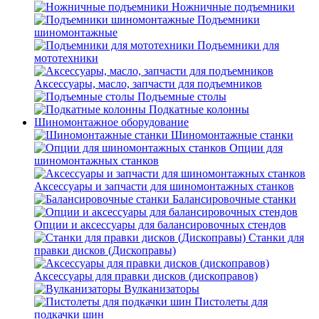
Ножничные подъемники
Подъемники
шиномонтажные
Подъемники для
мототехники
Аксессуары, масло, запчасти для подъемников
Подъемные столы
Подкатные колонны
Шиномонтажное оборудование
Шиномонтажные станки
Опции для
шиномонтажных станков
Аксессуары и запчасти для шиномонтажных станков
Балансировочные станки
Опции и аксессуары для балансировочных стендов
Станки для
правки дисков (Дископравы)
Аксессуары для правки дисков (дископравов)
Вулканизаторы
Пистолеты для
подкачки шин