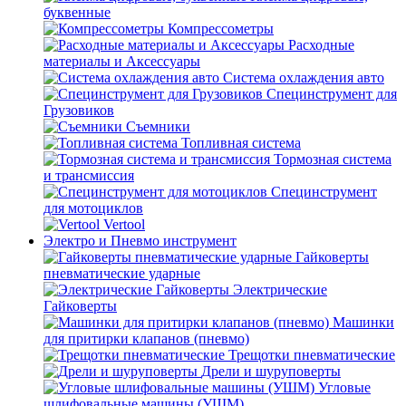
буквенные
Компрессометры
Расходные
материалы и Аксессуары
Система охлаждения авто
Специнструмент для
Грузовиков
Съемники
Топливная система
Тормозная система
и трансмиссия
Специнструмент
для мотоциклов
Vertool
Электро и Пневмо инструмент
Гайковерты
пневматические ударные
Электрические
Гайковерты
Машинки
для притирки клапанов (пневмо)
Трещотки пневматические
Дрели и шуруповерты
Угловые
шлифовальные машины (УШМ)