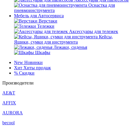
Оснастка для
пневмоинструмента
Мебель для Автосервиса
Верстаки
Тележки
Аксессуары для тележек
Кейсы,
Ящики, сумки для инструмента
Лежаки, сиденья
Шкафы
New
Новинки
Хит
Хиты продаж
%
Скидки
Производители
AE&T
AFFIX
AURORA
becool