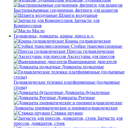
Быстроразъемные соединения, фитинги для шлангов
Шланги воздушные
Запчасти для
Компрессоров
Масло
Гидравлика, домкраты, краны, преса и.д.
Краны гидравлические
Стойки трансмиссионные
Прессы гидравлические
Аксессуары для прессов
Вывешивание двигателя
Домкраты подкатные
Гидравлические тележки платформенные (подъемные
столы)
Домкраты бутылочные
Домкраты Реечные
Домкраты пневматические и пневмогидравлические
Стяжки пружин
Запчасти для
прессов, домкратов, стоек