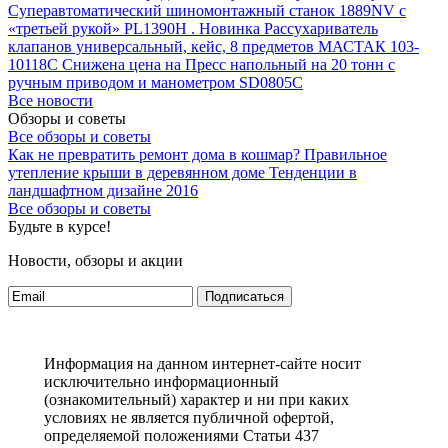
Суперавтоматический шиномонтажный станок 1889NV с
«третьей рукой» PL1390H .
Новинка Рассухариватель
клапанов универсальный, кейс, 8 предметов МАСТАК 103-
10118C
Снижена цена на Пресс напольный на 20 тонн с
ручным приводом и манометром SD0805C
Все новости
Обзоры и советы
Все обзоры и советы
Как не превратить ремонт дома в кошмар?
Правильное
утепление крыши в деревянном доме
Тенденции в
ландшафтном дизайне 2016
Все обзоры и советы
Будьте в курсе!
Новости, обзоры и акции
Подписаться
Информация на данном интернет-сайте носит
исключительно информационный
(ознакомительный) характер и ни при каких
условиях не является публичной офертой,
определяемой положениями Статьи 437