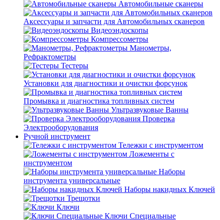
Автомобильные сканеры
Аксессуары и запчасти для Автомобильных сканеров
Видеоэндоскопы
Компрессометры
Манометры,
Рефрактометры
Тестеры
Установки для диагностики и очистки форсунок
Промывка и диагностика топливных систем
Ультразвуковые Ванны
Проверка
Электрооборудования
Ручной инструмент
Тележки с инструментом
Ложементы с
инструментом
Наборы
инструмента универсальные
Наборы накидных Ключей
Трещотки
Ключи
Ключи Специальные