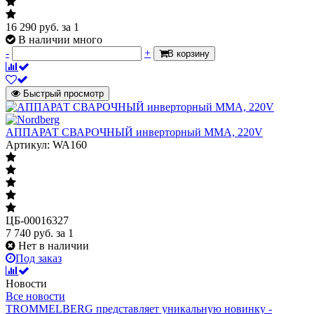
16 290
руб.
за 1
В наличии много
-
+
В корзину
Быстрый просмотр
АППАРАТ СВАРОЧНЫЙ инверторный MMA, 220V
Артикул: WA160
ЦБ-00016327
7 740
руб.
за 1
Нет в наличии
Под заказ
Новости
Все новости
TROMMELBERG представляет уникальную новинку -