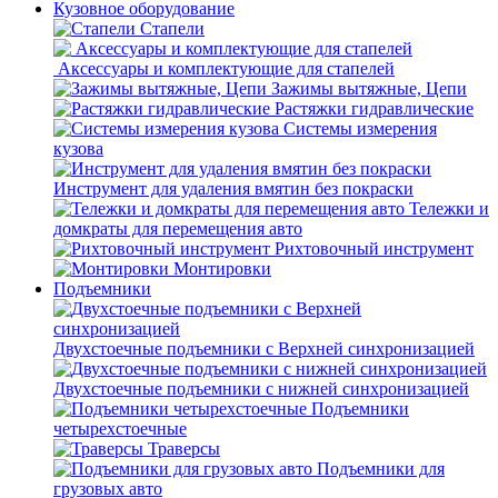
Кузовное оборудование
Стапели
Аксессуары и комплектующие для стапелей
Зажимы вытяжные, Цепи
Растяжки гидравлические
Системы измерения
кузова
Инструмент для удаления вмятин без покраски
Тележки и
домкраты для перемещения авто
Рихтовочный инструмент
Монтировки
Подъемники
Двухстоечные подъемники с Верхней синхронизацией
Двухстоечные подъемники с нижней синхронизацией
Подъемники
четырехстоечные
Траверсы
Подъемники для
грузовых авто