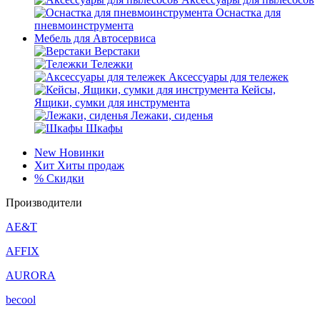
Оснастка для
пневмоинструмента
Мебель для Автосервиса
Верстаки
Тележки
Аксессуары для тележек
Кейсы,
Ящики, сумки для инструмента
Лежаки, сиденья
Шкафы
New
Новинки
Хит
Хиты продаж
%
Скидки
Производители
AE&T
AFFIX
AURORA
becool