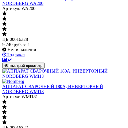
NORDBERG WA200
Артикул: WA200
ЦБ-00016328
9 740
руб.
за 1
Нет в наличии
Под заказ
Быстрый просмотр
АППАРАТ СВАРОЧНЫЙ 180A, ИНВЕРТОРНЫЙ
NORDBERG WMI18
Артикул: WMI181
ЦБ-00016327