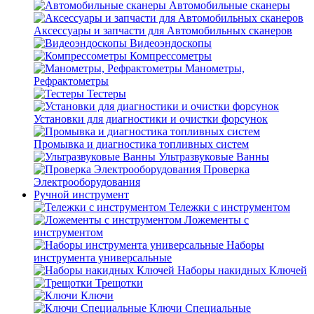
Автомобильные сканеры
Аксессуары и запчасти для Автомобильных сканеров
Видеоэндоскопы
Компрессометры
Манометры,
Рефрактометры
Тестеры
Установки для диагностики и очистки форсунок
Промывка и диагностика топливных систем
Ультразвуковые Ванны
Проверка
Электрооборудования
Ручной инструмент
Тележки с инструментом
Ложементы с
инструментом
Наборы
инструмента универсальные
Наборы накидных Ключей
Трещотки
Ключи
Ключи Специальные