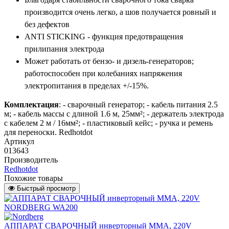
производится очень легко, а шов получается ровный и
без дефектов
ANTI STICKING - функция предотвращения
прилипания электрода
Может работать от бензо- и дизель-генераторов;
работоспособен при колебаниях напряжения
электропитания в пределах +/-15%.
Комплектация
: - сварочный генератор; - кабель питания 2.5
м; - кабель массы с длиной 1.6 м, 25мм²; - держатель электрода
с кабелем 2 м / 16мм²; - пластиковый кейс; - ручка и ремень
для переноски. Redhotdot
Артикул
013643
Производитель
Redhotdot
Похожие товары
Быстрый просмотр
АППАРАТ СВАРОЧНЫЙ инверторный MMA, 220V