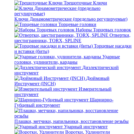
Трещоточные Ключи
Ключи Динамометрические (предельно регулируемые)
Торцевые головки
Наборы Торцевых головок
Отвертки,
шестигранники, TORX, SPLINE
Торцевые насадки
и вставки (биты)
Ударные
головки, удлинители, карданы
Диэлектрический
инструмент
Дюймовый
Инструмент (INCH)
Измерительный
инструмент
Шарнирно-
Губцевый инструмент
Плашки, метчики, напильники, восстановление резьбы
Ударный инструмент
Воротки, Удлинители