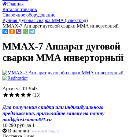
Главная
Каталог товаров
Сварочное оборудование
Ручная Дуговая сварка MMA (Электрод)
MMAX-7 Аппарат дуговой сварки ММА инверторный
MMAX-7 Аппарат дуговой
сварки ММА инверторный
Артикул: 013643
(13)
Для получения скидки или индивидуального
предложения, присылайте заявку на почту
mail@instrument91.ru
16 290 руб.
за 1
В наличии
магазин:0 склад:5
Поставка 3 дня