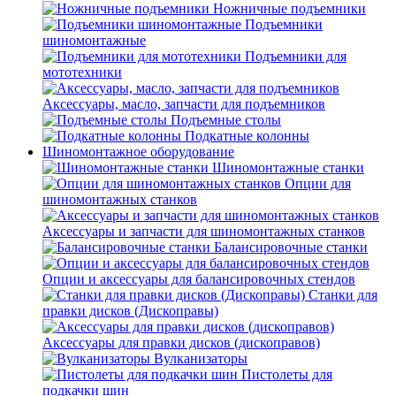
Ножничные подъемники
Подъемники
шиномонтажные
Подъемники для
мототехники
Аксессуары, масло, запчасти для подъемников
Подъемные столы
Подкатные колонны
Шиномонтажное оборудование
Шиномонтажные станки
Опции для
шиномонтажных станков
Аксессуары и запчасти для шиномонтажных станков
Балансировочные станки
Опции и аксессуары для балансировочных стендов
Станки для
правки дисков (Дископравы)
Аксессуары для правки дисков (дископравов)
Вулканизаторы
Пистолеты для
подкачки шин