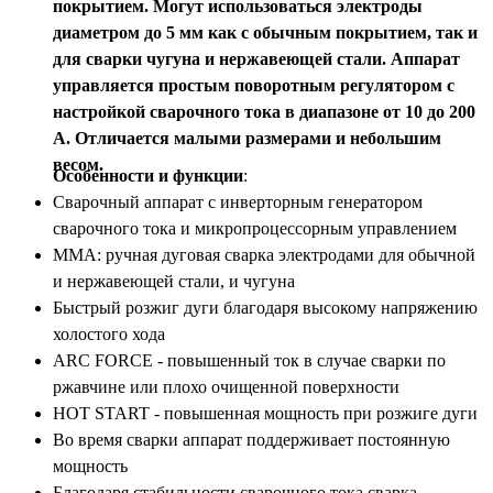
покрытием. Могут использоваться электроды
диаметром до 5 мм как с обычным покрытием, так и
для сварки чугуна и нержавеющей стали. Аппарат
управляется простым поворотным регулятором с
настройкой сварочного тока в диапазоне от 10 до 200
А. Отличается малыми размерами и небольшим
весом.
Особенности и функции
:
Сварочный аппарат с инверторным генератором
сварочного тока и микропроцессорным управлением
MMA: ручная дуговая сварка электродами для обычной
и нержавеющей стали, и чугуна
Быстрый розжиг дуги благодаря высокому напряжению
холостого хода
ARC FORCE - повышенный ток в случае сварки по
ржавчине или плохо очищенной поверхности
HOT START - повышенная мощность при розжиге дуги
Во время сварки аппарат поддерживает постоянную
мощность
Благодаря стабильности сварочного тока сварка