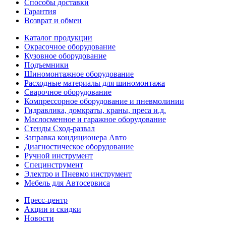
Способы доставки
Гарантия
Возврат и обмен
Каталог продукции
Окрасочное оборудование
Кузовное оборудование
Подъемники
Шиномонтажное оборудование
Расходные материалы для шиномонтажа
Сварочное оборудование
Компрессорное оборудование и пневмолинии
Гидравлика, домкраты, краны, преса и.д.
Маслосменное и гаражное оборудование
Стенды Сход-развал
Заправка кондиционера Авто
Диагностическое оборудование
Ручной инструмент
Специнструмент
Электро и Пневмо инструмент
Мебель для Автосервиса
Пресс-центр
Акции и скидки
Новости