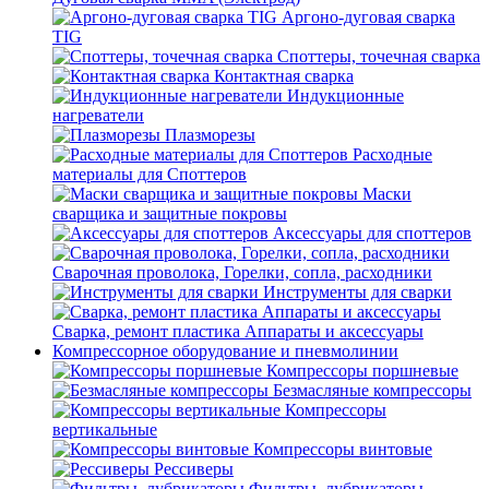
Аргоно-дуговая сварка
TIG
Споттеры, точечная сварка
Контактная сварка
Индукционные
нагреватели
Плазморезы
Расходные
материалы для Споттеров
Маски
сварщика и защитные покровы
Аксессуары для споттеров
Сварочная проволока, Горелки, сопла, расходники
Инструменты для сварки
Сварка, ремонт пластика Аппараты и аксессуары
Компрессорное оборудование и пневмолинии
Компрессоры поршневые
Безмасляные компрессоры
Компрессоры
вертикальные
Компрессоры винтовые
Рессиверы
Фильтры, лубрикаторы