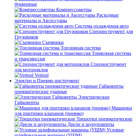
буквенные
Компрессометры
Расходные
материалы и Аксессуары
Система охлаждения авто
Специнструмент для
Грузовиков
Съемники
Топливная система
Тормозная система
и трансмиссия
Специнструмент
для мотоциклов
Vertool
Электро и Пневмо инструмент
Гайковерты
пневматические ударные
Электрические
Гайковерты
Машинки
для притирки клапанов (пневмо)
Трещотки пневматические
Дрели и шуруповерты
Угловые
шлифовальные машины (УШМ)