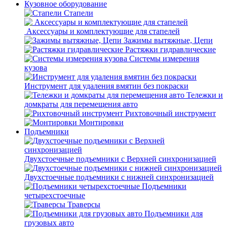
Кузовное оборудование
Стапели
Аксессуары и комплектующие для стапелей
Зажимы вытяжные, Цепи
Растяжки гидравлические
Системы измерения
кузова
Инструмент для удаления вмятин без покраски
Тележки и
домкраты для перемещения авто
Рихтовочный инструмент
Монтировки
Подъемники
Двухстоечные подъемники с Верхней синхронизацией
Двухстоечные подъемники с нижней синхронизацией
Подъемники
четырехстоечные
Траверсы
Подъемники для
грузовых авто