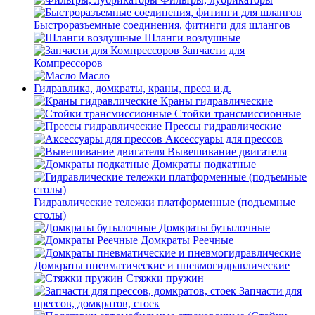
Быстроразъемные соединения, фитинги для шлангов
Шланги воздушные
Запчасти для
Компрессоров
Масло
Гидравлика, домкраты, краны, преса и.д.
Краны гидравлические
Стойки трансмиссионные
Прессы гидравлические
Аксессуары для прессов
Вывешивание двигателя
Домкраты подкатные
Гидравлические тележки платформенные (подъемные
столы)
Домкраты бутылочные
Домкраты Реечные
Домкраты пневматические и пневмогидравлические
Стяжки пружин
Запчасти для
прессов, домкратов, стоек