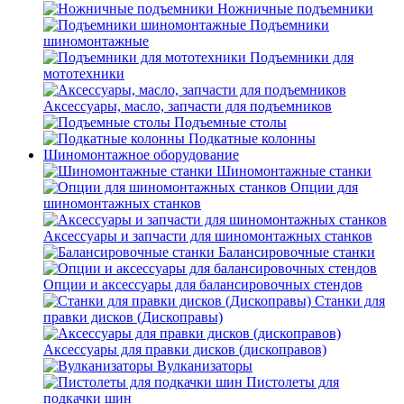
Ножничные подъемники
Подъемники
шиномонтажные
Подъемники для
мототехники
Аксессуары, масло, запчасти для подъемников
Подъемные столы
Подкатные колонны
Шиномонтажное оборудование
Шиномонтажные станки
Опции для
шиномонтажных станков
Аксессуары и запчасти для шиномонтажных станков
Балансировочные станки
Опции и аксессуары для балансировочных стендов
Станки для
правки дисков (Дископравы)
Аксессуары для правки дисков (дископравов)
Вулканизаторы
Пистолеты для
подкачки шин