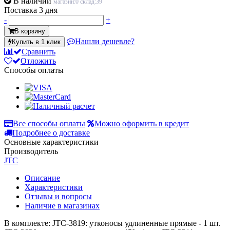
В наличии
магазин:0 склад:39
Поставка 3 дня
-
+
В корзину
Нашли дешевле?
Купить в 1 клик
Сравнить
Отложить
Способы оплаты
Все способы оплаты
Можно оформить в кредит
Подробнее о доставке
Основные характеристики
Производитель
JTC
Описание
Характеристики
Отзывы и вопросы
Наличие в магазинах
В комплекте: JTC-3819: утконосы удлиненные прямые - 1 шт.