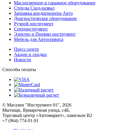
Маслосменное и гаражное оборудование
Стенды Сход-развал
Заправка кондиционера Авто
Диагностическое оборудование
Ручной инструмент
Специнструмент
Электро и Пневмо инструмент
Мебель для Автосервиса
Пресс-центр
Акции и скидки
Новости
Способы оплаты
© Магазин "Инструмент-91", 2026
Мытищи, Ярмарочная улица, с4Б,
Торговый центр «Автомаркет», павильон В2
+7 (964) 774-91-91