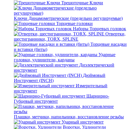
Трещоточные Ключи
Ключи Динамометрические (предельно регулируемые)
Торцевые головки
Наборы Торцевых головок
Отвертки,
шестигранники, TORX, SPLINE
Торцевые насадки
и вставки (биты)
Ударные
головки, удлинители, карданы
Диэлектрический
инструмент
Дюймовый
Инструмент (INCH)
Измерительный
инструмент
Шарнирно-
Губцевый инструмент
Плашки, метчики, напильники, восстановление резьбы
Ударный инструмент
Воротки, Удлинители