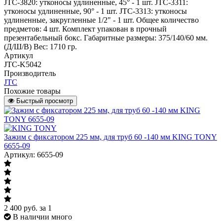
JTC-3820: утконосы удлиненные, 45° - 1 шт. JTC-3311:
утконосы удлиненные, 90° - 1 шт. JTC-3313: утконосы
удлиненные, закругленные 1/2" - 1 шт. Общее количество
предметов: 4 шт. Комплект упакован в прочный
презентабельный бокс. Габаритные размеры: 375/140/60 мм.
(Д/Ш/В) Вес: 1710 гр.
Артикул
JTC-K5042
Производитель
JTC
Похожие товары
Быстрый просмотр
Зажим с фиксатором 225 мм, для труб 60 -140 мм KING TONY
6655-09
Артикул: 6655-09
2 400
руб.
за 1
В наличии много