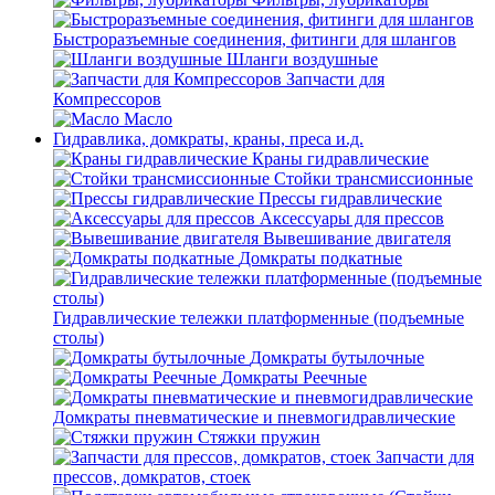
Быстроразъемные соединения, фитинги для шлангов
Шланги воздушные
Запчасти для
Компрессоров
Масло
Гидравлика, домкраты, краны, преса и.д.
Краны гидравлические
Стойки трансмиссионные
Прессы гидравлические
Аксессуары для прессов
Вывешивание двигателя
Домкраты подкатные
Гидравлические тележки платформенные (подъемные
столы)
Домкраты бутылочные
Домкраты Реечные
Домкраты пневматические и пневмогидравлические
Стяжки пружин
Запчасти для
прессов, домкратов, стоек