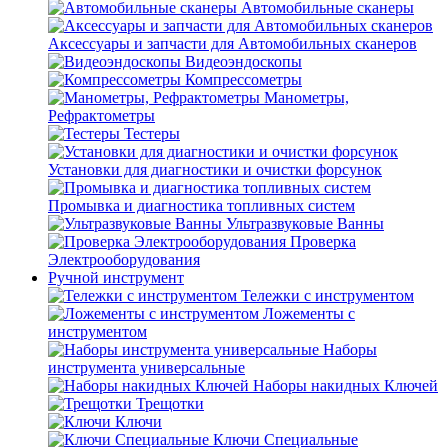
Автомобильные сканеры
Аксессуары и запчасти для Автомобильных сканеров
Видеоэндоскопы
Компрессометры
Манометры,
Рефрактометры
Тестеры
Установки для диагностики и очистки форсунок
Промывка и диагностика топливных систем
Ультразвуковые Ванны
Проверка
Электрооборудования
Ручной инструмент
Тележки с инструментом
Ложементы с
инструментом
Наборы
инструмента универсальные
Наборы накидных Ключей
Трещотки
Ключи
Ключи Специальные