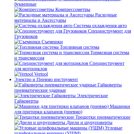
буквенные
Компрессометры
Расходные
материалы и Аксессуары
Система охлаждения авто
Специнструмент для
Грузовиков
Съемники
Топливная система
Тормозная система
и трансмиссия
Специнструмент
для мотоциклов
Vertool
Электро и Пневмо инструмент
Гайковерты
пневматические ударные
Электрические
Гайковерты
Машинки
для притирки клапанов (пневмо)
Трещотки пневматические
Дрели и шуруповерты
Угловые
шлифовальные машины (УШМ)