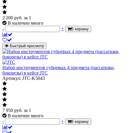
2 200
руб.
за 1
В наличии много
-
+
В корзину
Быстрый просмотр
Набор инструментов губцевых 4 предмета (пассатижи,
бокорезы) в кейсе JTC
Артикул: JTC-K5043
7 950
руб.
за 1
В наличии много
-
+
В корзину