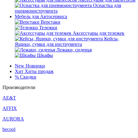
Оснастка для
пневмоинструмента
Мебель для Автосервиса
Верстаки
Тележки
Аксессуары для тележек
Кейсы,
Ящики, сумки для инструмента
Лежаки, сиденья
Шкафы
New
Новинки
Хит
Хиты продаж
%
Скидки
Производители
AE&T
AFFIX
AURORA
becool