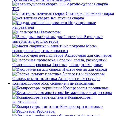
Аргоно-дуговая сварка
TIG
Споттеры, точечная сварка
Контактная сварка
Индукционные
нагреватели
Плазморезы
Расходные
материалы для Споттеров
Маски
сварщика и защитные покровы
Аксессуары для споттеров
Сварочная проволока, Горелки, сопла, расходники
Инструменты для сварки
Сварка, ремонт пластика Аппараты и аксессуары
Компрессорное оборудование и пневмолинии
Компрессоры поршневые
Безмасляные компрессоры
Компрессоры
вертикальные
Компрессоры винтовые
Рессиверы
Фильтры, лубрикаторы