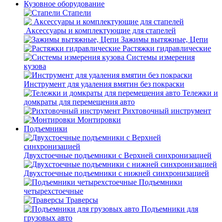
Кузовное оборудование
Стапели
Аксессуары и комплектующие для стапелей
Зажимы вытяжные, Цепи
Растяжки гидравлические
Системы измерения
кузова
Инструмент для удаления вмятин без покраски
Тележки и
домкраты для перемещения авто
Рихтовочный инструмент
Монтировки
Подъемники
Двухстоечные подъемники с Верхней синхронизацией
Двухстоечные подъемники с нижней синхронизацией
Подъемники
четырехстоечные
Траверсы
Подъемники для
грузовых авто